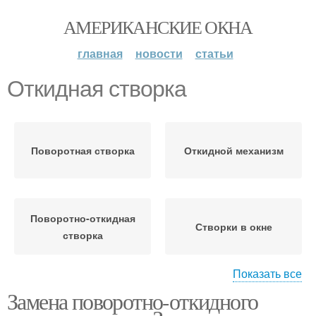
АМЕРИКАНСКИЕ ОКНА
главная
новости
статьи
Откидная створка
Поворотная створка
Откидной механизм
Поворотно-откидная
Створки в окне
створка
Показать все
Замена поворотно-откидного
Откидное окно
Подвесная створка