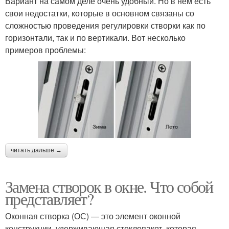
Вариант на самом деле очень удобный. Но в нем есть
свои недостатки, которые в основном связаны со
сложностью проведения регулировки створки как по
горизонтали, так и по вертикали. Вот несколько
примеров проблемы:
читать дальше →
Замена створок в окне. Что собой
представляет?
Оконная створка (ОС) — это элемент оконной
конструкции, удерживающая стеклопакет, которая