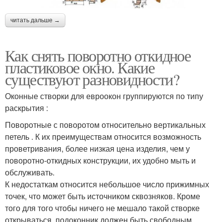
читать дальше →
Как снять поворотно откидное
пластиковое окно. Какие
существуют разновидности?
Оконные створки для евроокон группируются по типу
раскрытия :
Поворотные с поворотом относительно вертикальных
петель . К их преимуществам относится возможность
проветривания, более низкая цена изделия, чем у
поворотно-откидных конструкции, их удобно мыть и
обслуживать.
К недостаткам относится небольшое число прижимных
точек, что может быть источником сквозняков. Кроме
того для того чтобы ничего не мешало такой створке
открываться, подоконник должен быть свободным.