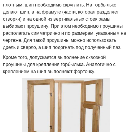
плотным, шип необходимо скруглить. На горбыльке
делают шип, а на фрамуге (части, которая разделяет
створки) и на одной из вертикальных стоек рамы
выбирают проушину. При этом необходимо проушины
располагать симметрично и по размерам, указанным на
чертеже. Для такой проушины можно использовать
дрель и сверло, а шип подогнать под полученный паз.
Кроме того, допускается выполнение сквозной
проушины для крепления горбылька. Аналогично с
креплением на шип выполняют форточку.