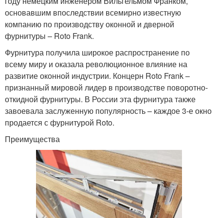
году немецким инженером Вильгельмом Франком,
основавшим впоследствии всемирно известную
компанию по производству оконной и дверной
фурнитуры – Roto Frank.
Фурнитура получила широкое распространение по
всему миру и оказала революционное влияние на
развитие оконной индустрии. Концерн Roto Frank –
признанный мировой лидер в производстве поворотно-
откидной фурнитуры. В России эта фурнитура также
завоевала заслуженную популярность – каждое 3-е окно
продается с фурнитурой Roto.
Преимущества