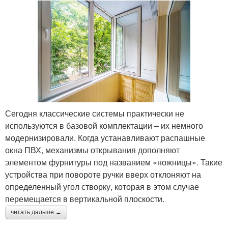
Поворотно-откидное
Подвесная створка
окно
Поворотно-откидные
окна
Сегодня классические системы практически не
используются в базовой комплектации – их немного
модернизировали. Когда устанавливают распашные
окна ПВХ, механизмы открывания дополняют
элементом фурнитуры под названием «ножницы». Такие
устройства при повороте ручки вверх отклоняют на
определенный угол створку, которая в этом случае
перемещается в вертикальной плоскости.
читать дальше →