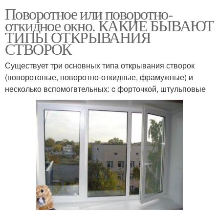
Поворотное или поворотно-
откидное окно. КАКИЕ БЫВАЮТ
ТИПЫ ОТКРЫВАНИЯ
СТВОРОК
Существует три основных типа открывания створок
(поворотоные, поворотно-откидные, фрамужные) и
несколько вспомогвтельных: c форточкой, штульповые