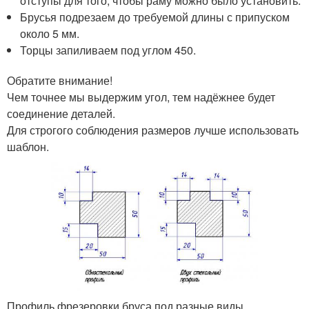
отступы для того, чтобы раму можно было установить.
Брусья подрезаем до требуемой длины с припуском
около 5 мм.
Торцы запиливаем под углом 45
0
.
Обратите внимание!
Чем точнее мы выдержим угол, тем надёжнее будет
соединение деталей.
Для строгого соблюдения размеров лучше использовать
шаблон.
Профиль фрезеровки бруса под разные виды