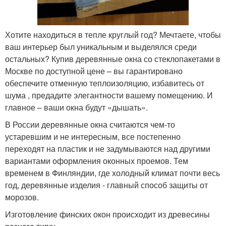
Хотите находиться в тепле круглый год? Мечтаете, чтобы
ваш интерьер был уникальным и выделялся среди
остальных? Купив деревянные окна со стеклопакетами в
Москве по доступной цене – вы гарантировано
обеспечите отменную теплоизоляцию, избавитесь от
шума , предадите элегантности вашему помещению. И
главное – ваши окна будут «дышать».
В России деревянные окна считаются чем-то
устаревшим и не интересным, все постепенно
переходят на пластик и не задумываются над другими
вариантами оформления оконных проемов. Тем
временем в Финляндии, где холодный климат почти весь
год, деревянные изделия - главный способ защиты от
морозов.
Изготовление финских окон происходит из древесины