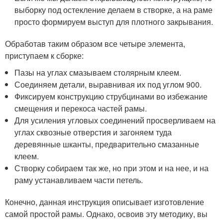
выборку под остекление делаем в створке, а на раме
просто формируем выступ для плотного закрывания.
Обработав таким образом все четыре элемента,
приступаем к сборке:
Пазы на углах смазываем столярным клеем.
Соединяем детали, выравнивая их под углом 90
0
.
Фиксируем конструкцию струбцинами во избежание
смещения и перекоса частей рамы.
Для усиления угловых соединений просверливаем на
углах сквозные отверстия и загоняем туда
деревянные шканты, предварительно смазанные
клеем.
Створку собираем так же, но при этом и на нее, и на
раму устанавливаем части петель.
Конечно, данная инструкция описывает изготовление
самой простой рамы. Однако, освоив эту методику, вы