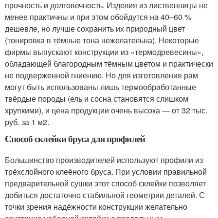
прочность и долговечность. Изделия из лиственницы не
менее практичны и при этом обойдутся на 40–60 %
дешевле, но лучше сохранить их природный цвет
(тонировка в тёмные тона нежелательна). Некоторые
фирмы выпускают конструкции из «термодревесины»,
обладающей благородным тёмным цветом и практически
не подверженной гниению. Но для изготовления рам
могут быть использованы лишь термообработанные
твёрдые породы (ель и сосна становятся слишком
хрупкими), и цена продукции очень высока — от 32 тыс.
руб. за 1 м
2
.
Способ склейки бруса для профилей
Большинство производителей используют профили из
трёхслойного клеёного бруса. При условии правильной
предварительной сушки этот способ склейки позволяет
добиться достаточно стабильной геометрии деталей. С
точки зрения надёжности конструкции желательно