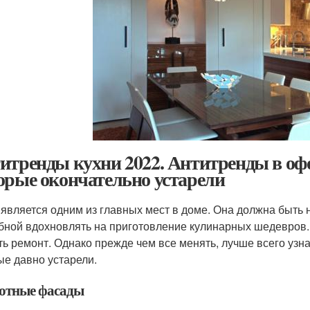
итренды кухни 2022. Антитренды в оф
орые окончательно устарели
 является одним из главных мест в доме. Она должна быть 
бной вдохновлять на приготовление кулинарных шедевров. Е
ть ремонт. Однако прежде чем все менять, лучше всего узн
ые давно устарели.
отные фасады