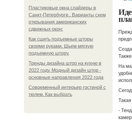
Пластиковые окна слайдеры в
Иде
Санкт-Петербурге.. Варианты схем
пла
открывания американских
сдвижных окон:
Прежд
предп
Как сшить подъемные шторы
своими руками. Шьем мягкую
Созда
подъемную штору.
Также
Тренды дизайна штор на кухню в
На ма
2022 году. Модный дизайн штор -
удобн
основные направления 2022 года
испол
Современный интерьер гостиной с
Сегод
тюлем. Как выбрать
Такая
- Тен
камер