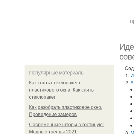
п
Иде
сов
Сод
Популярные материалы
И
А
Как снять стеклопакет с
пластикового окна. Как снять
стеклопакет
Как разобрать пластиковое окно.
Проведение замеров
Современные шторы в гостиную:
Модные тренды 2021
М