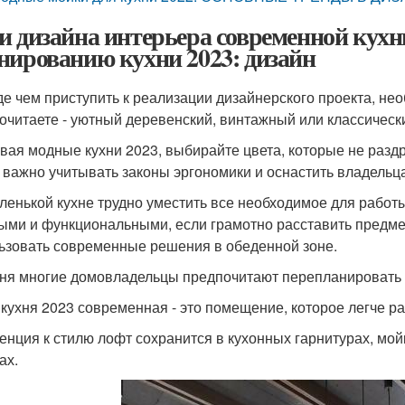
и дизайна интерьера современной кухн
нированию кухни 2023: дизайн
е чем приступить к реализации дизайнерского проекта, нео
очитаете - уютный деревенский, винтажный или классическ
вая модные кухни 2023, выбирайте цвета, которые не разд
 важно учитывать законы эргономики и оснастить владельца
ленькой кухне трудно уместить все необходимое для работы
ыми и функциональными, если грамотно расставить предме
ьзовать современные решения в обеденной зоне.
ня многие домовладельцы предпочитают перепланировать к
 кухня 2023 современная - это помещение, которое легче р
денция к стилю лофт сохранится в кухонных гарнитурах, мо
ах.