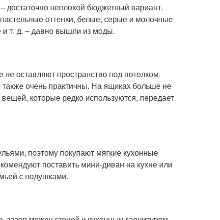
 – достаточно неплохой бюджетный вариант.
пастельные оттенки, белые, серые и молочные
 т. д. – давно вышли из моды.
 не оставляют пространство под потолком.
 также очень практичны. На ящиках больше не
 вещей, которые редко используются, передает
ульями, поэтому покупают мягкие кухонные
екомендуют поставить мини-диван на кухне или
мьей с подушками.
ь зазор между стеной и кухонным гарнитуром.