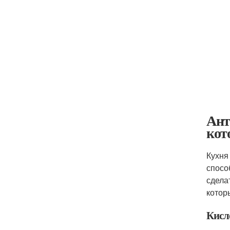
Ант
кот
Кухня
спосо
сдела
котор
Кисл