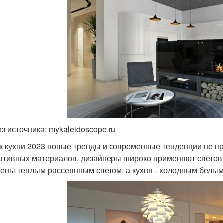
из источника: mykaleidoscope.ru
ак кухни 2023 новые тренды и современные тенденции не 
ативных материалов, дизайнеры широко применяют светов
ены теплым рассеянным светом, а кухня - холодным белым