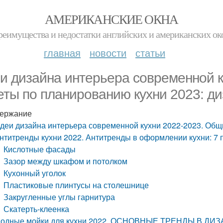
АМЕРИКАНСКИЕ ОКНА
реимущества и недостатки английских и американских ок
главная
новости
статьи
и дизайна интерьера современной 
еты по планированию кухни 2023: д
ержание
деи дизайна интерьера современной кухни 2022-2023. Общ
нтитренды кухни 2022. Антитренды в оформлении кухни: 7 
Кислотные фасады
Зазор между шкафом и потолком
Кухонный уголок
Пластиковые плинтусы на столешнице
Закругленные углы гарнитура
Скатерть-клеенка
одные мойки для кухни 2022. ОСНОВНЫЕ ТРЕНДЫ В ДИ