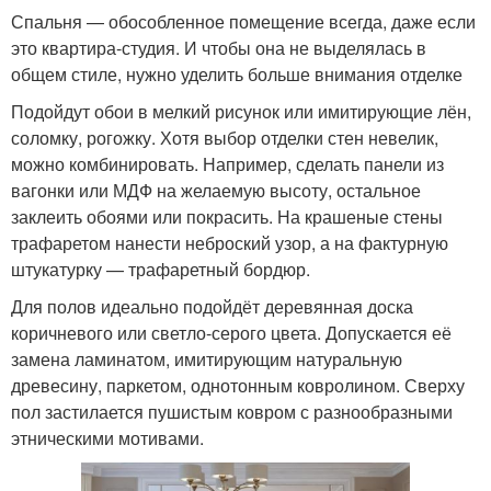
Спальня — обособленное помещение всегда, даже если
это квартира-студия. И чтобы она не выделялась в
общем стиле, нужно уделить больше внимания отделке
Подойдут обои в мелкий рисунок или имитирующие лён,
соломку, рогожку. Хотя выбор отделки стен невелик,
можно комбинировать. Например, сделать панели из
вагонки или МДФ на желаемую высоту, остальное
заклеить обоями или покрасить. На крашеные стены
трафаретом нанести неброский узор, а на фактурную
штукатурку — трафаретный бордюр.
Для полов идеально подойдёт деревянная доска
коричневого или светло-серого цвета. Допускается её
замена ламинатом, имитирующим натуральную
древесину, паркетом, однотонным ковролином. Сверху
пол застилается пушистым ковром с разнообразными
этническими мотивами.