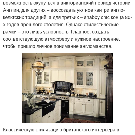
возможность окунуться в викторианский период истории
Англии, для других – воссоздать уютное кантри англо-
кельтских традиций, а для третьих – shabby chic конца 80-
х годов прошлого столетия. Однако стилистические
рамки – это лишь условность. Главное, создать
соответствующую атмосферу и нужное настроение,
чтобы пришло личное понимание англоманства.
Классическую стилизацию британского интерьера в