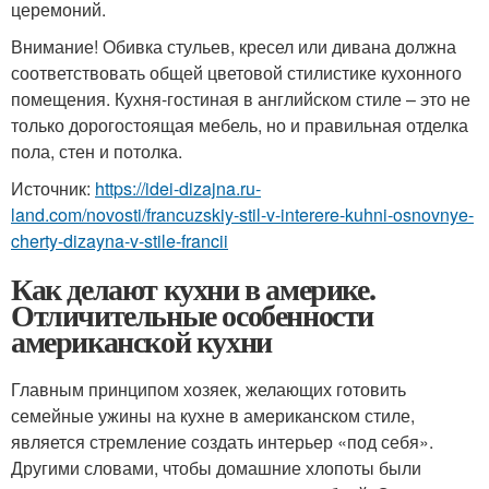
церемоний.
Внимание! Обивка стульев, кресел или дивана должна
соответствовать общей цветовой стилистике кухонного
помещения. Кухня-гостиная в английском стиле – это не
только дорогостоящая мебель, но и правильная отделка
пола, стен и потолка.
Источник:
https://idei-dizajna.ru-
land.com/novosti/francuzskiy-stil-v-interere-kuhni-osnovnye-
cherty-dizayna-v-stile-francii
Как делают кухни в америке.
Отличительные особенности
американской кухни
Главным принципом хозяек, желающих готовить
семейные ужины на кухне в американском стиле,
является стремление создать интерьер «под себя».
Другими словами, чтобы домашние хлопоты были