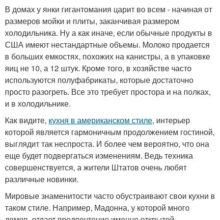
В домах у янки гигантомания царит во всем - начиная от
размеров мойки и плиты, заканчивая размером
холодильника. Ну а как иначе, если обычные продукты в
США имеют нестандартные объемы. Молоко продается
в больших емкостях, похожих на канистры, а в упаковке
яиц не 10, а 12 штук. Кроме того, в хозяйстве часто
используются полуфабрикаты, которые достаточно
просто разогреть. Все это требует простора и на полках,
и в холодильнике.
Как видите,
кухня в американском стиле
, интерьер
которой является гармоничным продолжением гостиной,
выглядит так неспроста. И более чем вероятно, что она
еще будет подвергаться изменениям. Ведь техника
совершенствуется, а жители Штатов очень любят
различные новинки.
Мировые знаменитости часто обустраивают свои кухни в
таком стиле. Например, Мадонна, у которой много
домов, отдает предпочтение именно открытой