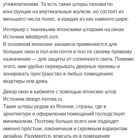
утяжелителями. То есть такие шторы похожи по
конструкции на вертикальные жалюзи, но состоят из
меньшего числа полос, и каждая из них намного шире.
Интерьер с тканевыми японскими шторами на окнах
Источник tekstilprofi.com
В основном японские занавеси применяются для
больших окон в пол или почти в пол по своему прямому
назначению — для защиты от солнечного света. Помимо
этого, ими удобно перекрывать дверные проемы и
зонировать пространство в любых помещениях
квартиры или дома.
Декор окон в кабинете с помощью японских штор
Источник design-homes.ru
Такие шторы родом из Японии, страны, где в
архитектуре и оформлении помещений господствует
минимализм. Поэтому больше всего они подходят
именно простым, лаконичным и скромным вариантам
дизайна. Разумеется, вписать их в помещение