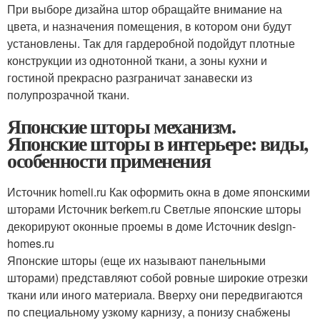
При выборе дизайна штор обращайте внимание на
цвета, и назначения помещения, в котором они будут
установлены. Так для гардеробной подойдут плотные
конструкции из однотонной ткани, а зоны кухни и
гостиной прекрасно разграничат занавески из
полупрозрачной ткани.
Японские шторы механизм.
Японские шторы в интерьере: виды,
особенности применения
Источник homeli.ru
Как оформить окна в доме японскими
шторами Источник berkem.ru
Светлые японские шторы
декорируют оконные проемы в доме Источник design-
homes.ru
Японские шторы (еще их называют панельными
шторами) представляют собой ровные широкие отрезки
ткани или иного материала. Вверху они передвигаются
по специальному узкому карнизу, а понизу снабжены