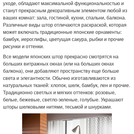
уходе, обладают максимальной функциональностью и
станут прекрасным декоративным элементом любой из
ваших комнат: зала, гостиной, кухни, спальни, балкона.
Различные виды штор отличаются раскраской, которая
может включать традиционные японские орнаменты:
бамбук, иероглифы, цветущая сакура, рыбки и прочие
рисунки и оттенки.
Все модели японских штор прекрасно смотрятся на
больших витражных окнах (или на больших окнах
балкона), они добавляют пространству еще больше
света и элегантности. Обычно изготавливаются из
натуральных тканей: хлопок, шелк, бамбук, лен и прочие.
Традиционно светлых и мягких оттенков: розовые,
белые, бежевые, светло-зеленые, голубые. Украшают
шторы шелковыми нитями, тесьмой и шнурками.