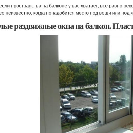
если пространства на балконе у вас хватает, все равно ре
ее неизвестно, когда понадобится место под вещи или под
лые раздвижные окна на балкон. Плас