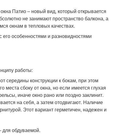
окна Патио – новый вид, который открывается
абсолютно не занимают пространство балкона, а
ся окнам в тепловых качествах.
 с его особенностями и разновидностями
инципу работы:
от середины конструкции к бокам, при этом
о места сбоку от окна, но если имеется глухая
рельсы, иначе окно рано или поздно заклинит.
вается на себя, а затем отодвигают. Наличие
рнитурой. Этот вариант герметичен, надежен и
– для обдуваемой.