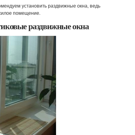
комендуем установить раздвижные окна, ведь
 жилое помещение.
тиковые раздвижные окна