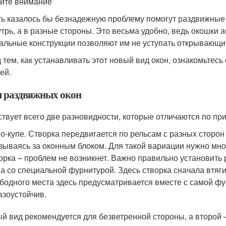
ите внимание
ь казалось бы безнадежную проблему помогут раздвижные 
утрь, а в разные стороны. Это весьма удобно, ведь окошки 
альные конструкции позволяют им не уступать открывающим
 тем, как устанавливать этот новый вид окон, ознакомьтесь
ей.
 раздвижных окон
твует всего две разновидности, которые отличаются по пр
о-купе. Створка передвигается по рельсам с разных сторон 
зываясь за оконным блоком. Для такой вариации нужно мног
орка – проблем не возникнет. Важно правильно установить 
а со специальной фурнитурой. Здесь створка сначала втяги
бодного места здесь предусматривается вместе с самой фу
азоустойчив.
й вид рекомендуется для безветренной стороны, а второй 