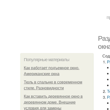
п
Раз
окн
Сод
Популярные материалы
Р
Как работает подъемное окно.
Американские окна
Тюль в спальню в современном
стиле. Разновидности
Т
Как вставить деревянное окно в
Р
деревянном доме. Внешние
условия для замены