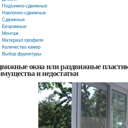
Подъемно-сдвижные
Наклонно-сдвижные
Сдвижные
Безрамные
Монтаж
Материал профиля
Количество камер
Выбор фурнитуры
движные окна или раздвижные пластик
имущества и недостатки