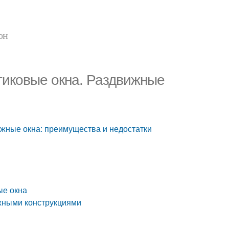
он
тиковые окна. Раздвижные
жные окна: преимущества и недостатки
ые окна
жными конструкциями