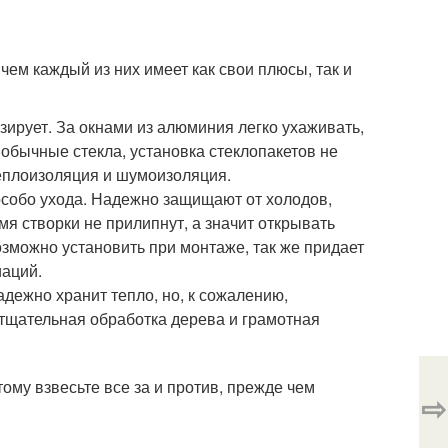
чем каждый из них имеет как свои плюсы, так и
зирует. За окнами из алюминия легко ухаживать,
 обычные стекла, установка стеклопакетов не
еплоизоляция и шумоизоляция.
особо ухода. Надежно защищают от холодов,
мя створки не прилипнут, а значит открывать
озможно установить при монтаже, так же придает
иаций.
дежно хранит тепло, но, к сожалению,
 тщательная обработка дерева и грамотная
ому взвесьте все за и против, прежде чем
⇨