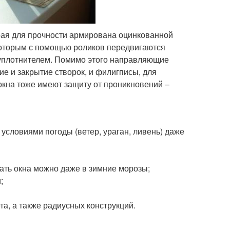
рая для прочности армирована оцинкованной
 которым с помощью роликов передвигаются
 уплотнителем. Помимо этого направляющие
е и закрытие створок, и филигписы, для
окна тоже имеют защиту от проникновений –
словиями погоды (ветер, ураган, ливень) даже
;
ать окна можно даже в зимние морозы;
;
та, а также радиусных конструкций.