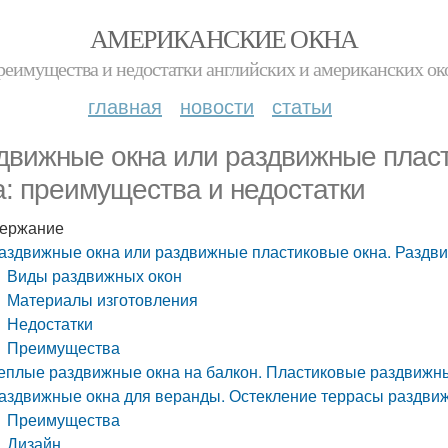
АМЕРИКАНСКИЕ ОКНА
реимущества и недостатки английских и американских ок
главная
новости
статьи
движные окна или раздвижные плас
а: преимущества и недостатки
ержание
аздвижные окна или раздвижные пластиковые окна. Раздви
Виды раздвижных окон
Материалы изготовления
Недостатки
Преимущества
еплые раздвижные окна на балкон. Пластиковые раздвижн
аздвижные окна для веранды. Остекление террасы раздви
Преимущества
Дизайн