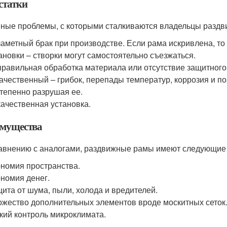
статки
ные проблемы, с которыми сталкиваются владельцы раздв
аметный брак при производстве. Если рама искривлена, то
ановки – створки могут самостоятельно съезжаться.
равильная обработка материала или отсутствие защитного 
ачественный – грибок, перепады температур, коррозия и по
тепенно разрушая ее.
ачественная установка.
мущества
авнению с аналогами, раздвижные рамы имеют следующие
номия пространства.
номия денег.
ита от шума, пыли, холода и вредителей.
жество дополнительных элементов вроде москитных сеток
кий контроль микроклимата.