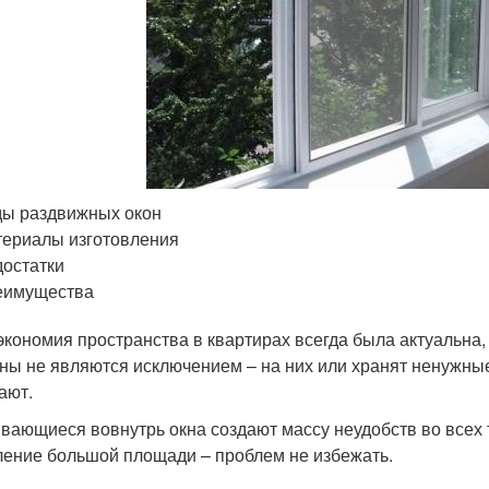
ы раздвижных окон
ериалы изготовления
остатки
еимущества
экономия пространства в квартирах всегда была актуальна, 
ны не являются исключением – на них или хранят ненужны
ают.
вающиеся вовнутрь окна создают массу неудобств во всех т
ление большой площади – проблем не избежать.