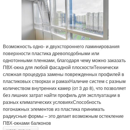
Возможность одно- и двухстороннего ламинирования
поверхности пластика древоподобными или
однотонными пленками, благодаря чему можно заказать
ПВХ-окна для любой фасадной плоскостиТехнически
сложная процедура замены поврежденных профилей в
пластиковых створках и рамахНаличие систем с разным
количеством внутренних камер (от 3 до 8), что позволяет
без лишних затрат найти профиль для эксплуатации в
разных климатических условияхСпособность
погонажных элементов из пластика принимать
радиусные формы – это делает возможным остекление
ПВХ-окнами балконов