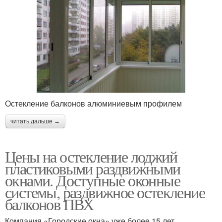
Остекление балконов алюминиевым профилем
читать дальше →
Цены на остекление лоджий
пластиковыми раздвижными
окнами. Доступные оконные
системы, раздвижное остекление
балконов ПВХ
Компания «Городские окна» уже более 15 лет