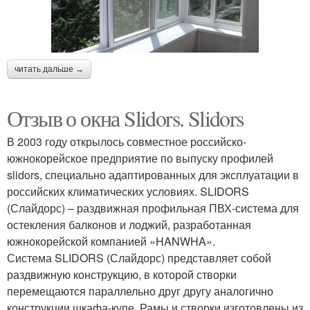
читать дальше →
Отзыв о окна Slidors. Slidors
В 2003 году открылось совместное российско-
южнокорейское предприятие по выпуску профилей
slidors, специально адаптированных для эксплуатации в
российских климатических условиях. SLIDORS
(Слайдорс) – раздвижная профильная ПВХ-система для
остекления балконов и лоджий, разработанная
южнокорейской компанией «HANWHA».
Система SLIDORS (Слайдорс) представляет собой
раздвижную конструкцию, в которой створки
перемещаются параллельно друг другу аналогично
конструкции шкафа-купе. Рамы и створки изготовлены из