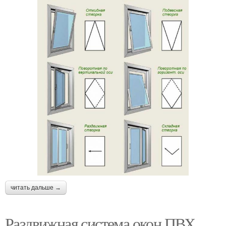
читать дальше →
Раздвижная система окон ПВХ.