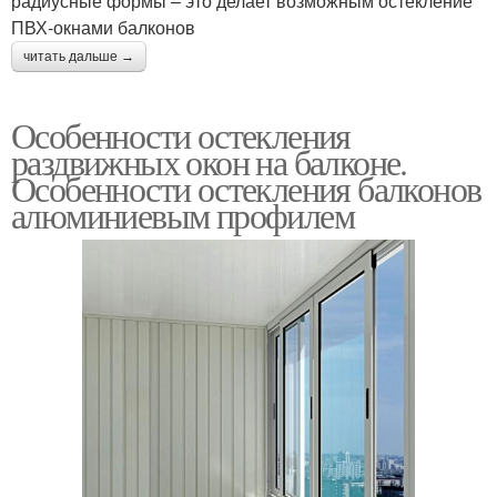
радиусные формы – это делает возможным остекление
ПВХ-окнами балконов
читать дальше →
Особенности остекления
раздвижных окон на балконе.
Особенности остекления балконов
алюминиевым профилем