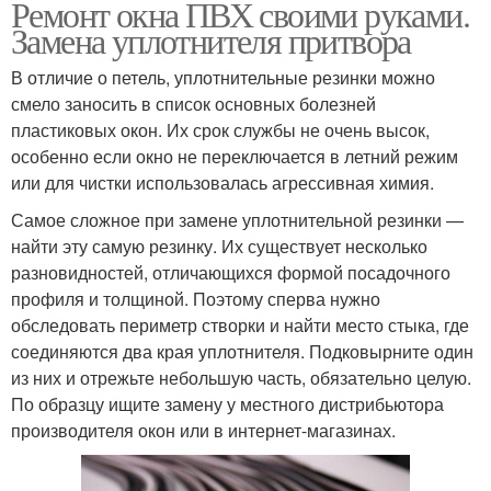
Ремонт окна ПВХ своими руками.
Замена уплотнителя притвора
В отличие о петель, уплотнительные резинки можно
смело заносить в список основных болезней
пластиковых окон. Их срок службы не очень высок,
особенно если окно не переключается в летний режим
или для чистки использовалась агрессивная химия.
Самое сложное при замене уплотнительной резинки —
найти эту самую резинку. Их существует несколько
разновидностей, отличающихся формой посадочного
профиля и толщиной. Поэтому сперва нужно
обследовать периметр створки и найти место стыка, где
соединяются два края уплотнителя. Подковырните один
из них и отрежьте небольшую часть, обязательно целую.
По образцу ищите замену у местного дистрибьютора
производителя окон или в интернет-магазинах.