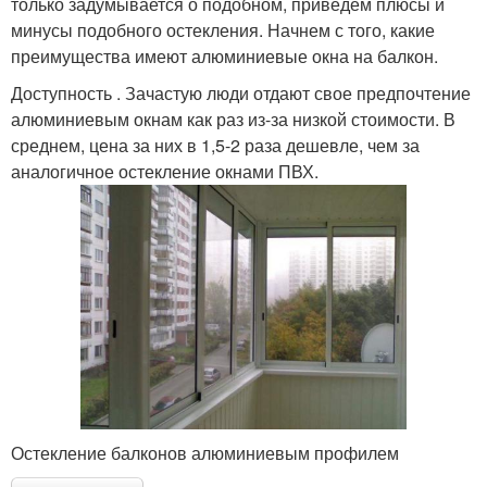
только задумывается о подобном, приведем плюсы и
минусы подобного остекления. Начнем с того, какие
Подъемно-
преимущества имеют алюминиевые окна на балкон.
вертикальные окна
Доступность . Зачастую люди отдают свое предпочтение
алюминиевым окнам как раз из-за низкой стоимости. В
среднем, цена за них в 1,5-2 раза дешевле, чем за
аналогичное остекление окнами ПВХ.
Остекление балконов алюминиевым профилем