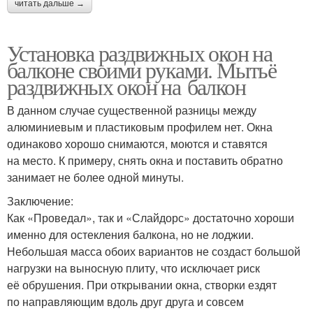
читать дальше →
Установка раздвижных окон на
балконе своими руками. Мытьё
раздвижных окон на балкон
В данном случае существенной разницы между
алюминиевым и пластиковым профилем нет. Окна
одинаково хорошо снимаются, моются и ставятся
на место. К примеру, снять окна и поставить обратно
занимает не более одной минуты.
Заключение:
Как «Проведал», так и «Слайдорс» достаточно хороши
именно для остекления балкона, но не лоджии.
Небольшая масса обоих вариантов не создаст большой
нагрузки на выносную плиту, что исключает риск
её обрушения. При открывании окна, створки ездят
по направляющим вдоль друг друга и совсем