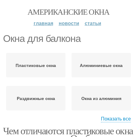
АМЕРИКАНСКИЕ ОКНА
главная
новости
статьи
Окна для балкона
Пластиковые окна
Алюминиевые окна
Раздвижные окна
Окна из алюминия
Показать все
Чем отличаются пластиковые окна
Окна на балкон
Окна на балконе