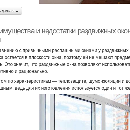
ь дальше →
имущества и недостатки раздвижных око
н
авнению с привычными распашными окнами у раздвижных 
ка остаётся в плоскости окна, поэтому ей не мешают предм
ь. Это значит, что раздвижные окна позволяют использов
тивно и рационально.
том по характеристикам — теплозащите, шумоизоляции и д
шным, ведь для их изготовления используется один и тот 