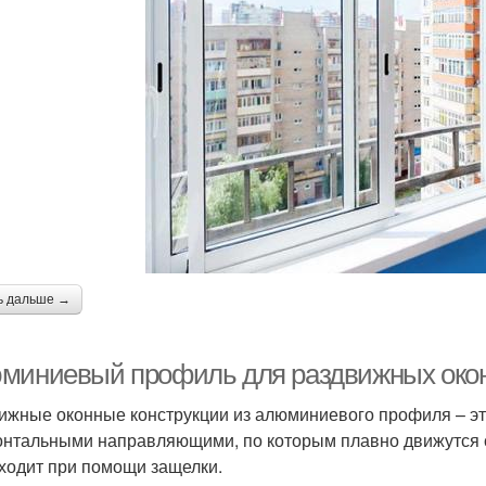
ь дальше →
миниевый профиль для раздвижных окон
ижные оконные конструкции из алюминиевого профиля – эт
онтальными направляющими, по которым плавно движутся с
ходит при помощи защелки.