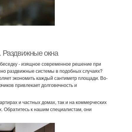
 Раздвижные окна
 беседку - изящное современное решение при
нно раздвижные системы в подобных случаях?
оляет экономить каждый сантиметр площади. Во-
азчиков привлекает долговечность и
артирах и частных домах, так и на коммерческих
ах. Обратитесь к нашим специалистам, они