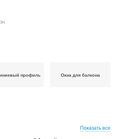
он
иниевый профиль
Окна для балкона
Показать все