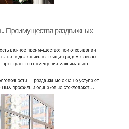
н.. Преимущества раздвижных
есть важное преимущество: при открывании
еты на подоконнике и стоящая рядом с окном
ать пространство помещения максимально
олговечности — раздвижные окна не уступают
же ПВХ профиль и одинаковые стеклопакеты.