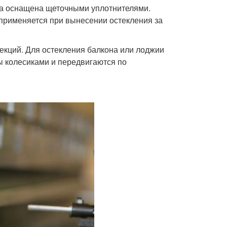
ма оснащена щеточными уплотнителями.
применяется при вынесении остекления за
екций. Для остекления балкона или лоджии
ы колесиками и передвигаются по