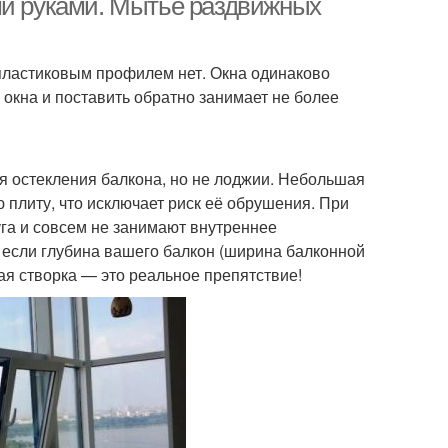
ми руками. Мытьё раздвижных
ластиковым профилем нет. Окна одинаково
 окна и поставить обратно занимает не более
я остекления балкона, но не лоджии. Небольшая
 плиту, что исключает риск её обрушения. При
уга и совсем не занимают внутреннее
ь если глубина вашего балкон (ширина балконной
ая створка — это реальное препятствие!