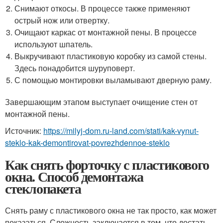
Снимают откосы. В процессе также применяют
острый нож или отвертку.
Очищают каркас от монтажной пены. В процессе
используют шпатель.
Выкручивают пластиковую коробку из самой стены.
Здесь понадобится шуруповерт.
С помощью монтировки выламывают дверную раму.
Завершающим этапом выступает очищение стен от
монтажной пены.
Источник:
https://milyj-dom.ru-land.com/stati/kak-vynut-
steklo-kak-demontirovat-povrezhdennoe-steklo
Как снять форточку с пластикового
окна. Способ демонтажа
стеклопакета
Снять раму с пластикового окна не так просто, как может
показаться. Сложность заключается в том, что достать