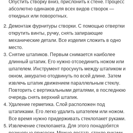
Опустить створку вниз, прислонить к стене. Процесс
абсолютно одинаков для всех видов створок —
откидных или поворотных.
Демонтаж фурнитуры створки. С помощью отвертки
открутить винты, ручку, снять запирающие
механические детали. Все изделия сложить в одно
место.
Снятие штапиков. Первым снимается наиболее
длинный штапик. Его нужно отсоединить ножом или
шпателем. Инструмент просунуть между штапиком и
окном, аккуратно отодвинуть по всей длине. Затем
извлечь штапик движением параллельным стеклу.
Повторить с вертикальными деталями, в последнюю
очередь снять верхний штапик.
Удаление герметика. Слой расположен под
штапиками. Его легко удалить шпателем или ножом.
Все время нужно придерживать стеклопакет руками.
Извлечение стеклопакета. Для этого понадобятся
резиновые присоски. Можно достать стекло руками,