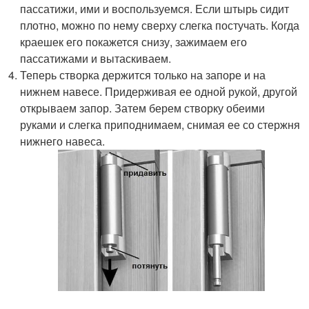
пассатижи, ими и воспользуемся. Если штырь сидит
плотно, можно по нему сверху слегка постучать. Когда
краешек его покажется снизу, зажимаем его
пассатижами и вытаскиваем.
Теперь створка держится только на запоре и на
нижнем навесе. Придерживая ее одной рукой, другой
открываем запор. Затем берем створку обеими
руками и слегка приподнимаем, снимая ее со стержня
нижнего навеса.