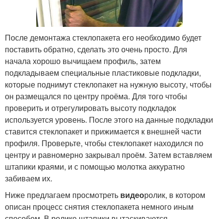
После демонтажа стеклопакета его необходимо будет
поставить обратно, сделать это очень просто. Для
начала хорошо вычищаем профиль, затем
подкладываем специальные пластиковые подкладки,
которые поднимут стеклопакет на нужную высоту, чтобы
он размещался по центру проёма. Для того чтобы
проверить и отрегулировать высоту подкладок
используется уровень. После этого на данные подкладки
ставится стеклопакет и прижимается к внешней части
профиля. Проверьте, чтобы стеклопакет находился по
центру и равномерно закрывал проём. Затем вставляем
штапики краями, и с помощью молотка аккуратно
забиваем их.
Ниже предлагаем просмотреть
видео
ролик, в котором
описан процесс снятия стеклопакета немного иным
способом. В ролике штапики вытаскиваются