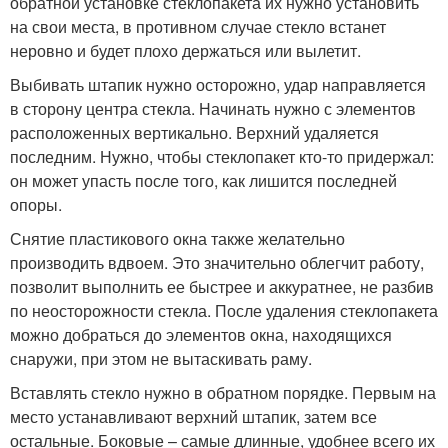
обратной установке стеклопакета их нужно установить
на свои места, в противном случае стекло встанет
неровно и будет плохо держаться или вылетит.
Выбивать штапик нужно осторожно, удар направляется
в сторону центра стекла. Начинать нужно с элементов
расположенных вертикально. Верхний удаляется
последним. Нужно, чтобы стеклопакет кто-то придержал:
он может упасть после того, как лишится последней
опоры.
Снятие пластикового окна также желательно
производить вдвоем. Это значительно облегчит работу,
позволит выполнить ее быстрее и аккуратнее, не разбив
по неосторожности стекла. После удаления стеклопакета
можно добраться до элементов окна, находящихся
снаружи, при этом не вытаскивать раму.
Вставлять стекло нужно в обратном порядке. Первым на
место устанавливают верхний штапик, затем все
остальные. Боковые – самые длинные, удобнее всего их