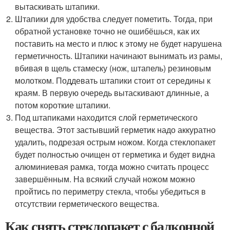
вытаскивать штапики.
Штапики для удобства следует пометить. Тогда, при
обратной установке точно не ошибёшься, как их
поставить на место и плюс к этому не будет нарушена
герметичность. Штапики начинают вынимать из рамы,
вбивая в щель стамеску (нож, штапель) резиновым
молотком. Поддевать штапики стоит от середины к
краям. В первую очередь вытаскивают длинные, а
потом короткие штапики.
Под штапиками находится слой герметического
вещества. Этот застывший герметик надо аккуратно
удалить, подрезая острым ножом. Когда стеклопакет
будет полностью очищен от герметика и будет видна
алюминиевая рамка, тогда можно считать процесс
завершённым. На всякий случай ножом можно
пройтись по периметру стекла, чтобы убедиться в
отсутствии герметического вещества.
Как снять стеклопакет с балконной