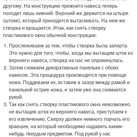
другому. На конструкцию прежнего навеса теперь
походит лишь нижний. Верхний же держится на штыре
(штоке), который приходится вытаскивать. На нем же
створка и вращается. Итак, как снять створку
пластикового окна обычной конструкции:
Прослеживаем за тем, чтобы створка была заперта.
Это нужно для того, чтобы, когда мы вытащим шток из
верхнего навеса, створка на нас не опрокинулась.
Затем снимаем декоративные панельки с обоих
навесов. Эта процедура производится при помощи
ножа. Поддеваем их, вставив в зазор между рамой и
панелькой острие ножа, и затем уже она снимается
рукой.
Так как снять створку пластикового окна невозможно,
не вытащив шток из верхнего навеса, приступаем к
его извлечению. Сверху должен немного торчать его
краешек, на который необходимо надавить каким-
нибудь твердым предметом. Под рукой у нас