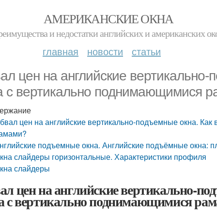
АМЕРИКАНСКИЕ ОКНА
реимущества и недостатки английских и американских ок
главная
новости
статьи
ал цен на английские вертикально-п
а с вертикально поднимающимися 
ержание
бвал цен на английские вертикально-подъемные окна. Как
амами?
нглийские подъемные окна. Английские подъёмные окна: 
кна слайдеры горизонтальные. Характеристики профиля
кна слайдеры
ал цен на английские вертикально-под
а с вертикально поднимающимися ра