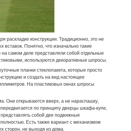
ря раскладке конструкции. Традиционно, это не
х вставок. Понятно, что изначально такие
 на самом деле представляли собой отдельные
ластиковыми, используются декоративные шпросы.
уточные планки стеклопакета, которые просто
нструкцию и создать на вид настоящее
миллиметров. На пластиковых окнах шпросы
а. Они открываются вверх, а не нараспашку,
 передвигается по принципу дверцы шкафа-купе,
т представлять собой две подвижные
полностью. Есть также вариант с механизмом
ех сторон, не выходя из дома.