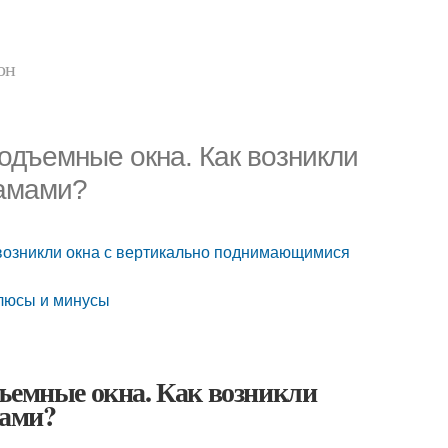
он
одъемные окна. Как возникли
рамами?
 возникли окна с вертикально поднимающимися
плюсы и минусы
ъемные окна. Как возникли
мами?