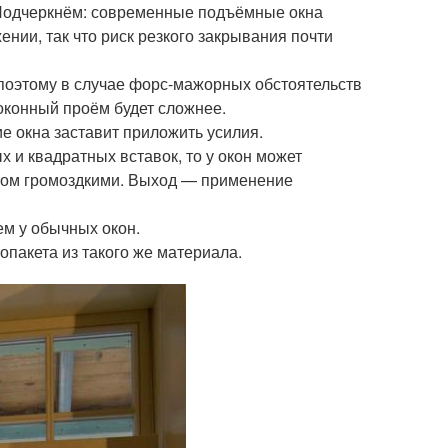
 Подчеркнём: современные подъёмные окна
ии, так что риск резкого закрывания почти
поэтому в случае форс-мажорных обстоятельств
оконный проём будет сложнее.
 окна заставит приложить усилия.
 и квадратных вставок, то у окон может
шком громоздкими. Выход — применение
ем у обычных окон.
опакета из такого же материала.