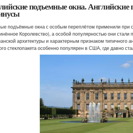
лийские подъемные окна. Английские 
инусы
ые подъёмные окна с особым переплётом применили при с
инённое Королевство), а особой популярностью они стали по
ианской архитектуры и характерным признаком типичного 
ого стеклопакета особенно популярен в США, где давно ста