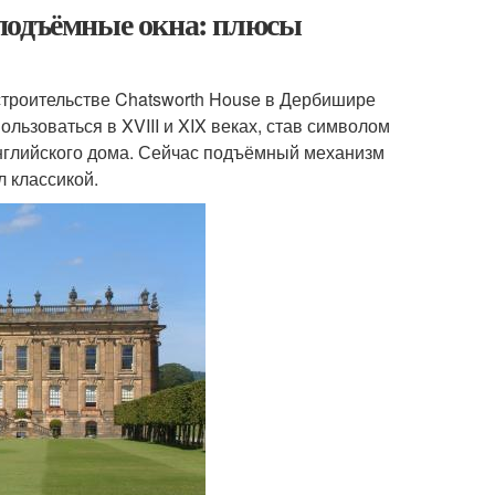
подъёмные окна: плюсы
троительстве Chatsworth House в Дербишире
льзоваться в XVIII и XIX веках, став символом
английского дома. Сейчас подъёмный механизм
л классикой.