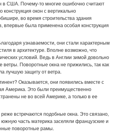
н в США. Почему-то многие ошибочно считают
о конструкция окон с вертикально
бишире, во время строительства здания
ов, впервые была применена особая конструкция
 Благодаря узнаваемости, они стали характерным
стиля в архитектуре. Вполне возможно, что
ических условий. Ведь в Англии зимой довольно
 ветры. Поворотные окна не прижились, так как
а лучшую защиту от ветра.
тинент? Оказывается, они появились вместе с
ная Америка. Это были преимущественно
ранены не во всей Америке, а только в ее
 реже встречаются подобные окна. Это связано,
, южную часть материка заселяли французские и
онные поворотные рамы.