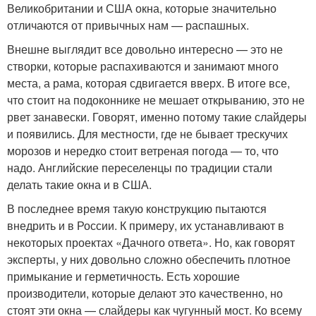
Великобритании и США окна, которые значительно
отличаются от привычных нам — распашных.
Внешне выглядит все довольно интересно — это не
створки, которые распахиваются и занимают много
места, а рама, которая сдвигается вверх. В итоге все,
что стоит на подоконнике не мешает открыванию, это не
рвет занавески. Говорят, именно потому такие слайдеры
и появились. Для местности, где не бывает трескучих
морозов и нередко стоит ветреная погода — то, что
надо. Английские переселенцы по традиции стали
делать такие окна и в США.
В последнее время такую конструкцию пытаются
внедрить и в России. К примеру, их устанавливают в
некоторых проектах «Дачного ответа». Но, как говорят
эксперты, у них довольно сложно обеспечить плотное
примыкание и герметичность. Есть хорошие
производители, которые делают это качественно, но
стоят эти окна — слайдеры как чугунный мост. Ко всему