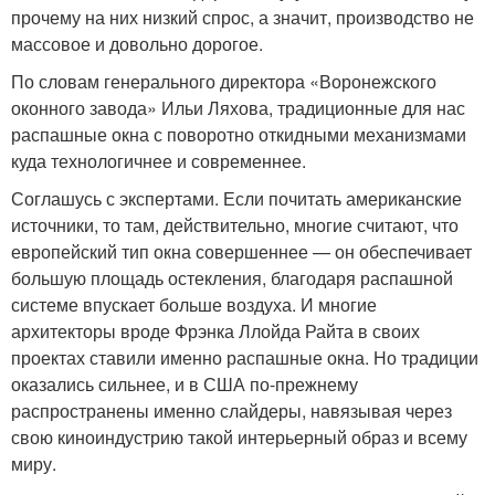
прочему на них низкий спрос, а значит, производство не
массовое и довольно дорогое.
По словам генерального директора «Воронежского
оконного завода» Ильи Ляхова, традиционные для нас
распашные окна с поворотно откидными механизмами
куда технологичнее и современнее.
Соглашусь с экспертами. Если почитать американские
источники, то там, действительно, многие считают, что
европейский тип окна совершеннее — он обеспечивает
большую площадь остекления, благодаря распашной
системе впускает больше воздуха. И многие
архитекторы вроде Фрэнка Ллойда Райта в своих
проектах ставили именно распашные окна. Но традиции
оказались сильнее, и в США по-прежнему
распространены именно слайдеры, навязывая через
свою киноиндустрию такой интерьерный образ и всему
миру.