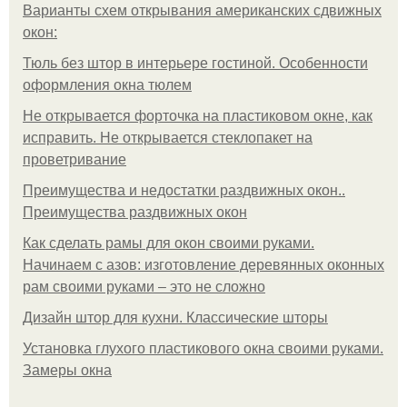
Варианты схем открывания американских сдвижных
окон:
Тюль без штор в интерьере гостиной. Особенности
оформления окна тюлем
Не открывается форточка на пластиковом окне, как
исправить. Не открывается стеклопакет на
проветривание
Преимущества и недостатки раздвижных окон..
Преимущества раздвижных окон
Как сделать рамы для окон своими руками.
Начинаем с азов: изготовление деревянных оконных
рам своими руками – это не сложно
Дизайн штор для кухни. Классические шторы
Установка глухого пластикового окна своими руками.
Замеры окна