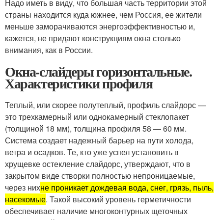
Надо иметь в виду, что большая часть территории этой
страны находится куда южнее, чем Россия, ее жители
меньше заморачиваются энергоэффективностью и,
кажется, не придают конструкциям окна столько
внимания, как в России.
Окна-слайдеры горизонтальные.
Характеристики профиля
Теплый, или скорее полутеплый, профиль слайдорс —
это трехкамерный или однокамерный стеклопакет
(толщиной 18 мм), толщина профиля 58 — 60 мм.
Система создает надежный барьер на пути холода,
ветра и осадков. Те, кто уже успел установить в
хрущевке остекление слайдорс, утверждают, что в
закрытом виде створки полностью непроницаемые,
через них
не проникает дождевая вода, снег, грязь, пыль,
насекомые
. Такой высокий уровень герметичности
обеспечивает наличие многоконтурных щеточных