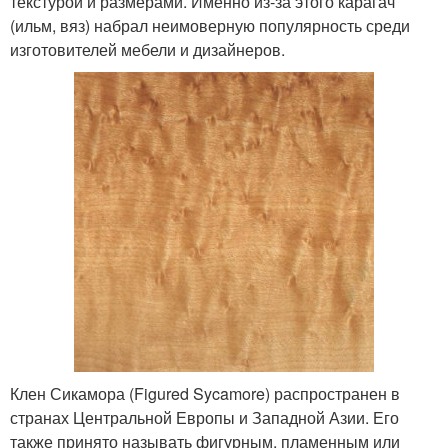
текстурой и размерами. Именно из-за этого карагач
(ильм, вяз) набрал неимоверную популярность среди
изготовителей мебели и дизайнеров.
Клен Сикамора (Figured Sycamore) распространен в
странах Центральной Европы и Западной Азии. Его
также принято называть фигурным, пламенным или