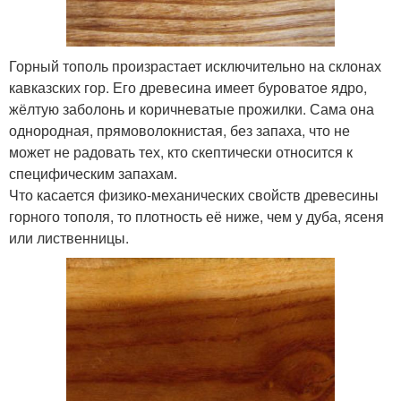
Горный тополь произрастает исключительно на склонах
кавказских гор. Его древесина имеет буроватое ядро,
жёлтую заболонь и коричневатые прожилки. Сама она
однородная, прямоволокнистая, без запаха, что не
может не радовать тех, кто скептически относится к
специфическим запахам.
Что касается физико-механических свойств древесины
горного тополя, то плотность её ниже, чем у дуба, ясеня
или лиственницы.