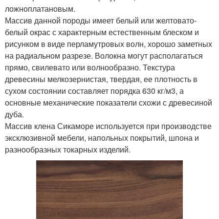
ложноплатановым.
Массив данной породы имеет белый или желтовато-
белый окрас с характерным естественным блеском и
рисунком в виде перламутровых волн, хорошо заметных
на радиальном разрезе. Волокна могут располагаться
прямо, свилевато или волнообразно. Текстура
древесины мелкозернистая, твердая, ее плотность в
сухом состоянии составляет порядка 630 кг/м3, а
основные механические показатели схожи с древесиной
дуба.
Массив клена Сикаморе используется при производстве
эксклюзивной мебели, напольных покрытий, шпона и
разнообразных токарных изделий.