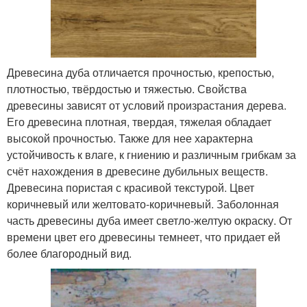
Древесина дуба отличается прочностью, крепостью,
плотностью, твёрдостью и тяжестью. Свойства
древесины зависят от условий произрастания дерева.
Его древесина плотная, твердая, тяжелая обладает
высокой прочностью. Также для нее характерна
устойчивость к влаге, к гниению и различным грибкам за
счёт нахождения в древесине дубильных веществ.
Древесина пористая с красивой текстурой. Цвет
коричневый или желтовато-коричневый. Заболонная
часть древесины дуба имеет светло-желтую окраску. От
времени цвет его древесины темнеет, что придает ей
более благородный вид.