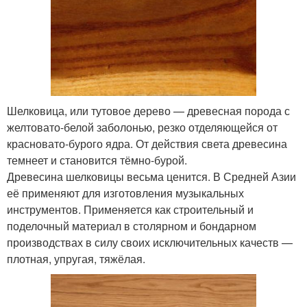
Шелковица, или тутовое дерево — древесная порода с
желтовато-белой заболонью, резко отделяющейся от
красновато-бурого ядра. От действия света древесина
темнеет и становится тёмно-бурой.
Древесина шелковицы весьма ценится. В Средней Азии
её применяют для изготовления музыкальных
инструментов. Применяется как строительный и
поделочный материал в столярном и бондарном
производствах в силу своих исключительных качеств —
плотная, упругая, тяжёлая.