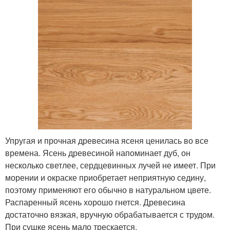
Упругая и прочная древесина ясеня ценилась во все
времена. Ясень древесиной напоминает дуб, он
несколько светлее, сердцевинных лучей не имеет. При
морении и окраске приобретает неприятную седину,
поэтому применяют его обычно в натуральном цвете.
Распаренный ясень хорошо гнется. Древесина
достаточно вязкая, вручную обрабатывается с трудом.
При сушке ясень мало трескается.