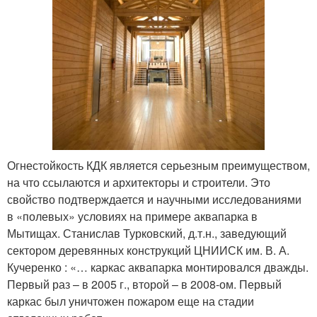
Огнестойкость КДК является серьезным преимуществом,
на что ссылаются и архитекторы и строители. Это
свойство подтверждается и научными исследованиями
в «полевых» условиях на примере аквапарка в
Мытищах. Станислав Турковский, д.т.н., заведующий
сектором деревянных конструкций ЦНИИСК им. В. А.
Кучеренко : «… каркас аквапарка монтировался дважды.
Первый раз – в 2005 г., второй – в 2008-ом. Первый
каркас был уничтожен пожаром еще на стадии