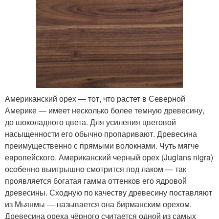
Американский орех — тот, что растет в Северной
Америке — имеет несколько более темную древесину,
до шоколадного цвета. Для усиления цветовой
насыщенности его обычно пропаривают. Древесина
преимущественно с прямыми волокнами. Чуть мягче
европейского. Американский черный орех (Juglans nigra)
особенно выигрышно смотрится под лаком — так
проявляется богатая гамма оттенков его ядровой
древесины. Сходную по качеству древесину поставляют
из Мьянмы — называется она бирманским орехом.
Древесина ореха чёрного считается одной из самых