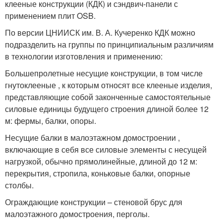
клееные конструкции (КДК) и сэндвич-панели с
применением плит OSB.
По версии ЦНИИСК им. В. А. Кучеренко КДК можно
подразделить на группы по принципиальным различиям
в технологии изготовления и применению:
Большепролетные несущие конструкции, в том числе
гнутоклееные , к которым относят все клееные изделия,
представляющие собой законченные самостоятельные
силовые единицы будущего строения длиной более 12
м: фермы, балки, опоры.
Несущие балки в малоэтажном домостроении ,
включающие в себя все силовые элементы с несущей
нагрузкой, обычно прямолинейные, длиной до 12 м:
перекрытия, стропила, коньковые балки, опорные
столбы.
Ограждающие конструкции – стеновой брус для
малоэтажного домостроения, перголы.