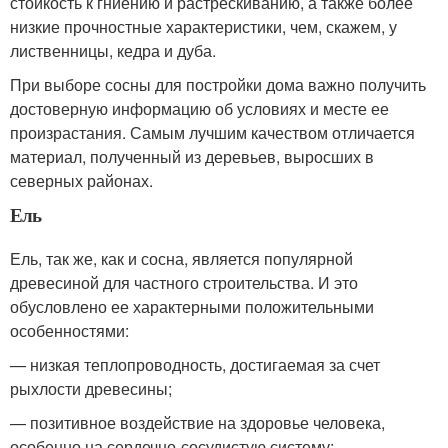
стойкость к гниению и растрескиванию, а также более
низкие прочностные характеристики, чем, скажем, у
лиственницы, кедра и дуба.
При выборе сосны для постройки дома важно получить
достоверную информацию об условиях и месте ее
произрастания. Самым лучшим качеством отличается
материал, полученный из деревьев, выросших в
северных районах.
Ель
Ель, так же, как и сосна, является популярной
древесиной для частного строительства. И это
обусловлено ее характерными положительными
особенностями:
— низкая теплопроводность, достигаемая за счет
рыхлости древесины;
— позитивное воздействие на здоровье человека,
особенно на сердечно-сосудистую систему;