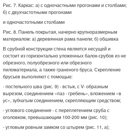
Рис. 7. Каркас: а) с одночастными прогонами и столбами;
б) с двухчастотными прогонами
и одночастотными столбами
Рис. 8. Панель покрытая, начерно крупноразмерным
материалом: а) деревянная рама панели; б) обшивка
В срубной конструкции стена является несущей и
состоит из горизонтально уложенных балок-срубов из не
обрезного, полуобрезного или обрезного
пиломатериала, а также граненого бруса. Скрепление
брусьев выполняют с помощью:
- постельного шва (рис. 9) - встык, с V- образным
вырезом, соединением «паз - гребень», вложением «в
ус», зубчатым соединением, скрепляющим средством;
- углового соединения - с переплетением сруба с
оголовком, превышающим 100-200 мм (рис. 10);
- угловым ровным замком со штырем (рис. 11, а);