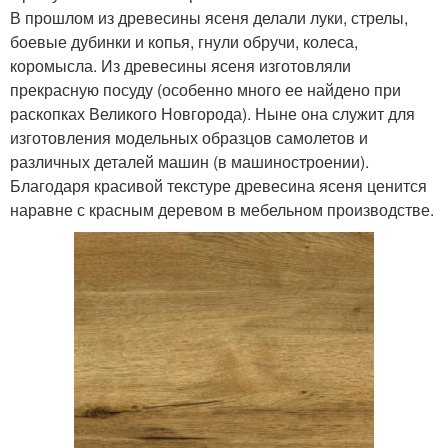
В прошлом из древесины ясеня делали луки, стрелы,
боевые дубинки и копья, гнули обручи, колеса,
коромысла. Из древесины ясеня изготовляли
прекрасную посуду (особенно много ее найдено при
раскопках Великого Новгорода). Ныне она служит для
изготовления модельных образцов самолетов и
различных деталей машин (в машиностроении).
Благодаря красивой текстуре древесина ясеня ценится
наравне с красным деревом в мебельном производстве.