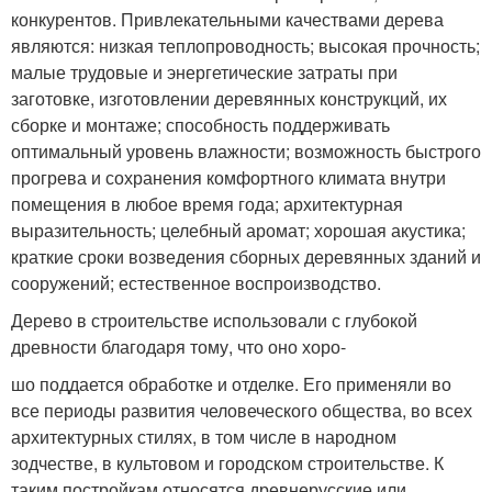
конкурентов. Привлекательными качествами дерева
являются: низкая теплопроводность; высокая прочность;
малые трудовые и энергетические затраты при
заготовке, изготовлении деревянных конструкций, их
сборке и монтаже; способность поддерживать
оптимальный уровень влажности; возможность быстрого
прогрева и сохранения комфортного климата внутри
помещения в любое время года; архитектурная
выразительность; целебный аромат; хорошая акустика;
краткие сроки возведения сборных деревянных зданий и
сооружений; естественное воспроизводство.
Дерево в строительстве использовали с глубокой
древности благодаря тому, что оно хоро-
шо поддается обработке и отделке. Его применяли во
все периоды развития человеческого общества, во всех
архитектурных стилях, в том числе в народном
зодчестве, в культовом и городском строительстве. К
таким постройкам относятся древнерусские или