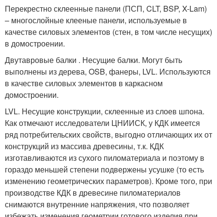
Перекрестно склеенные панели (ПСП, CLT, BSP, X-Lam)
– многослойные клееные панели, используемые в
качестве силовых элементов (стен, в том числе несущих)
в домостроении.
Двутавровые балки . Несущие балки. Могут быть
выполнены из дерева, OSB, фанеры, LVL. Используются
в качестве силовых элементов в каркасном
домостроении.
LVL. Несущие конструкции, склеенные из слоев шпона.
Как отмечают исследователи ЦНИИСК, у КДК имеется
ряд потребительских свойств, выгодно отличающих их от
конструкций из массива древесины, т.к. КДК
изготавливаются из сухого пиломатериала и поэтому в
гораздо меньшей степени подвержены усушке (то есть
изменению геометрических параметров). Кроме того, при
производстве КДК в древесине пиломатериалов
снимаются внутренние напряжения, что позволяет
избежать изменения геометрии готового изделия при