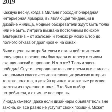
2019
Каждую весну, когда в Милане проходит очередная
интерьерная ярмарка, выявляющая тенденции в
дизайне жилища, модные обозреватели ждут: быть тюлю
или не быть. Интрига вызвана постоянным поиском
альтернатив – от жалюзей и тонких римских штор до
полного отказа от драпировки на окнах.
были оценены потребителем и стали действительно
популярны, в основном благодаря интересу к стилям
скандинавский и прованс. И что же? Тюль и здесь
победил! Спустя непродолжительное время выяснилось,
что помимо классических затеняющих римских штор из
тонкого полотна, в дизайн пришли кокетливые римские
жалюзи из кружевного тюля! Это был выбор
потребителя, а с ним не поспоришь.
Иногда кажется: даже если дизайнеры объявят тюль вне
закона, он все равно не уступит своих позиций. Может