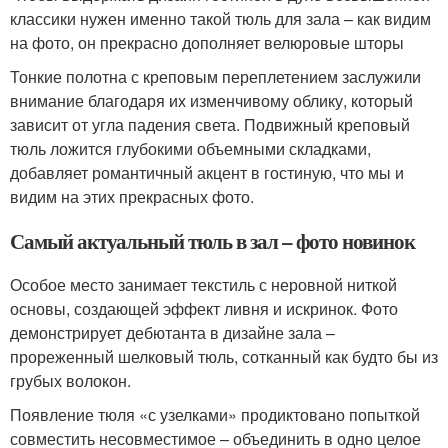
классики нужен именно такой тюль для зала – как видим
на фото, он прекрасно дополняет велюровые шторы
Тонкие полотна с креповым переплетением заслужили
внимание благодаря их изменчивому облику, который
зависит от угла падения света. Подвижный креповый
тюль ложится глубокими объемными складками,
добавляет романтичный акцент в гостиную, что мы и
видим на этих прекрасных фото.
Самый актуальный тюль в зал – фото новинок
Особое место занимает текстиль с неровной ниткой
основы, создающей эффект ливня и искринок. Фото
демонстрирует дебютанта в дизайне зала –
прореженный шелковый тюль, сотканный как будто бы из
грубых волокон.
Появление тюля «с узелками» продиктовано попыткой
совместить несовместимое – объединить в одно целое