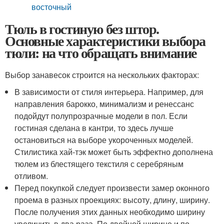
восточный
Тюль в гостиную без штор.
Основные характеристики выбора
тюли: на что обращать внимание
Выбор занавесок строится на нескольких факторах:
В зависимости от стиля интерьера. Например, для
направления барокко, минимализм и ренессанс
подойдут полупрозрачные модели в пол. Если
гостиная сделана в кантри, то здесь лучше
остановиться на выборе укороченных моделей.
Стилистика хай-тэк может быть эффектно дополнена
тюлем из блестящего текстиля с серебряным
отливом.
Перед покупкой следует произвести замер оконного
проема в разных проекциях: высоту, длину, ширину.
После получения этих данных необходимо ширину
увеличить в два раза. По двойной ширине и по