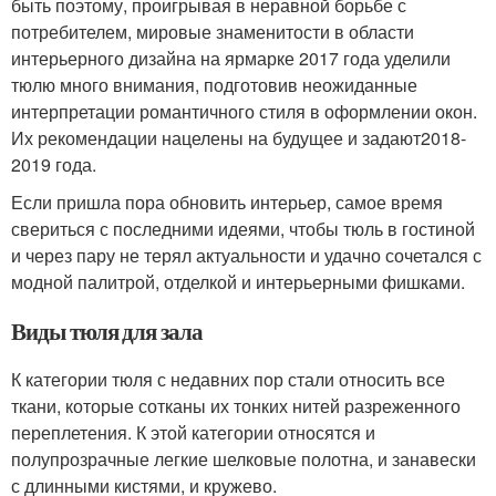
быть поэтому, проигрывая в неравной борьбе с
потребителем, мировые знаменитости в области
интерьерного дизайна на ярмарке 2017 года уделили
тюлю много внимания, подготовив неожиданные
интерпретации романтичного стиля в оформлении окон.
Их рекомендации нацелены на будущее и задают2018-
2019 года.
Если пришла пора обновить интерьер, самое время
свериться с последними идеями, чтобы тюль в гостиной
и через пару не терял актуальности и удачно сочетался с
модной палитрой, отделкой и интерьерными фишками.
Виды тюля для зала
К категории тюля с недавних пор стали относить все
ткани, которые сотканы их тонких нитей разреженного
переплетения. К этой категории относятся и
полупрозрачные легкие шелковые полотна, и занавески
с длинными кистями, и кружево.