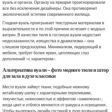
вуаль и органза. Органзу на ярмарке проигнорировали
все без исключения дизайнеры. Она противоречит
экологической эстетике современного жилища.
Гладкая вуаль проигрывает текстурным материалам в
выразительности и по этой причине исчезает с модных
витрин. В качестве тюля в гостиную вуали недостает
недосказанности, изящества и драматизма – она
слишком предсказуема. Минимализм, лидирующий в
мебели, требует более ярких, цепляющих глаз
дополнений «с характером».
Альтернатива вуали – фото модного тюля и штор
для зала в духе классики
Место вуали займут ткани, подобные нежному
китайскому шелку с характерными переливами,
текучестью, невесомостью и эффектом «хамелеона»,
когда цвет и отблеск меняются от ракурса и освещения.
Чтобы выдержать дизайн гостиной в духе возвышенной