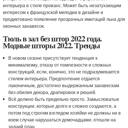
интерьера в стиле прованс. Может быть незатухающим
интересом к французской мелодии в дизайне и
продиктовано появление прозрачных имитаций льна для
оконных занавесок.
Тюль в зал без штор 2022 года.
Модные шторы 2022. Тренды
В новом сезоне присутствует тенденция к
минимализму, отказу от помпезности и сложных
конструкций, если, конечно, это не подразумевается
стилем интерьера. Предпочтение отдается
лаконичным, достаточно выдержанным занавескам
без обилия декора, драпировок и рюшей.
Всё должно быть предельно просто. Замысловатые
конструкции, которые долго и сложно создаются, а
потом под строгим взглядом хозяйки не должны ни в
коем случае нарушаться домочадцами, отошли на
задний план.