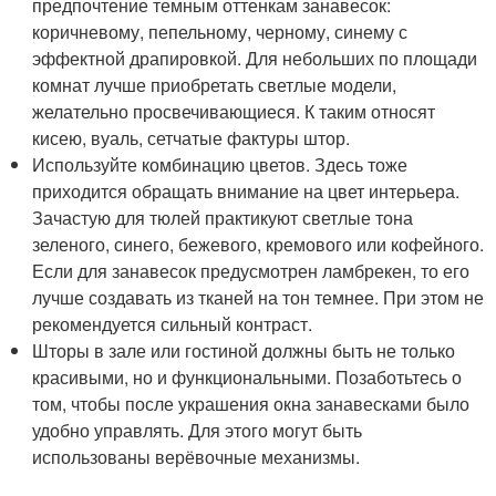
предпочтение темным оттенкам занавесок:
коричневому, пепельному, черному, синему с
эффектной драпировкой. Для небольших по площади
комнат лучше приобретать светлые модели,
желательно просвечивающиеся. К таким относят
кисею, вуаль, сетчатые фактуры штор.
Используйте комбинацию цветов. Здесь тоже
приходится обращать внимание на цвет интерьера.
Зачастую для тюлей практикуют светлые тона
зеленого, синего, бежевого, кремового или кофейного.
Если для занавесок предусмотрен ламбрекен, то его
лучше создавать из тканей на тон темнее. При этом не
рекомендуется сильный контраст.
Шторы в зале или гостиной должны быть не только
красивыми, но и функциональными. Позаботьтесь о
том, чтобы после украшения окна занавесками было
удобно управлять. Для этого могут быть
использованы верёвочные механизмы.