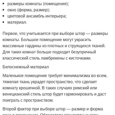
размеры комнаты (помещения);
окно (форма, размер);
цветовой ансамбль интерьера;
материал.
Первое, что учитывается при выборе штор — размеры
комнаты. Большое помещение могут украсить
массивные гардины из плотных и струящихся тканей.
Для таких комнат больше подходит безупречный
классический стиль ламбрекены с кисточками.
Белоснежный материал
Маленькое помещение требует минимализма во всем,
тяжелая ткань украдет пространство, что сделает
комнату крошечной. В таких случаях римский или
венецианский стиль штор будет гармонировать и даст
поиграть с пространством.
Второй фактор при выборе штор — размер и форма
окна в помещении. Обладатели стандартных окон