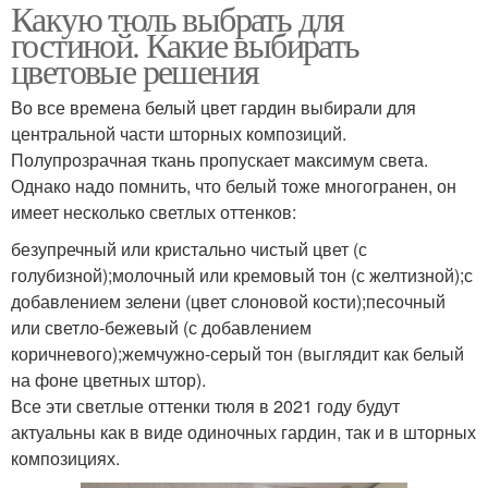
Какую тюль выбрать для
гостиной. Какие выбирать
цветовые решения
Во все времена белый цвет гардин выбирали для
центральной части шторных композиций.
Полупрозрачная ткань пропускает максимум света.
Однако надо помнить, что белый тоже многогранен, он
имеет несколько светлых оттенков:
безупречный или кристально чистый цвет (с
голубизной);молочный или кремовый тон (с желтизной);с
добавлением зелени (цвет слоновой кости);песочный
или светло-бежевый (с добавлением
коричневого);жемчужно-серый тон (выглядит как белый
на фоне цветных штор).
Все эти светлые оттенки тюля в 2021 году будут
актуальны как в виде одиночных гардин, так и в шторных
композициях.