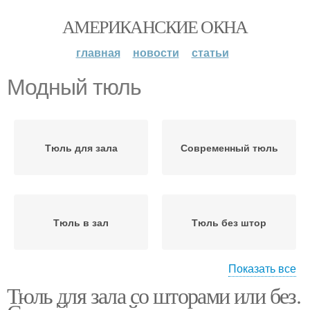
АМЕРИКАНСКИЕ ОКНА
главная
новости
статьи
Модный тюль
Тюль для зала
Современный тюль
Тюль в зал
Тюль без штор
Показать все
Тюль для зала со шторами или без.
Шторы без тюли
Тюль с ламбрекеном