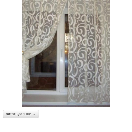
читать дальше →