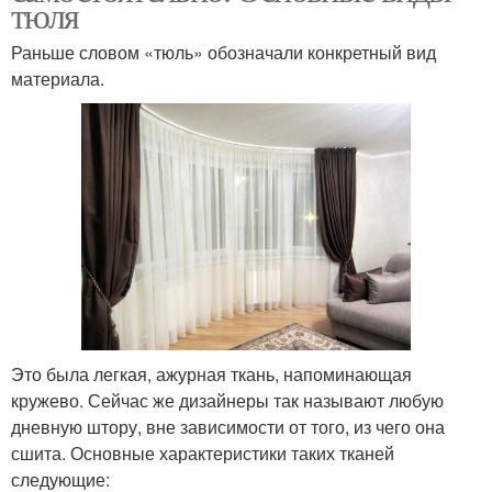
тюля
Раньше словом «тюль» обозначали конкретный вид
материала.
Это была легкая, ажурная ткань, напоминающая
кружево. Сейчас же дизайнеры так называют любую
дневную штору, вне зависимости от того, из чего она
сшита. Основные характеристики таких тканей
следующие: