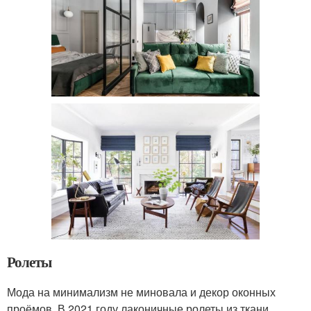
Ролеты
Мода на минимализм не миновала и декор оконных
проёмов. В 2021 году лаконичные ролеты из ткани