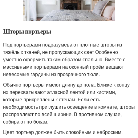
Шторы портьеры
Под портьерами подразумевают плотные шторы из
тяжёлых тканей, не пропускающих свет Особенно
уместно оформить таким образом спальню. Вместе с
массивными портьерами на оконный проём вешают
невесомые гардины из прозрачного тюля.
Обычно портьеры имеют длину до пола. Ближе к концу
их перехватывают атласной лентой или кистями,
которые прикреплены к стенам. Если есть
необходимость приглушить освещение в комнате, шторы
расправляют по всей ширине. В противном случае,
собирают по бокам.
Цвет портьер должен быть спокойным и неброским.