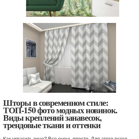
Шторы в современном стиле:
ТОП-150 фото модных новинок.
Виды креплений занавесок,
трендовые ткани и оттенки
Как украсить окно? Все очень просто. Для этого всего