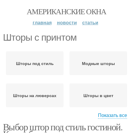
АМЕРИКАНСКИЕ ОКНА
главная
новости
статьи
Шторы с принтом
Шторы под стиль
Модные шторы
Шторы на люверсах
Шторы в цвет
Показать все
Выбор штор под стиль гостиной.
Контрастные шторы
Шторы в стиле