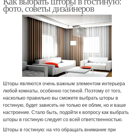
Как выбрать шторы в гостиную:
фото, советы дизайнеров
Классические шторы
Итальянские шторы
Австрийские шторы
Французские шторы
Шторы являются очень важным элементом интерьера
любой комнаты, особенно гостиной. Поэтому от того,
Английские шторы
Римские шторы
насколько правильно вы сможете выбрать шторы в
гостиную, будет зависеть не только ее облик, но и ваше
настроение. Стало быть, подойти к вопросу как выбрать
шторы в гостиную следует со всей ответственностью.
Японские шторы
Современные шторы
Шторы в гостиную: на что обращать внимание при