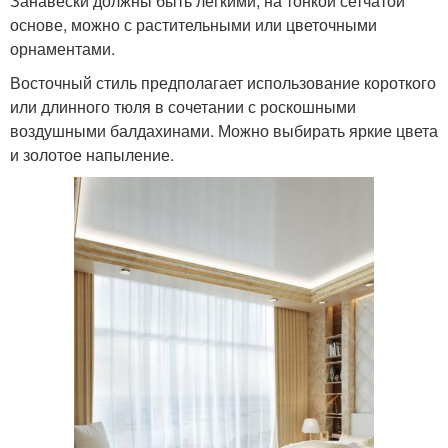
Занавески должны быть лёгкими, на тонкой сетчатой
основе, можно с растительными или цветочными
орнаментами.
Восточный стиль предполагает использование короткого
или длинного тюля в сочетании с роскошными
воздушными балдахинами. Можно выбирать яркие цвета
и золотое напыление.