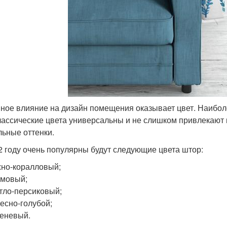
ное влияние на дизайн помещения оказывает цвет. Наибол
лассические цвета универсальны и не слишком привлекают
льные оттенки.
2 году очень популярны будут следующие цвета штор:
но-коралловый;
ймовый;
тло-персиковый;
есно-голубой;
еневый.