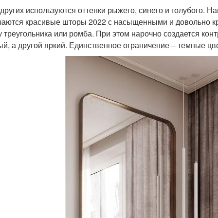
других используются оттенки рыжего, синего и голубого. Н
чаются красивые шторы 2022 с насыщенными и довольно кр
 треугольника или ромба. При этом нарочно создается конт
ый, а другой яркий. Единственное ограничение – темные цв