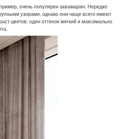
апример, очень популярен аквамарин. Нередко
упными узорами, однако они чаще всего имеют
раст цветов: один оттенок мягкий и максимально
ета.