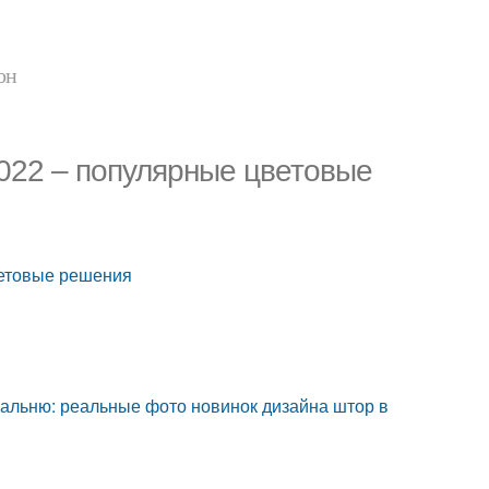
он
022 – популярные цветовые
ветовые решения
пальню: реальные фото новинок дизайна штор в