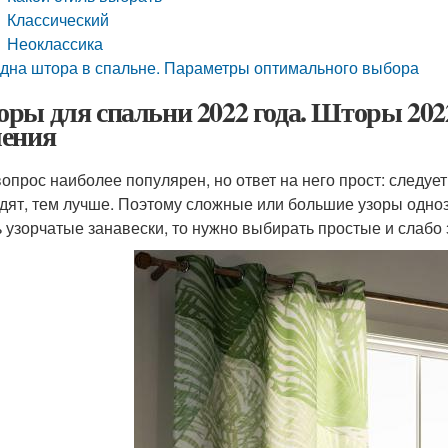
Классический
Неоклассика
дна штора в спальне. Параметры оптимального выбора
ры для спальни 2022 года. Шторы 202
ения
вопрос наиболее популярен, но ответ на него прост: следу
дят, тем лучше. Поэтому сложные или большие узоры одноз
ь узорчатые занавески, то нужно выбирать простые и слабо 