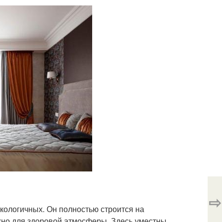
⇨
кологичных. Он полностью строится на
ажно для здоровой атмосферы. Здесь уместны