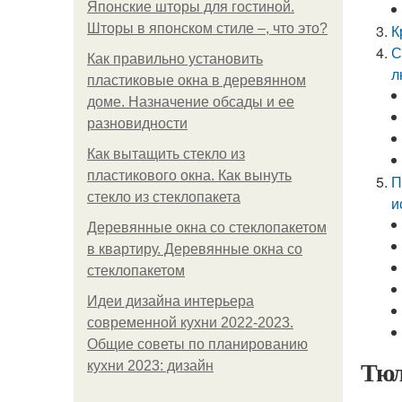
Японские шторы для гостиной.
Шторы в японском стиле –, что это?
К
С
Как правильно установить
л
пластиковые окна в деревянном
доме. Назначение обсады и ее
разновидности
Как вытащить стекло из
пластикового окна. Как вынуть
П
стекло из стеклопакета
и
Деревянные окна со стеклопакетом
в квартиру. Деревянные окна со
стеклопакетом
Идеи дизайна интерьера
современной кухни 2022-2023.
Общие советы по планированию
Тюл
кухни 2023: дизайн