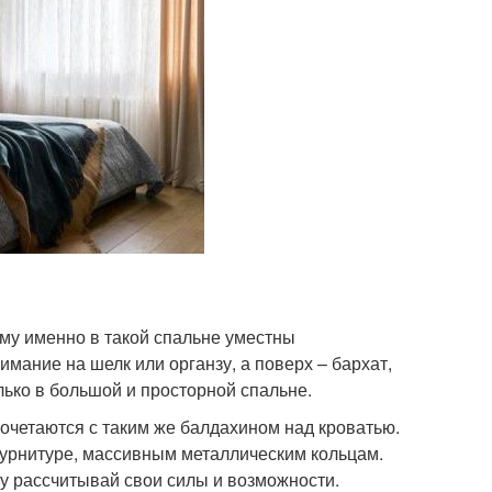
ому именно в такой спальне уместны
мание на шелк или органзу, а поверх – бархат,
лько в большой и просторной спальне.
четаются с таким же балдахином над кроватью.
урнитуре, массивным металлическим кольцам.
зу рассчитывай свои силы и возможности.