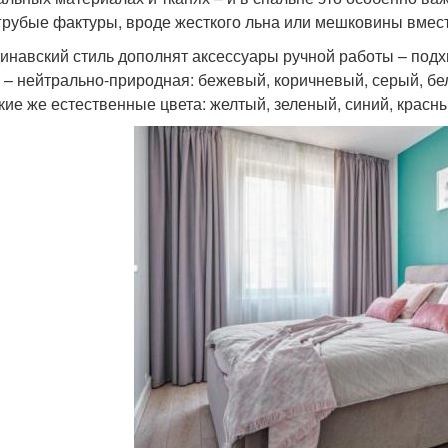
грубые фактуры, вроде жесткого льна или мешковины вместо
инавский стиль дополнят аксессуары ручной работы – подх
 – нейтрально-природная: бежевый, коричневый, серый, бе
акие же естественные цвета: желтый, зеленый, синий, красн