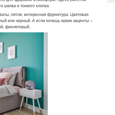
 шелка и тонкого хлопка.
ваты, петли, интересная фурнитура. Цветовая
лый или черный. А если хочешь яркие акценты –
ый, фиолетовый.