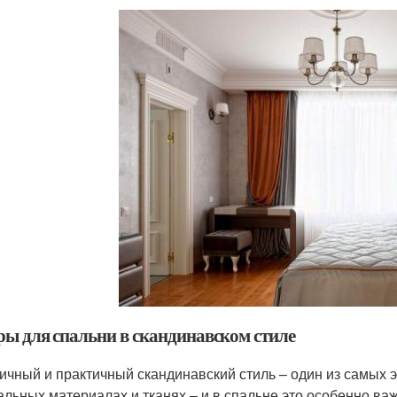
ы для спальни в скандинавском стиле
ичный и практичный скандинавский стиль – один из самых э
альных материалах и тканях – и в спальне это особенно в