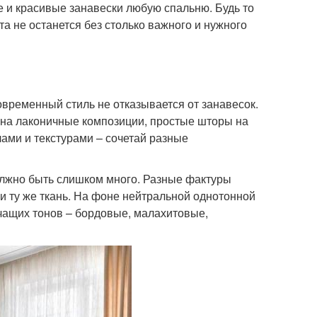
е и красивые занавески любую спальню. Будь то
а не останется без столько важного и нужного
овременный стиль не отказывается от занавесок.
 на лаконичные композиции, простые шторы на
ами и текстурами – сочетай разные
олжно быть слишком много. Разные фактуры
 и ту же ткань. На фоне нейтральной однотонной
ичащих тонов – бордовые, малахитовые,