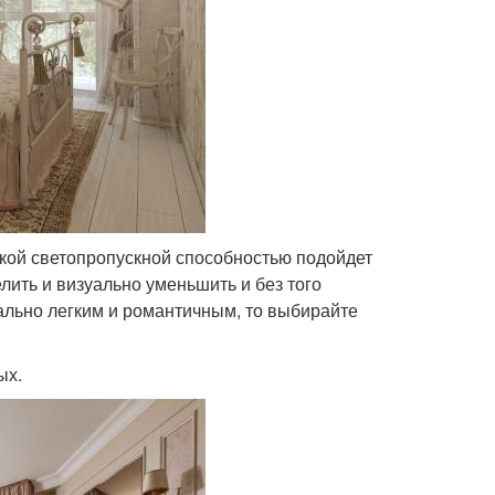
изкой светопропускной способностью подойдет
ить и визуально уменьшить и без того
уально легким и романтичным, то выбирайте
ых.