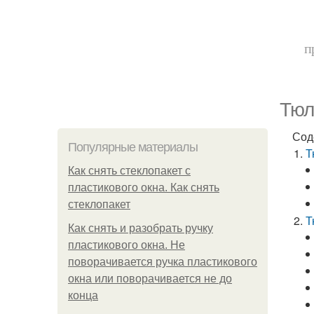
п
Тюл
Сод
Популярные материалы
Т
Как снять стеклопакет с
пластикового окна. Как снять
стеклопакет
Т
Как снять и разобрать ручку
пластикового окна. Не
поворачивается ручка пластикового
окна или поворачивается не до
конца