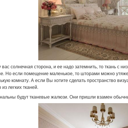
у вас солнечная сторона, и ее надо затемнить, то ткань с н
е. Но если помещение маленькое, то шторами можно утяжел
ькую комнату. А если Вы хотите сделать пространство виз
 из легких тканей.
нальны будут тканевые жалюзи. Они пришли взамен обычн