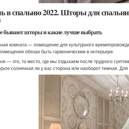
ь в спальню 2022. Шторы для спальни
а
е бывают шторы и какие лучше выбрать
ная комната — помещение для культурного времяпровожде
помещения обязан быть гармоническим в интерьере.
ня — это, то место, где мы отдыхаем после трудного суетли
рьте солнечная ли у вас сторона или наоборот темная. Для