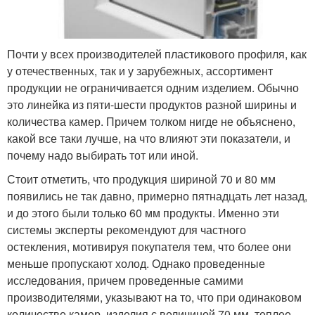
Почти у всех производителей пластикового профиля, как
у отечественных, так и у зарубежных, ассортимент
продукции не ограничивается одним изделием. Обычно
это линейка из пяти-шести продуктов разной ширины и
количества камер. Причем толком нигде не объяснено,
какой все таки лучше, на что влияют эти показатели, и
почему надо выбирать тот или иной.
Стоит отметить, что продукция шириной 70 и 80 мм
появились не так давно, примерно пятнадцать лет назад,
и до этого были только 60 мм продукты. Именно эти
системы эксперты рекомендуют для частного
остекления, мотивируя покупателя тем, что более они
меньше пропускают холод. Однако проведенные
исследования, причем проведенные самими
производителями, указывают на то, что при одинаковом
количестве камер, изделия с величиной 70 мм теплее