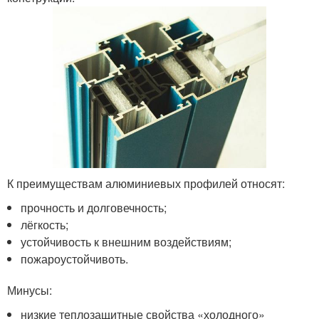
К преимуществам алюминиевых профилей относят:
прочность и долговечность;
лёгкость;
устойчивость к внешним воздействиям;
пожароустойчивоть.
Минусы:
низкие теплозащитные свойства «холодного»