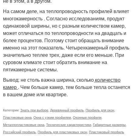
не в этом, а в другом.
На самом деле, на теплопроводность профилей влияет
многокамерность . Согласно исследованиям, продукт
одинаковой ширины, но с разным количеством камер,
может отличаться по теплопроводности на двадцать и
более процентов. Поэтому стоит обращать внимание
именно на этот показатель. Четырехкамерный профиль
значительно теплее трех, даже если его меньше. При
суровом климате стоит обратить внимание на
пятикамерные системы.
Вывод: не столь важна ширина, сколько
количество
камер
. Чем больше камер, тем больше тепла останется
в вашем доме или квартире.
Категории:
Знать при выборе
,
Деревянный профиль
,
Профиль для окон
,
Пластиковые окна
,
Окна с узким профилем
,
Оконные профили
,
Металлопластиковые окна
,
Технические характеристики
,
Габаритные размеры
,
Российский профиль
,
Профиль для пластиковых окон
,
Пластиковый профиль