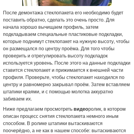
После демонтажа стеклопакета его необходимо будет
поставить обратно, сделать это очень просто. Для
начала хорошо вычищаем профиль, затем
подкладываем специальные пластиковые подкладки,
которые поднимут стеклопакет на нужную высоту, чтобы
он размещался по центру проёма. Для того чтобы
проверить и отрегулировать высоту подкладок
используется уровень. После этого на данные подкладки
ставится стеклопакет и прижимается к внешней части
профиля. Проверьте, чтобы стеклопакет находился по
центру и равномерно закрывал проём. Затем вставляем
штапики краями, и с помощью молотка аккуратно
забиваем их.
Ниже предлагаем просмотреть
видео
ролик, в котором
описан процесс снятия стеклопакета немного иным
способом. В ролике штапики вытаскиваются
поочерёдно, а не как в нашем способе: вытаскиваются