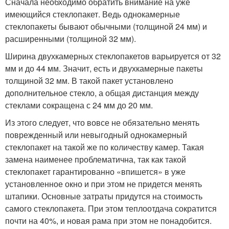
Сначала необходимо обратить внимание на уже
имеющийся стеклопакет. Ведь однокамерные
стеклопакеты бывают обычными (толщиной 24 мм) и
расширенными (толщиной 32 мм).
Ширина двухкамерных стеклопакетов варьируется от 32
мм и до 44 мм. Значит, есть и двухкамерные пакеты
толщиной 32 мм. В такой пакет установлено
дополнительное стекло, а общая дистанция между
стеклами сокращена с 24 мм до 20 мм.
Из этого следует, что вовсе не обязательно менять
поврежденный или невыгодный однокамерный
стеклопакет на такой же по количеству камер. Такая
замена наименее проблематична, так как такой
стеклопакет гарантированно «впишется» в уже
установленное окно и при этом не придется менять
штапики. Основные затраты придутся на стоимость
самого стеклопакета. При этом теплоотдача сократится
почти на 40%, и новая рама при этом не понадобится.