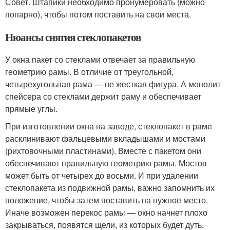
Совет. Штапики необходимо пронумеровать (можно
попарно), чтобы потом поставить на свои места.
Нюансы снятия стеклопакетов
У окна пакет со стеклами отвечает за правильную
геометрию рамы. В отличие от треугольной,
четырехугольная рама — не жесткая фигура. А монолит
спейсера со стеклами держит раму и обеспечивает
прямые углы.
При изготовлении окна на заводе, стеклопакет в раме
расклинивают фальцевыми вкладышами и мостами
(рихтовочными пластинами). Вместе с пакетом они
обеспечивают правильную геометрию рамы. Мостов
может быть от четырех до восьми. И при удалении
стеклопакета из подвижной рамы, важно запомнить их
положение, чтобы затем поставить на нужное место.
Иначе возможен перекос рамы — окно начнет плохо
закрываться, появятся щели, из которых будет дуть.