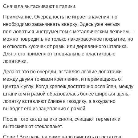
Сначала вытаскивают штапики.
Примечание. Очередность не играет значения, но
необходимо заканчивать вверху. Здесь уже нельзя
пользоваться инструментом с металлическим лезвием —
можно повредить не только лакокрасочное покрытие, но
и отколоть кусочек от рамы или деревянного штапика.
Для этого применяют специальные пластиковые
лопаточки.
Делают это по очереди, вставляя лезвие лопаточки
между двумя точками крепления, и перемещаясь от
центра к углу. Когда крепеж достаточно ослаблен, между
штапиком и рамой образовалась более широкая щель,
лопатку вставляют ближе к гвоздику, а аккуратно
выводят его из зацепления с рамой.
После того как штапики сняли, счищают герметик и
вытаскивают стеклопакет.
Совет! Все пазы на раме надо очистить от остатков