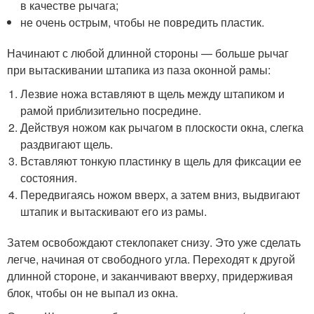
в качестве рычага;
не очень острым, чтобы не повредить пластик.
Начинают с любой длинной стороны — больше рычаг
при вытаскивании штапика из паза оконной рамы:
Лезвие ножа вставляют в щель между штапиком и
рамой приблизительно посредине.
Действуя ножом как рычагом в плоскости окна, слегка
раздвигают щель.
Вставляют тонкую пластинку в щель для фиксации ее
состояния.
Передвигаясь ножом вверх, а затем вниз, выдвигают
штапик и вытаскивают его из рамы.
Затем освобождают стеклопакет снизу. Это уже сделать
легче, начиная от свободного угла. Переходят к другой
длинной стороне, и заканчивают вверху, придерживая
блок, чтобы он не выпал из окна.