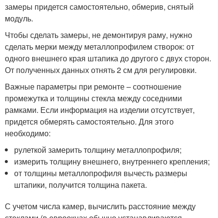
замеры придется самостоятельно, обмерив, снятый
модуль.
Чтобы сделать замеры, не демонтируя раму, нужно
сделать мерки между металлопрофилем створок: от
одного внешнего края штапика до другого с двух сторон.
От полученных данных отнять 2 см для регулировки.
Важные параметры при ремонте – соотношение
промежутка и толщины стекла между соседними
рамками. Если информация на изделии отсутствует,
придется обмерять самостоятельно. Для этого
необходимо:
рулеткой замерить толщину металлопрофиля;
измерить толщину внешнего, внутреннего крепления;
от толщины металлопрофиля вычесть размеры
штапики, получится толщина пакета.
С учетом числа камер, вычислить расстояние между
стеклами (в евроокнах обычно устанавливаются