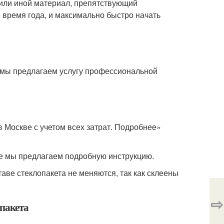
а или иной материал, препятствующий
 время года, и максимально быстро начать
, мы предлагаем услугу профессиональной
в Москве с учетом всех затрат. Подробнее»
ее мы предлагаем подробную инструкцию.
аве стеклопакета не меняются, так как склеены
⇨
опакета