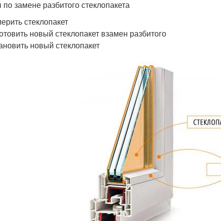
 по замене разбитого стеклопакета
ерить стеклопакет
отовить новый стеклопакет взамен разбитого
ановить новый стеклопакет