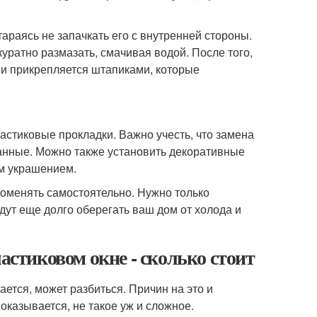
тараясь не запачкать его с внутренней стороны.
уратно размазать, смачивая водой. После того,
о и прикрепляется штапиками, которые
астиковые прокладки. Важно учесть, что замена
анные. Можно также установить декоративные
м украшением.
оменять самостоятельно. Нужно только
дут еще долго оберегать ваш дом от холода и
астиковом окне - сколько стоит
ается, может разбиться. Причин на это и
 оказывается, не такое уж и сложное.