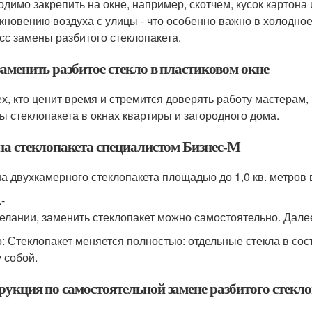
одимо закрепить на окне, например, скотчем, кусок картон
кновению воздуха с улицы - что особенно важно в холодное
сс замены разбитого стеклопакета.
аменить разбитое стекло в пластиковом окне
ех, кто ценит время и стремится доверять работу мастерам
ы стеклопакета в окнах квартиры и загородного дома.
на стеклопакета специалистом Бизнес-М
а двухкамерного стеклопакета площадью до 1,0 кв. метров 
.-
елании, заменить стеклопакет можно самостоятельно. Дал
: Стеклопакет меняется полностью: отдельные стекла в сост
 собой.
рукция по самостоятельной замене разбитого стекл