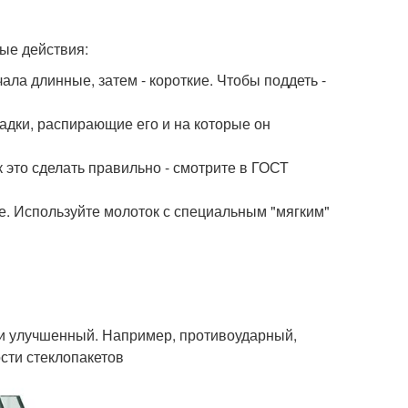
ые действия:
ла длинные, затем - короткие. Чтобы поддеть -
адки, распирающие его и на которые он
к это сделать правильно - смотрите в ГОСТ
ые. Используйте молоток с специальным "мягким"
ли улучшенный. Например, противоударный,
сти стеклопакетов