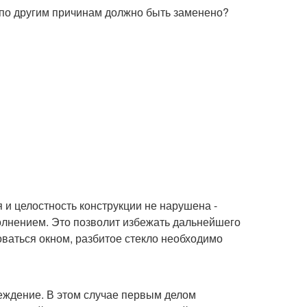
и по другим причинам должно быть заменено?
 и целостность конструкции не нарушена -
олнением. Это позволит избежать дальнейшего
оваться окном, разбитое стекло необходимо
реждение. В этом случае первым делом