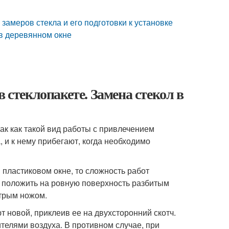
замеров стекла и его подготовки к установке
 в деревянном окне
 стеклопакете. Замена стекол в
ак как такой вид работы с привлечением
 и к нему прибегают, когда необходимо
 пластиковом окне, то сложность работ
о положить на ровную поверхность разбитым
стрым ножом.
т новой, приклеив ее на двухсторонний скотч.
елями воздуха. В противном случае, при