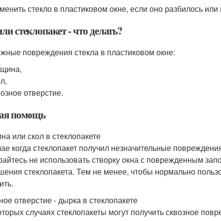
аменить стекло в пластиковом окне, если оно разбилось ил
ли стеклопакет - что делать?
жные повреждения стекла в пластиковом окне:
щина,
л,
озное отверстие.
ая помощь
на или скол в стеклопакете
чае когда стеклопакет получил незначительные повреждения
райтесь не использовать створку окна с поврежденным зап
шения стеклопакета. Тем не менее, чтобы нормально польз
ить.
ное отверстие - дырка в стеклопакете
оторых случаях стеклопакеты могут получить сквозное пов