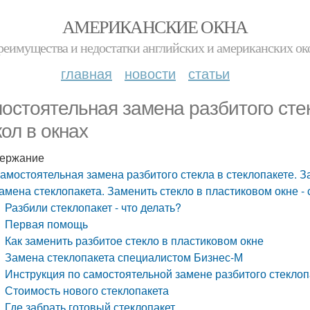
АМЕРИКАНСКИЕ ОКНА
реимущества и недостатки английских и американских ок
главная
новости
статьи
остоятельная замена разбитого стек
кол в окнах
ержание
амостоятельная замена разбитого стекла в стеклопакете. З
амена стеклопакета. Заменить стекло в пластиковом окне - 
Разбили стеклопакет - что делать?
Первая помощь
Как заменить разбитое стекло в пластиковом окне
Замена стеклопакета специалистом Бизнес-М
Инструкция по самостоятельной замене разбитого стеклоп
Стоимость нового стеклопакета
Где забрать готовый стеклопакет