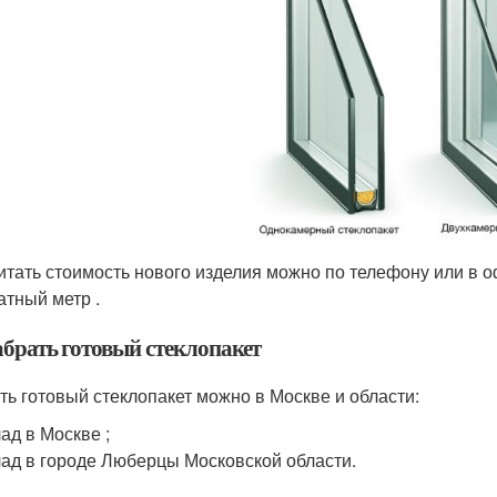
итать стоимость нового изделия можно по телефону или в о
атный метр .
абрать готовый стеклопакет
ть готовый стеклопакет можно в Москве и области:
ад в Москве ;
ад в городе Люберцы Московской области.