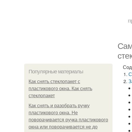
п
Сам
сте
Сод
Популярные материалы
С
З
Как снять стеклопакет с
пластикового окна. Как снять
стеклопакет
Как снять и разобрать ручку
пластикового окна. Не
поворачивается ручка пластикового
окна или поворачивается не до