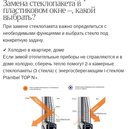
Замена стеклопакета в
пластиковом окне –, какой
выбрать?
При замене стеклопакета важно определиться с
необходимыми функциями и выбрать стекло под
конкретную задачу.
✔ Холодно в квартире, доме
Если зимой отопительные приборы не справляются и в
доме холодно, сберечь тепло помогут 2-х камерные
стеклопакеты (3 стекла) с энергосберегающим i-стеклом
Planibel TOP N+.