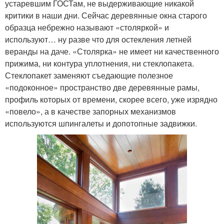
устаревшим ГОСТам, не выдерживающие никакой
критики в наши дни. Сейчас деревянные окна старого
образца небрежно называют «столяркой» и
используют… ну разве что для остекления летней
веранды на даче. «Столярка» не имеет ни качественного
прижима, ни контура уплотнения, ни стеклопакета.
Стеклопакет заменяют съедающие полезное
«подоконное» пространство две деревянные рамы,
профиль которых от времени, скорее всего, уже изрядно
«повело», а в качестве запорных механизмов
используются шпингалеты и допотопные задвижки.