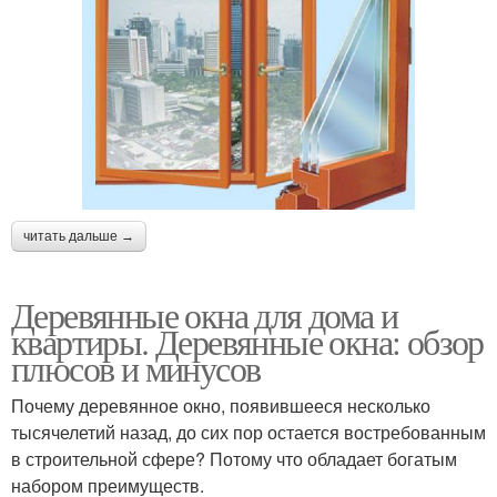
Стеклопакет в
Стеклопакет в
деревянном окне
пластиковое окно
Стекло в деревянном
окне
читать дальше →
Деревянные окна для дома и
квартиры. Деревянные окна: обзор
плюсов и минусов
Почему деревянное окно, появившееся несколько
тысячелетий назад, до сих пор остается востребованным
в строительной сфере? Потому что обладает богатым
набором преимуществ.