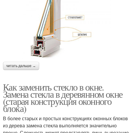
читать дальше →
Как заменить стекло в окне.
Замена стекла в деревянном окне
(старая конструкция оконного
блока)
В более старых и простых конструкциях оконных блоков
из дерева замена стекла выполняется значительно
проще. Сложность может представлять лишь вырезание