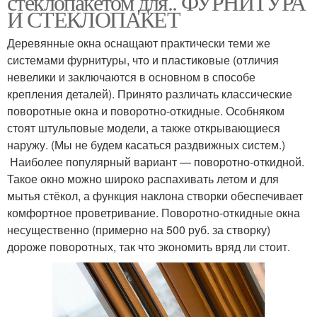
стеклопакетом для.. ФУРНИТУРА
И СТЕКЛОПАКЕТ
Деревянные окна оснащают практически теми же
системами фурнитуры, что и пластиковые (отличия
невелики и заключаются в основном в способе
крепления деталей). Принято различать классические
поворотные окна и поворотно-откидные. Особняком
стоят штульповые модели, а также открывающиеся
наружу. (Мы не будем касаться раздвижных систем.)
Наиболее популярный вариант — поворотно-откидной.
Такое окно можно широко распахивать летом и для
мытья стёкол, а функция наклона створки обеспечивает
комфортное проветривание. Поворотно-откидные окна
несущественно (примерно на 500 руб. за створку)
дороже поворотных, так что экономить вряд ли стоит.