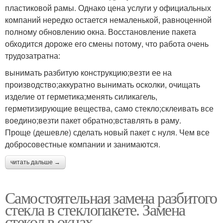
пластиковой рамы. Однако цена услуги у официальных
компаний нередко остается немаленькой, равноценной
полному обновлению окна. Восстановление пакета
обходится дороже его смены потому, что работа очень
трудозатратна:
вынимать разбитую конструкцию;везти ее на
производство;аккуратно вынимать осколки, очищать
изделие от герметика;менять силикагель,
герметизирующие вещества, само стекло;склеивать все
воедино;везти пакет обратно;вставлять в раму.
Проще (дешевле) сделать новый пакет с нуля. Чем все
добросовестные компании и занимаются.
читать дальше →
Самостоятельная замена разбитого
стекла в стеклопакете. Замена
стекол в окнах