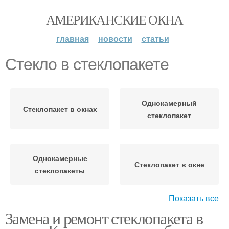
АМЕРИКАНСКИЕ ОКНА
главная
новости
статьи
Стекло в стеклопакете
Однокамерный
Стеклопакет в окнах
стеклопакет
Однокамерные
Стеклопакет в окне
стеклопакеты
Показать все
Замена и ремонт стеклопакета в
Стеклопакет в москве
Окна со стеклопакетами