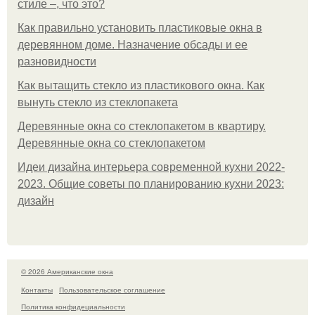
стиле –, что это?
Как правильно установить пластиковые окна в
деревянном доме. Назначение обсады и ее
разновидности
Как вытащить стекло из пластикового окна. Как
вынуть стекло из стеклопакета
Деревянные окна со стеклопакетом в квартиру.
Деревянные окна со стеклопакетом
Идеи дизайна интерьера современной кухни 2022-
2023. Общие советы по планированию кухни 2023:
дизайн
© 2026 Американские окна
Контакты
Пользовательское соглашение
Политика конфидециальности