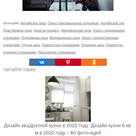
Категории:
Английские окна
,
Окна с вертикальным подъемом
,
Английский тип
,
Пластиковые окна
,
Окна на террасу
,
Американские окна
,
Окна с подъемными
створками
,
Подъемные окна
,
Вертикальные окна
,
Окна с горизонтальным
открытием
,
Глухое окно
,
Поворотное открывание
,
Откидное окно
,
Поворотно-
откидное открывание
,
Портальное открывание
Читайте также
Дизайн квадратной кухни в 2022 году. Дизайн кухни 6 кв.
м в 2022 году – 80 фото-идей