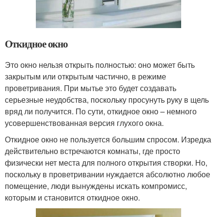
Откидное окно
Это окно нельзя открыть полностью: оно может быть
закрытым или открытым частично, в режиме
проветривания. При мытье это будет создавать
серьезные неудобства, поскольку просунуть руку в щель
вряд ли получится. По сути, откидное окно – немного
усовершенствованная версия глухого окна.
Откидное окно не пользуется большим спросом. Изредка
действительно встречаются комнаты, где просто
физически нет места для полного открытия створки. Но,
поскольку в проветривании нуждается абсолютно любое
помещение, люди вынуждены искать компромисс,
которым и становится откидное окно.