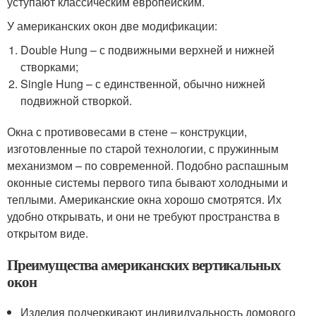
уступают классическим европейским.
У американских окон две модификации:
Double Hung – с подвижными верхней и нижней
створками;
Single Hung – с единственной, обычно нижней
подвижной створкой.
Окна с противовесами в стене – конструкции,
изготовленные по старой технологии, с пружинным
механизмом – по современной. Подобно распашным
оконные системы первого типа бывают холодными и
теплыми. Американские окна хорошо смотрятся. Их
удобно открывать, и они не требуют пространства в
открытом виде.
Преимущества американских вертикальных
окон
Изделия подчеркивают индивидуальность домового