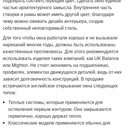
подобрать соответствующий цвет, сделать окно единой
частью архитектурного замысла. Внутренняя часть
створки и рамы может иметь другой цвет, благодаря
чему можно оживить дизайн интерьера, создав
собственный неповторимый стиль.
Для того чтобы окна работали хорошо и не вызывали
нареканий многие годы, должны быть использованы
качественные противовесы. Для этого рекомендуется
использовать изделия таких компаний, как UK Balance
или Mighton. Не стоит экономить на подшипниках,
профилях, элементах движущихся деталей, ведь от них
зависит долговечность конструкций. В продаже
встречаются английское открывание окна следующих
типов:
Теплые системы, которые применяются для
остекления первым контуром. Они закрываются
герметично, хорошо держат тепло.
Классические модели применяются обычно для