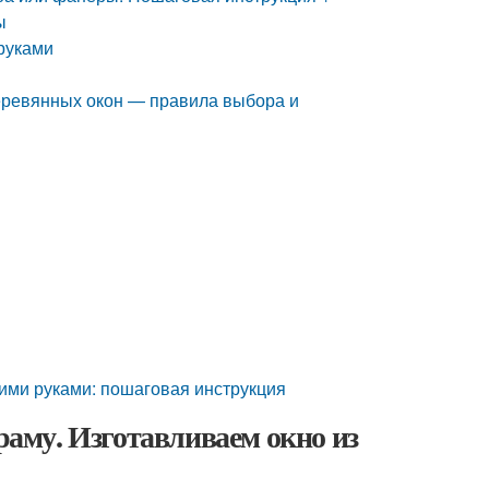
ы
 руками
деревянных окон — правила выбора и
ими руками: пошаговая инструкция
 раму. Изготавливаем окно из