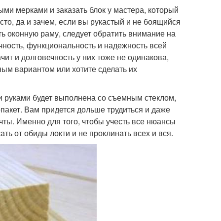
ыми мерками и заказать блок у мастера, который
росто, да и зачем, если вы рукастый и не боящийся
ь оконную раму, следует обратить внимание на
рочность, функциональность и надежность всей
чит и долговечность у них тоже не одинакова,
ным вариантом или хотите сделать их
ми руками будет выполнена со съемным стеклом,
опакет. Вам придется дольше трудиться и даже
чты. Именно для того, чтобы учесть все нюансы
ть от обиды локти и не проклинать всех и вся.