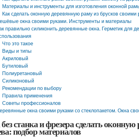
Материалы и инструменты для изготовления оконной рам
Как сделать оконную деревянную раму из брусков своими
ешёвые окна своими руками. Инструменты и материалы
ак правильно силиконить деревянные окна. Герметик для 
спользования
Что это такое
Виды и типы
Акриловый
Бутиловый
Полиуретановый
Силиконовый
Рекомендации по выбору
Правила применения
Советы профессионалов
еревянные окна своими руками со стеклопакетом. Окна сво
 без станка и фрезера сделать оконную
ева: подбор материалов