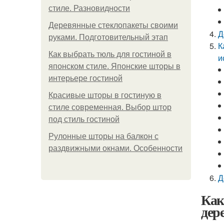
стиле. Разновидности
Деревянные стеклопакеты своими
Д
руками. Подготовительный этап
К
Как выбрать тюль для гостиной в
и
японском стиле. Японские шторы в
интерьере гостиной
Красивые шторы в гостиную в
стиле современная. Выбор штор
под стиль гостиной
Рулонные шторы на балкон с
раздвижными окнами. Особенности
Д
Как
дер