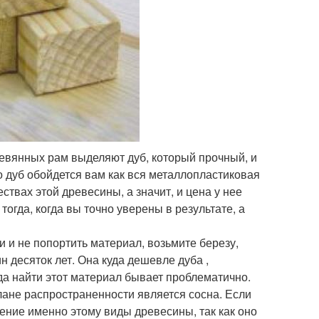
ревянных рам выделяют дуб, который прочный, и
ко дуб обойдется вам как вся металлопластиковая
ствах этой древесины, а значит, и цена у нее
тогда, когда вы точно уверены в результате, а
и и не попортить материал, возьмите березу,
н десяток лет. Она куда дешевле дуба ,
вда найти этот материал бывает проблематично.
лане распространенности является сосна. Если
ение именно этому виды древесины, так как оно