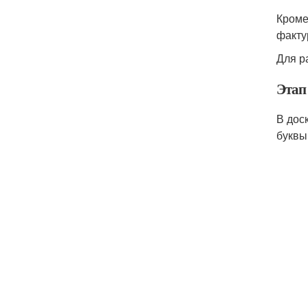
Кроме
факту
Для р
Этап
В дос
буквы