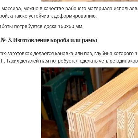
 массива, можно в качестве рабочего материала использов
рой, а также устойчив к деформированию.
аботы потребуется доска 150х50 мм.
 № 3. Изготовление короба или рамы
ках-заготовках делается канавка или паз, глубина которого
 Г. Таких деталей нам потребуется сделать четыре одинако