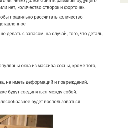
того вы четко должны знать размеры будущего
или нет, количество створок и форточек.
тобы правильно рассчитать количество
едставленное
е делать с запасом, на случай, того, что деталь,
улярны окна из массива сосны, кроме того,
на, не иметь деформаций и повреждений.
же будут соединяться между собой.
елесообразнее будет воспользоваться