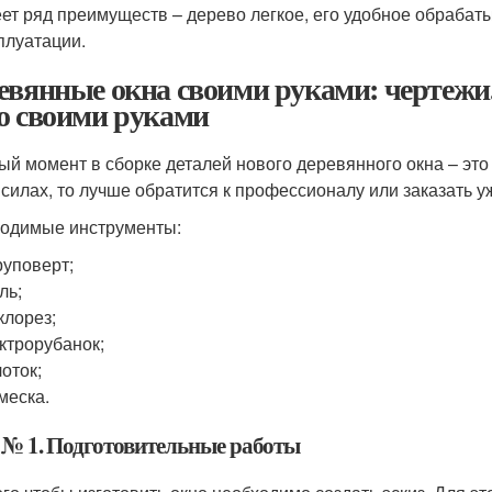
ет ряд преимуществ – дерево легкое, его удобное обрабат
плуатации.
евянные окна своими руками: чертежи.
о своими руками
ый момент в сборке деталей нового деревянного окна – это
 силах, то лучше обратится к профессионалу или заказать у
одимые инструменты:
уповерт;
ль;
клорез;
ктрорубанок;
оток;
меска.
 № 1. Подготовительные работы