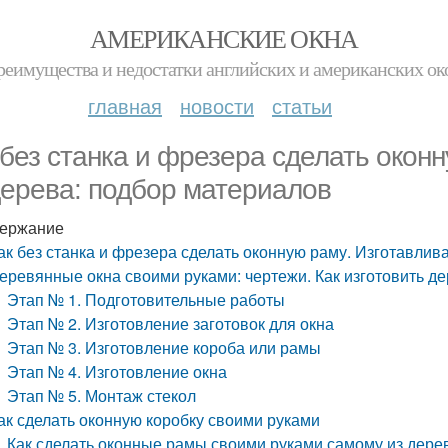
АМЕРИКАНСКИЕ ОКНА
реимущества и недостатки английских и американских ок
главная
новости
статьи
 без станка и фрезера сделать окон
дерева: подбор материалов
ержание
ак без станка и фрезера сделать оконную раму. Изготавлив
еревянные окна своими руками: чертежи. Как изготовить д
Этап № 1. Подготовительные работы
Этап № 2. Изготовление заготовок для окна
Этап № 3. Изготовление короба или рамы
Этап № 4. Изготовление окна
Этап № 5. Монтаж стекол
ак сделать оконную коробку своими руками
Как сделать оконные рамы своими руками самому из дере