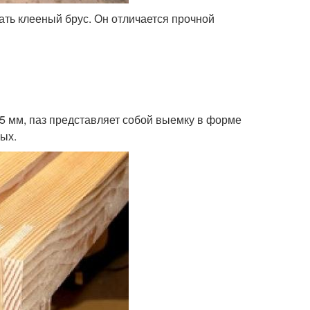
ать клееный брус. Он отличается прочной
 15 мм, паз представляет собой выемку в форме
вых.