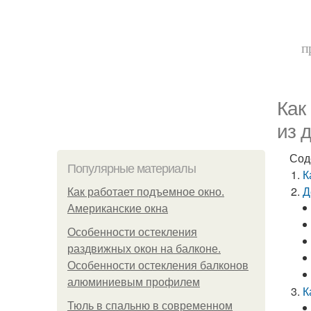
п
Как
из 
Сод
Популярные материалы
К
Д
Как работает подъемное окно.
Американские окна
Особенности остекления
раздвижных окон на балконе.
Особенности остекления балконов
алюминиевым профилем
К
Тюль в спальню в современном