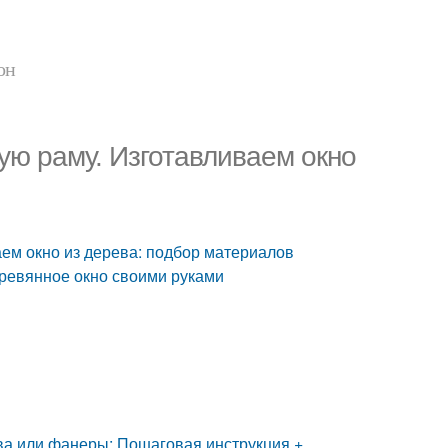
он
ную раму. Изготавливаем окно
аем окно из дерева: подбор материалов
еревянное окно своими руками
ва или фанеры: Пошаговая инструкция +