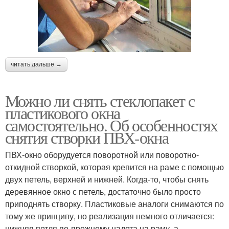
читать дальше →
Можно ли снять стеклопакет с
пластикового окна
самостоятельно. Об особенностях
снятия створки ПВХ-окна
ПВХ-окно оборудуется поворотной или поворотно-
откидной створкой, которая крепится на раме с помощью
двух петель, верхней и нижней. Когда-то, чтобы снять
деревянное окно с петель, достаточно было просто
приподнять створку. Пластиковые аналоги снимаются по
тому же принципу, но реализация немного отличается:
нижняя петля по-прежнему надета на раму, а