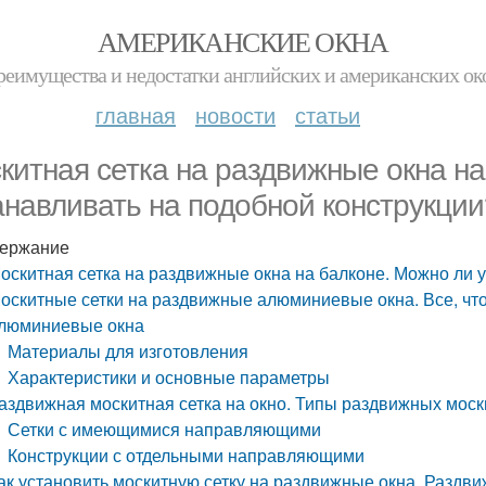
АМЕРИКАНСКИЕ ОКНА
реимущества и недостатки английских и американских ок
главная
новости
статьи
китная сетка на раздвижные окна на
анавливать на подобной конструкции
ержание
оскитная сетка на раздвижные окна на балконе. Можно ли 
оскитные сетки на раздвижные алюминиевые окна. Все, что 
люминиевые окна
Материалы для изготовления
Характеристики и основные параметры
аздвижная москитная сетка на окно. Типы раздвижных моск
Сетки с имеющимися направляющими
Конструкции с отдельными направляющими
ак установить москитную сетку на раздвижные окна. Раздви