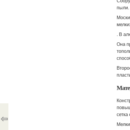
Соору
пыли.
Моски
мелки
. В а
Она п
топол
спосо
Второ
пласт
Мате
Конст
повыш
сетка
⇦
Мелки