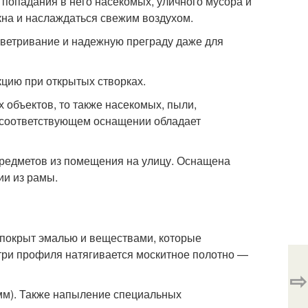
попадания в него насекомых, уличного мусора и
кна и наслаждаться свежим воздухом.
оветривание и надежную преграду даже для
цию при открытых створках.
 объектов, то также насекомых, пыли,
и соответствующем оснащении обладает
предметов из помещения на улицу. Оснащена
ии из рамы.
 покрыт эмалью и веществами, которые
три профиля натягивается москитное полотно —
⇨
мм). Также напыление специальных