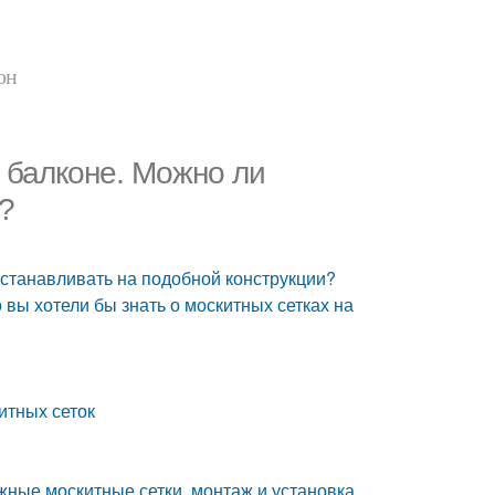
он
 балконе. Можно ли
?
устанавливать на подобной конструкции?
вы хотели бы знать о москитных сетках на
итных сеток
жные москитные сетки, монтаж и установка