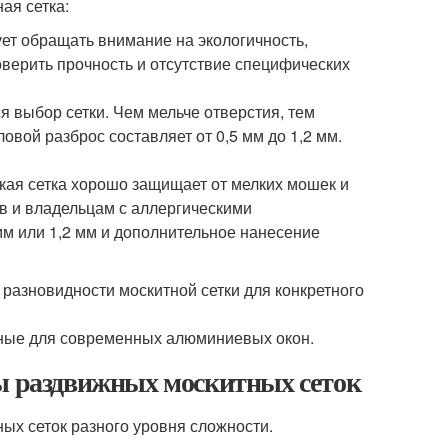
ая сетка:
ет обращать внимание на экологичность,
оверить прочность и отсутствие специфических
я выбор сетки. Чем мельче отверстия, тем
овой разброс составляет от 0,5 мм до 1,2 мм.
такая сетка хорошо защищает от мелких мошек и
в и владельцам с аллергическими
м или 1,2 мм и дополнительное нанесение
 разновидности москитной сетки для конкретного
нные для современных алюминиевых окон.
пы раздвижных москитных сеток
х сеток разного уровня сложности.