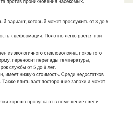
та против проникновения насекомых.
ый вариант, который может прослужить от 3 до 5
ость к деформации. Полотно легко рвется при
н из экологичного стекловолокна, покрытого
форму, переносит перепады температуры,
ок службы от 5 до 8 лет.
н, имеет низкую стоимость. Среди недостатков
. Также впитывает посторонние запахи и может
етки хорошо пропускают в помещение свет и