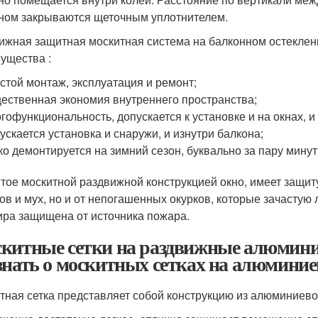
ном закрываются щеточным уплотнителем.
ижная защитная москитная система на балконном остеклен
ущества :
стой монтаж, эксплуатация и ремонт;
ественная экономия внутреннего пространства;
гофункциональность, допускается к установке и на окнах, и
ускается установка и снаружи, и изнутри балкона;
ко демонтируется на зимний сезон, буквально за пару минут
тое москитной раздвижной конструкцией окно, имеет защиту
ов и мух, но и от непогашенных окурков, которые зачастую л
ира защищена от источника пожара.
китные сетки на раздвижные алюминиев
знать о москитных сетках на алюмини
тная сетка представляет собой конструкцию из алюминиево