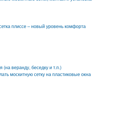
 сетка плиссе – новый уровень комфорта
(на веранду, беседку и т.п.)
лать москитную сетку на пластиковые окна