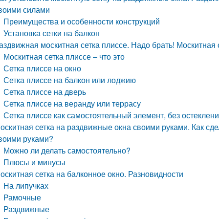
воими силами
Преимущества и особенности конструкций
Установка сетки на балкон
аздвижная москитная сетка плиссе. Надо брать! Москитная
Москитная сетка плиссе – что это
Сетка плиссе на окно
Сетка плиссе на балкон или лоджию
Сетка плиссе на дверь
Сетка плиссе на веранду или террасу
Сетка плиссе как самостоятельный элемент, без остекления 
оскитная сетка на раздвижные окна своими руками. Как сде
воими руками?
Можно ли делать самостоятельно?
Плюсы и минусы
оскитная сетка на балконное окно. Разновидности
На липучках
Рамочные
Раздвижные