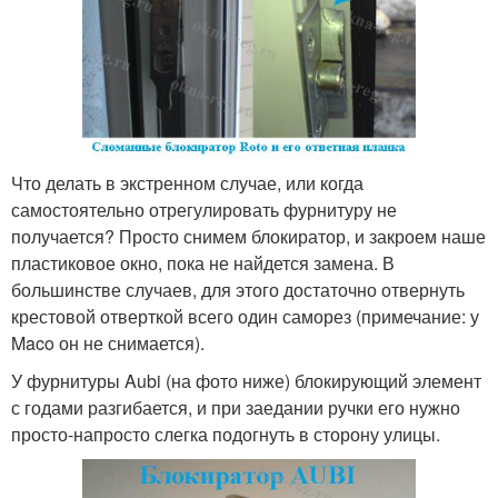
Что делать в экстренном случае, или когда
самостоятельно отрегулировать фурнитуру не
получается? Просто снимем блокиратор, и закроем наше
пластиковое окно, пока не найдется замена. В
большинстве случаев, для этого достаточно отвернуть
крестовой отверткой всего один саморез (примечание: у
Maco он не снимается).
У фурнитуры Aubi (на фото ниже) блокирующий элемент
с годами разгибается, и при заедании ручки его нужно
просто-напросто слегка подогнуть в сторону улицы.