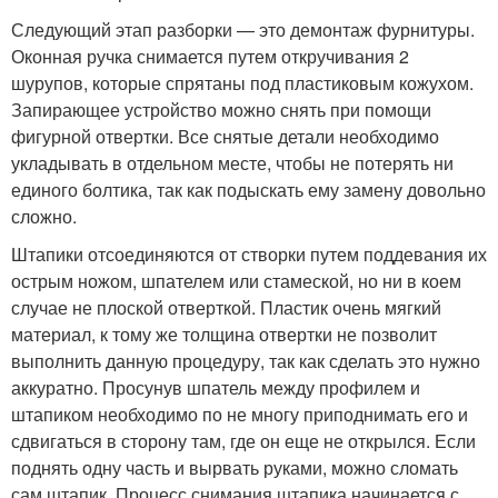
Следующий этап разборки — это демонтаж фурнитуры.
Оконная ручка снимается путем откручивания 2
шурупов, которые спрятаны под пластиковым кожухом.
Запирающее устройство можно снять при помощи
фигурной отвертки. Все снятые детали необходимо
укладывать в отдельном месте, чтобы не потерять ни
единого болтика, так как подыскать ему замену довольно
сложно.
Штапики отсоединяются от створки путем поддевания их
острым ножом, шпателем или стамеской, но ни в коем
случае не плоской отверткой. Пластик очень мягкий
материал, к тому же толщина отвертки не позволит
выполнить данную процедуру, так как сделать это нужно
аккуратно. Просунув шпатель между профилем и
штапиком необходимо по не многу приподнимать его и
сдвигаться в сторону там, где он еще не открылся. Если
поднять одну часть и вырвать руками, можно сломать
сам штапик. Процесс снимания штапика начинается с