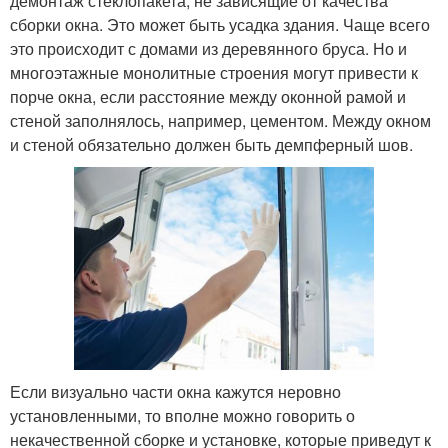
демонтаж стеклопакета, не зависящие от качества
сборки окна. Это может быть усадка здания. Чаще всего
это происходит с домами из деревянного бруса. Но и
многоэтажные монолитные строения могут привести к
порче окна, если расстояние между оконной рамой и
стеной заполнялось, например, цементом. Между окном
и стеной обязательно должен быть демпферный шов.
Если визуально части окна кажутся неровно
установленными, то вполне можно говорить о
некачественной сборке и установке, которые приведут к