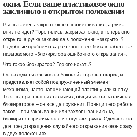
окна. Если ваше пластиковое окно
заклинило в открытом положении
Вы пытаетесь закрыть окно с проветривания, а ручка
вниз не идет? Торопились, закрывая окно, и теперь оно
открыто, а ручка заклинила в положении «закрыто»?
Подобные проблемы характерны при сбоях в работе так
называемого «блокиратора ошибочного открывания».
Что такое блокиратор? Где его искать?
Он находится обычно на боковой стороне створки, и
представляет собой подпружиненный элемент
механизма, часто напоминающий пластину или кнопку.
То есть, при внешних отличиях, общая черта различных
блокираторов – он всегда пружинит. Принцип его работы
таков – при закрывании или захлопывании окна,
блокиратор прижимается и отпускает ручку. Сделано это
для предотвращения случайного открывания окон сразу
в двух положениях.