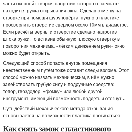
части оконной створки, напротив которого в комнате
находится ручка открывания окна. Сделав отметку на
створке при помощи шуруповёрта, нужно в пластике
просверлить отверстие сверлом около 10мм в диаметре.
Если расчёты верны и отверстие сделано напротив
штока ручки, то вставив обычную плоскую отвертку в
поворотник механизма, «лёгким движением руки» окно
можно будет открыть.
Следующий способ попасть внутрь помещения
неестественным путём тоже оставит следы взлома. Этот
способ можно назвать механическим, в нём нужно
задействовать грубую силу и подручные средства:
топор, гвоздодёр, «фомку» или любой другой
инструмент, имеющий возможность поддеть и отогнуть.
Суть действий механического метода открывания
основывается на возможности пластика прогибаться.
Как снять замок с пластикового