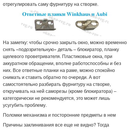
отрегулировать саму фурнитуру на створке.
На заметку: чтобы срочно закрыть окно, можно временно
снять «подозрительную» деталь – блокиратор, планку
щелевого проветривателя. Пластиковые окна, при
аккуратном обращении, вполне работоспособны и без
них. Все ответные планки на раме, можно спокойно
снимать и ставить обратно по очереди. А вот
самостоятельно разбирать фурнитуру на створке,
откручивать на ней саморезы (кроме блокиратора) –
категорически не рекомендуется, это может лишь
усугубить проблему.
Поломки механизма и посторонние предметы в нем
Причины заклинивания все еще не видно? Тогда