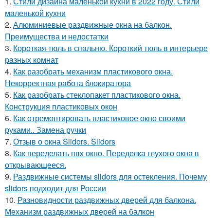
1.
Стили дизайна маленькой кухни в 2022 году. Стили
маленькой кухни
2.
Алюминиевые раздвижные окна на балкон.
Преимущества и недостатки
3.
Короткая тюль в спальню. Короткий тюль в интерьере
разных комнат
4.
Как разобрать механизм пластикового окна.
Некорректная работа блокиратора
5.
Как разобрать стеклопакет пластикового окна.
Конструкция пластиковых окон
6.
Как отремонтировать пластиковое окно своими
руками.. Замена ручки
7.
Отзыв о окна Slidors. Slidors
8.
Как переделать пвх окно. Переделка глухого окна в
открывающееся.
9.
Раздвижные системы slidors для остекления. Почему
slidors подходит для России
10.
Разновидности раздвижных дверей для балкона.
Механизм раздвижных дверей на балкон