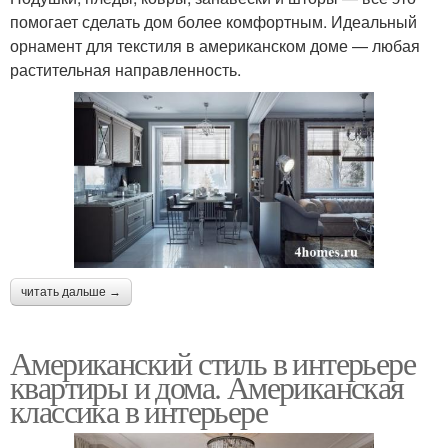
помогает сделать дом более комфортным. Идеальный
орнамент для текстиля в американском доме — любая
растительная направленность.
читать дальше →
Американский стиль в интерьере
квартиры и дома. Американская
классика в интерьере