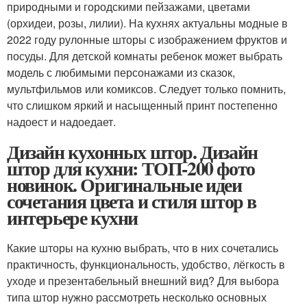
природными и городскими пейзажами, цветами
(орхидеи, розы, лилии). На кухнях актуальны модные в
2022 году рулонные шторы с изображением фруктов и
посуды. Для детской комнаты ребенок может выбрать
модель с любимыми персонажами из сказок,
мультфильмов или комиксов. Следует только помнить,
что слишком яркий и насыщенный принт постепенно
надоест и надоедает.
Дизайн кухонных штор. Дизайн
штор для кухни: ТОП-200 фото
новинок. Оригинальные идеи
сочетания цвета и стиля штор в
интерьере кухни
Какие шторы на кухню выбрать, что в них сочетались
практичность, функциональность, удобство, лёгкость в
уходе и презентабельный внешний вид? Для выбора
типа штор нужно рассмотреть несколько основных