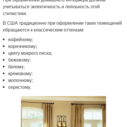
учитываться эклектичность и лояльность этой
стилистики.
В США традиционно при оформлении таких помещений
обращаются к классическим оттенкам:
кофейному;
коричневому;
цвету мокрого песка;
бежевому;
белому;
кремовому;
молочному;
охристому.