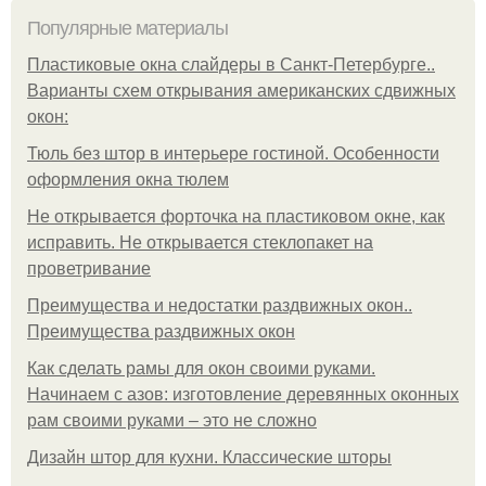
Популярные материалы
Пластиковые окна слайдеры в Санкт-Петербурге..
Варианты схем открывания американских сдвижных
окон:
Тюль без штор в интерьере гостиной. Особенности
оформления окна тюлем
Не открывается форточка на пластиковом окне, как
исправить. Не открывается стеклопакет на
проветривание
Преимущества и недостатки раздвижных окон..
Преимущества раздвижных окон
Как сделать рамы для окон своими руками.
Начинаем с азов: изготовление деревянных оконных
рам своими руками – это не сложно
Дизайн штор для кухни. Классические шторы