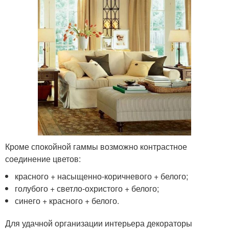
Кроме спокойной гаммы возможно контрастное
соединение цветов:
красного + насыщенно-коричневого + белого;
голубого + светло-охристого + белого;
синего + красного + белого.
Для удачной организации интерьера декораторы