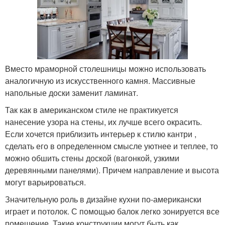
Вместо мраморной столешницы можно использовать
аналогичную из искусственного камня. Массивные
напольные доски заменит ламинат.
Так как в американском стиле не практикуется
нанесение узора на стены, их лучше всего окрасить.
Если хочется приблизить интерьер к стилю кантри ,
сделать его в определенном смысле уютнее и теплее, то
можно обшить стены доской (вагонкой, узкими
деревянными панелями). Причем направление и высота
могут варьироваться.
Значительную роль в дизайне кухни по-американски
играет и потолок. С помощью балок легко зонируется все
помещение. Такие конструкции могут быть как