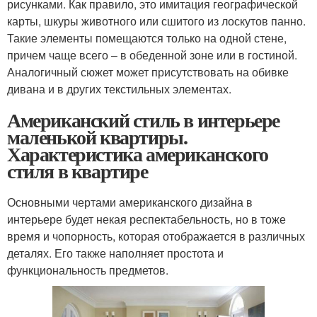
рисунками. Как правило, это имитация географической
карты, шкуры животного или сшитого из лоскутов панно.
Такие элементы помещаются только на одной стене,
причем чаще всего – в обеденной зоне или в гостиной.
Аналогичный сюжет может присутствовать на обивке
дивана и в других текстильных элементах.
Американский стиль в интерьере
маленькой квартиры.
Характеристика американского
стиля в квартире
Основными чертами американского дизайна в
интерьере будет некая респектабельность, но в тоже
время и чопорность, которая отображается в различных
деталях. Его также наполняет простота и
функциональность предметов.