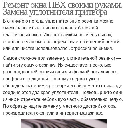
Ремонт окна ПВХ своими руками.
Замена уплотнителя притвора
В отличие о петель, уплотнительные резинки можно
смело заносить в список основных болезней
пластиковых окон. Их срок службы не очень высок,
особенно если окно не переключается в летний режим
или для чистки использовалась агрессивная химия.
Самое сложное при замене уплотнительной резинки —
найти эту самую резинку. Их существует несколько
разновидностей, отличающихся формой посадочного
профиля и толщиной. Поэтому сперва нужно
обследовать периметр створки и найти место стыка, где
соединяются два края уплотнителя. Подковырните один
из них и отрежьте небольшую часть, обязательно целую.
По образцу ищите замену у местного дистрибьютора
производителя окон или в интернет-магазинах.