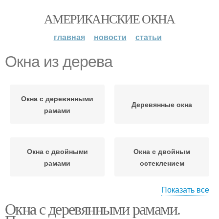
АМЕРИКАНСКИЕ ОКНА
главная
новости
статьи
Окна из дерева
Окна с деревянными
Деревянные окна
рамами
Окна с двойными
Окна с двойным
рамами
остеклением
Показать все
Окна с деревянными рамами.
Советские окна
Простые окна