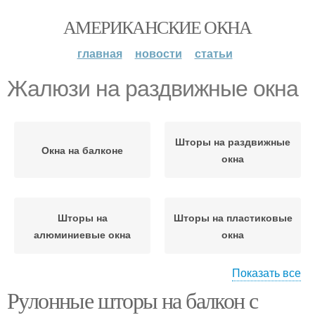
АМЕРИКАНСКИЕ ОКНА
главная
новости
статьи
Жалюзи на раздвижные окна
Шторы на раздвижные
Окна на балконе
окна
Шторы на
Шторы на пластиковые
алюминиевые окна
окна
Показать все
Рулонные шторы на балкон с
Шторы на балконное
Шторы для балконных
окно
окон