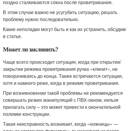
поздно сталкиваются сокна после проветривания.
В этом случае важно не усугубить ситуацию, решать
проблему нужно последовательно.
Какие неполадки могут быть и как их устранить, обсудим
в статье.
Может ли заклинить?
Чаще всего происходит ситуация, когда при открытии/
закрытии режима проветривания ручка «клинит», не
поворачиваясь до конца. Также встречаются ситуации,
хотя и намного реже, когда в режиме проветривания.
При возникновении такой проблемы не рекомендуется
совершать резких манипуляций с ПВХ-окном, нельзя
прилагать силу – это может привести к окончательной
поломке конструкции.
Такая неисправность возникает, когда «ножницы» —
один из элементов фурнитуры, выскакивает из пазов.