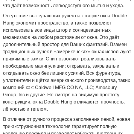
что даёт возможность легкодоступного мытья и ухода.
Отсутствие выступающих ручек на створке окна Double
Hung экономит пространство, а также позволяет
использовать все виды штор и солнцезащитных
механизмов на любом расстоянии от окна. Это даёт
дополнительный простор для Ваших фантазий. Взамен
традиционных ручек в «америкенских» окнах используют
прижимные замки. Они позволяют реализовывать
необходимые манипуляции: открывать, закрывать и
откидывать окно без лишних усилий. Вся фурнитура,
уплотнители и щётки американского производства, таких
компаний как: Caldwell MFG CO NA, LLC; Amesbury
Group, Inc и другие. Не смотря на видимую простоту
конструкции, окна Double Hung отличаются прочность,
лёгкостью и теплом.
В отличие от ручного процесса заполнения пеной, новая
три-экструзионная технология гарантирует полную
изоляцию профиля и позволяет избежать внутренних