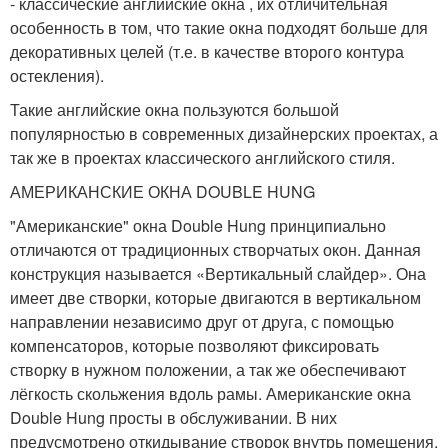
- классические английские окна , их отличительная
особенность в том, что такие окна подходят больше для
декоративных целей (т.е. в качестве второго контура
остекления).
Такие английские окна пользуются большой
популярностью в современных дизайнерских проектах, а
так же в проектах классического английского стиля.
АМЕРИКАНСКИЕ ОКНА DOUBLE HUNG
"Американские" окна Double Hung принципиально
отличаются от традиционных створчатых окон. Данная
конструкция называется «Вертикальный слайдер». Она
имеет две створки, которые двигаются в вертикальном
направлении независимо друг от друга, с помощью
компенсаторов, которые позволяют фиксировать
створку в нужном положении, а так же обеспечивают
лёгкость скольжения вдоль рамы. Американские окна
Double Hung просты в обслуживании. В них
предусмотрено откидывание створок внутрь помещения,