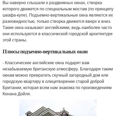
Вы наверно слышали о раздвижных окнах, створка
которого движется по специальным мостам (по принципу
шкафа-купе). Подъемно-вертикальные окна являются их
разновидностью, только створка движется вверх и вниз.
Такие окна называют английскими, ведь наиболее часто
они используются в классической городской архитектуре
этой страны.
Плюсы подъемно-вертикальных окон
- Классические английские окна подарят вам
незабываемую британскую атмосферу. Благодаря таким
окнам можно превратить скучный загородный дом или
городскую квартиру в олицетворение старой доброй
Британии, которая всем нам знакома по произведениям
Конана Дойля.