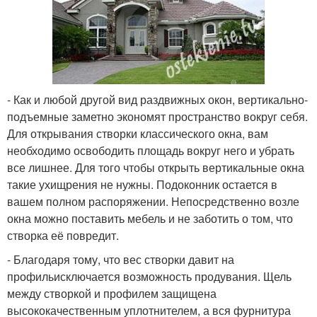
- Как и любой другой вид раздвижных окон, вертикально-
подъемные заметно экономят пространство вокруг себя.
Для открывания створки классического окна, вам
необходимо освободить площадь вокруг него и убрать
все лишнее. Для того чтобы открыть вертикальные окна
такие ухищрения не нужны. Подоконник остается в
вашем полном распоряжении. Непосредственно возле
окна можно поставить мебель и не заботить о том, что
створка её повредит.
- Благодаря тому, что вес створки давит на
профильисключается возможность продувания. Щель
между створкой и профилем защищена
высококачественным уплотнителем, а вся фурнитура