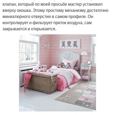
клапан, который по моей просьбе мастер установил
вверху окошка. Этому простому механизму достаточно
миниатюрного отверстия в самом профиле. Он
контролирует и фильтрует приток воздуха, сам
закрывается и открывается.