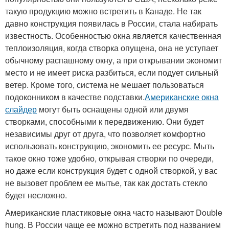
такую продукцию можно встретить в Канаде. Не так
давно конструкция появилась в России, стала набирать
известность. Особенностью окна является качественная
теплоизоляция, когда створка опущена, она не уступает
обычному распашному окну, а при открывании экономит
место и не имеет риска разбиться, если подует сильный
ветер. Кроме того, система не мешает пользоваться
подоконником в качестве подставки.
Американские окна
слайдер
могут быть оснащены одной или двумя
створками, способными к передвижению. Они будет
независимы друг от друга, что позволяет комфортно
использовать конструкцию, экономить ее ресурс. Мыть
такое окно тоже удобно, открывая створки по очереди,
но даже если конструкция будет с одной створкой, у вас
не вызовет проблем ее мытье, так как достать стекло
будет несложно.
Американские пластиковые окна часто называют Double
hung. В России чаще ее можно встретить под названием