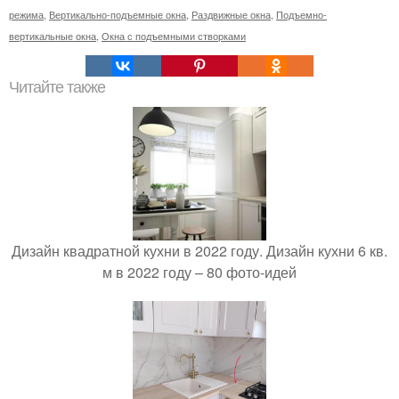
режима
,
Вертикально-подъемные окна
,
Раздвижные окна
,
Подъемно-
вертикальные окна
,
Окна с подъемными створками
Читайте также
Дизайн квадратной кухни в 2022 году. Дизайн кухни 6 кв.
м в 2022 году – 80 фото-идей