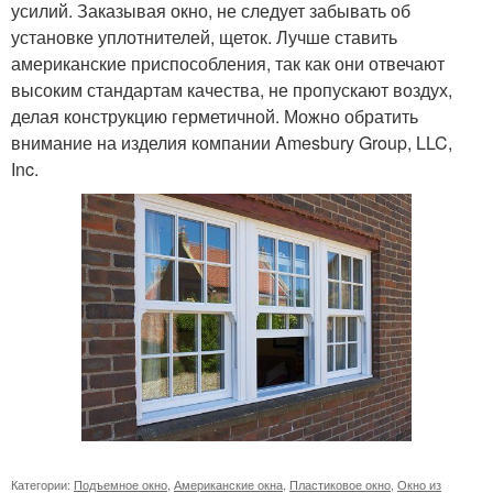
усилий. Заказывая окно, не следует забывать об
установке уплотнителей, щеток. Лучше ставить
американские приспособления, так как они отвечают
высоким стандартам качества, не пропускают воздух,
делая конструкцию герметичной. Можно обратить
внимание на изделия компании Amesbury Group, LLC,
Inc.
Категории:
Подъемное окно
,
Американские окна
,
Пластиковое окно
,
Окно из