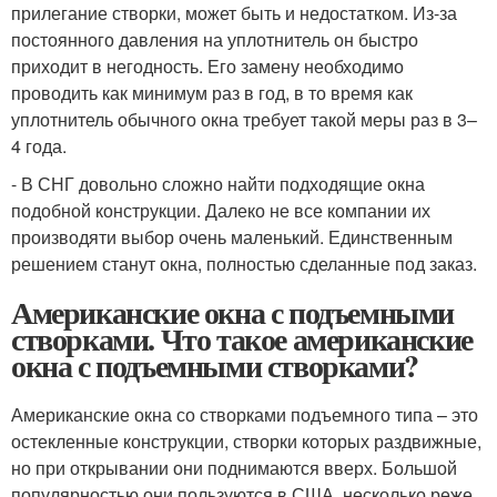
прилегание створки, может быть и недостатком. Из-за
постоянного давления на уплотнитель он быстро
приходит в негодность. Его замену необходимо
проводить как минимум раз в год, в то время как
уплотнитель обычного окна требует такой меры раз в 3–
4 года.
- В СНГ довольно сложно найти подходящие окна
подобной конструкции. Далеко не все компании их
производяти выбор очень маленький. Единственным
решением станут окна, полностью сделанные под заказ.
Американские окна с подъемными
створками. Что такое американские
окна с подъемными створками?
Американские окна со створками подъемного типа – это
остекленные конструкции, створки которых раздвижные,
но при открывании они поднимаются вверх. Большой
популярностью они пользуются в США, несколько реже