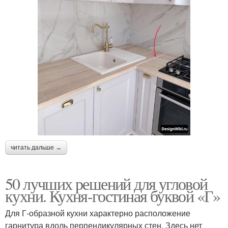
Шкаф на кухне
читать дальше →
50 лучших решений для угловой
кухни. Кухня-гостиная буквой «Г»
Для Г-образной кухни характерно расположение
гарнитура вдоль перпендикулярных стен. Здесь нет