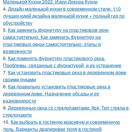
Маленькой Кухни 2022: Идеи Декора Кухни
4.
Дизайн маленькой кухни в современном стиле. 110
лучших идей дизайна маленькой кухни + полный гид по
обустройству
5.
Как заменить фурнитуру на пластиковом окне
самостоятельно. Как заменить фурнитуру на
пластиковых окнах самостоятельно: этапы и
возможности
6.
Как поменять фурнитуру пластикового окна.
Проблемы, связанные с фурнитурой, и их устранение
7.
Как установить пластиковые окна в деревянном доме
своими руками
8.
Как правильно установить пластиковые окна в
деревянном доме. Назначение обсады и ее
разновидности
9.
Деревянные окна со стеклопакетами. №4. Тип стекла в
стеклопакете
10.
Как выбрать в гостиную красивую и современную
тюль. Варианты драпировки тюля в гостиной