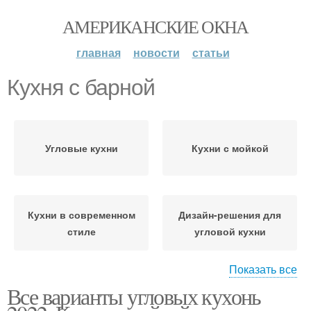
АМЕРИКАНСКИЕ ОКНА
главная
новости
статьи
Кухня с барной
Угловые кухни
Кухни с мойкой
Кухни в современном
Дизайн-решения для
стиле
угловой кухни
Показать все
Все варианты угловых кухонь
Кухня с обеденной
Угловая кухня
зоной