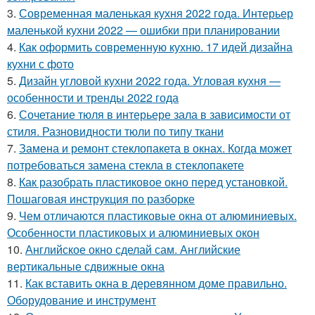
3.
Современная маленькая кухня 2022 года. Интерьер
маленькой кухни 2022 — ошибки при планировании
4.
Как оформить современную кухню. 17 идей дизайна
кухни с фото
5.
Дизайн угловой кухни 2022 года. Угловая кухня —
особенности и тренды 2022 года
6.
Сочетание тюля в интерьере зала в зависимости от
стиля. Разновидности тюли по типу ткани
7.
Замена и ремонт стеклопакета в окнах. Когда может
потребоваться замена стекла в стеклопакете
8.
Как разобрать пластиковое окно перед установкой.
Пошаговая инструкция по разборке
9.
Чем отличаются пластиковые окна от алюминиевых.
Особенности пластиковых и алюминиевых окон
10.
Английское окно сделай сам. Английские
вертикальные сдвижные окна
11.
Как вставить окна в деревянном доме правильно.
Оборудование и инструмент