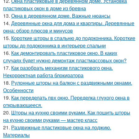
12.
Окна пластиковые в деревянном доме. Установка
пластиковых окон в доме из бревна
13.
Окна в деревянном доме. Важные нюансы
14.
Деревянные окна для дома и квартиры. Деревянные
окна: обзор плюсов и минусов
15.
Короткие шторы в спальню до подоконника. Короткие
шторы до подоконника в интерьере спальни
16.
Как демонтировать пластиковое окно. В каких
случаях будет нужно демонтаж пластмассовых окон?
17.
Как разобрать механизм пластикового окна.
Некорректная работа блокиратора
18.
Рулонные шторы на балкон с раздвижными окнами.
Особенности
19.
Как переделать пвх окно. Переделка глухого окна в
открывающееся.
20.
Шторы на кухню своими руками. Как пошить шторы
на кухню своими руками — мастер класс
21.
Раздвижные пластиковые окна на лоджию.
Материалы