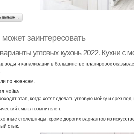
ь дальше →
 может заинтересовать
варианты угловых кухонь 2022. Кухни с мо
д воды и канализации в большинстве планировок оказываетс
.
ли по нюансам.
ая мойка
роходят этап, когда хотят сделать угловую мойку и срез по
ический смысл сомнителен.
ухонные столешницы, кроме дорогих вариантов из искусстве
ый стык.