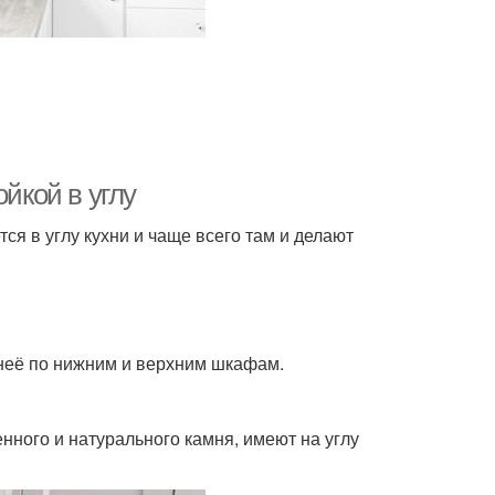
йкой в углу
я в углу кухни и чаще всего там и делают
д неё по нижним и верхним шкафам.
нного и натурального камня, имеют на углу