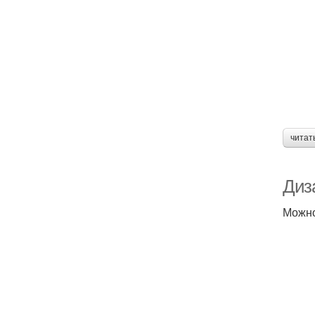
читат
Диз
Можно