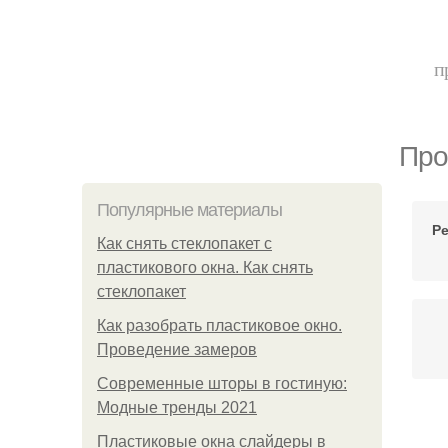
п
Про
Популярные материалы
Р
Как снять стеклопакет с
пластикового окна. Как снять
стеклопакет
Как разобрать пластиковое окно.
Проведение замеров
Современные шторы в гостиную:
Модные тренды 2021
К
Пластиковые окна слайдеры в