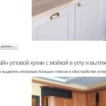
ь дальше →
айн угловой кухни с мойкой в углу и выт
 выделить несколько больших плюсов в обустройстве углов