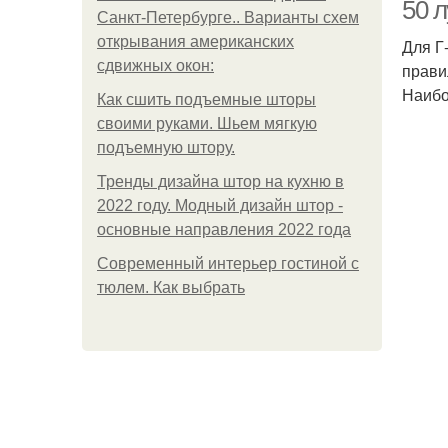
50 л
Санкт-Петербурге.. Варианты схем
открывания американских
Для Г
сдвижных окон:
прави
Ку
Наибо
Как сшить подъемные шторы
своими руками. Шьем мягкую
подъемную штору.
Тренды дизайна штор на кухню в
2022 году. Модный дизайн штор -
основные направления 2022 года
Современный интерьер гостиной с
тюлем. Как выбрать