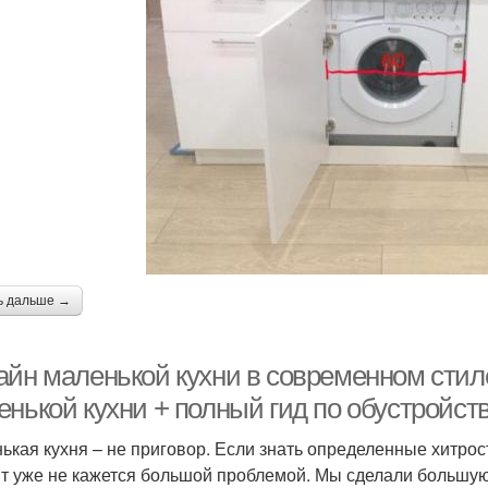
ь дальше →
айн маленькой кухни в современном стил
енькой кухни + полный гид по обустройст
ькая кухня – не приговор. Если знать определенные хитрос
т уже не кажется большой проблемой. Мы сделали большую 