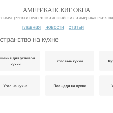
АМЕРИКАНСКИЕ ОКНА
реимущества и недостатки английских и американских ок
главная
новости
статьи
странство на кухне
ешения для угловой
Угловые кухни
Ку
кухни
Угол на кухне
Площади на кухне
ухни в современном
Дизайн-решения для
К