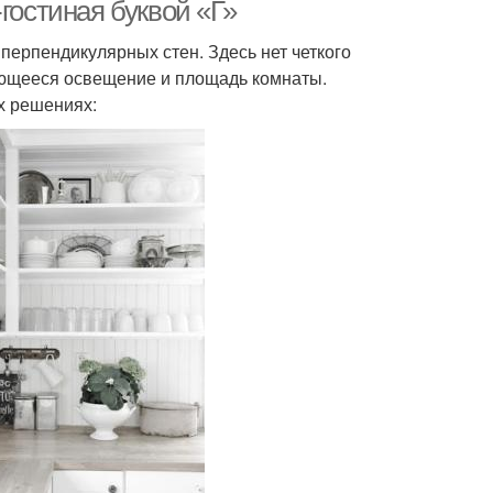
зоной
гостиная буквой «Г»
перпендикулярных стен. Здесь нет четкого
еющееся освещение и площадь комнаты.
х решениях: