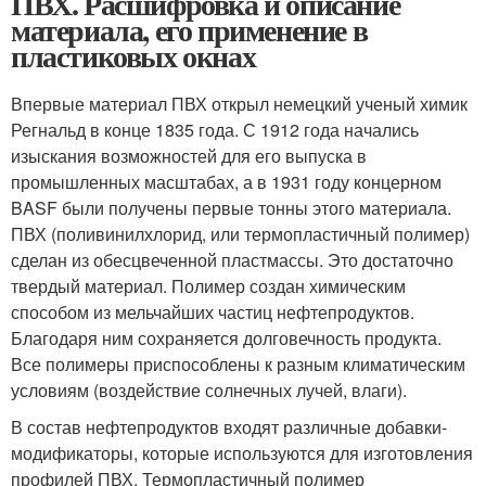
ПВХ. Расшифровка и описание
материала, его применение в
пластиковых окнах
Впервые материал ПВХ открыл немецкий ученый химик
Регнальд в конце 1835 года. С 1912 года начались
изыскания возможностей для его выпуска в
промышленных масштабах, а в 1931 году концерном
BASF были получены первые тонны этого материала.
ПВХ (поливинилхлорид, или термопластичный полимер)
сделан из обесцвеченной пластмассы. Это достаточно
твердый материал. Полимер создан химическим
способом из мельчайших частиц нефтепродуктов.
Благодаря ним сохраняется долговечность продукта.
Все полимеры приспособлены к разным климатическим
условиям (воздействие солнечных лучей, влаги).
В состав нефтепродуктов входят различные добавки-
модификаторы, которые используются для изготовления
профилей ПВХ. Термопластичный полимер