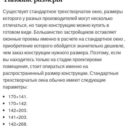
Существует стандартное трехстворчатое окно, размеры
которого у разных производителей могут несколько
отличаться, но такую конструкцию можно купить в
готовом виде. Большинство застройщиков оставляет
оконные проемы именно в расчете на стандартное окно ,
приобретение которого обойдется значительно дешевле,
чем заказ конструкции нужного размера. Поэтому, если
вы находитесь только на стадии проектировки
помещения, стоит опираться именно на
распространенный размер конструкции. Стандартные
трехстворчатые окна обычно имеют следующие
параметры:
170×141.
170×142.
142×203.
141×203.
142×268.