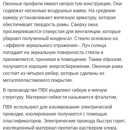
Оконные профили имеют непростую конструкцию. Они
содержат несколько воздушных камер. На среднюю
камеру устанавливают железную арматуру, которая
обеспечивает твердость рамы. Сверху окна
просверливаются отверстия для вентиляции, которые
убирают полученный конденсат. Стекло основано на
«эффекте зеркального отражения». Луч солнца
попадает на зеркальную поверхность стекла и
преломляется, проникая в помещение. Таким образом,
получается хорошее энергосбережение. Оконная рама
состоит из четырех ребер, которые сделаны из
металлопластикового покрытия.
В производстве ПВХ выделяют гибкую и мягкую
структуру. Материал гибкости называется фталатом.
ПВХ используют для изолирования электрической
проводки, изолирование получается с помощью
пластификаторов. Электрические провода быстро горят,
изоляционный материал пропитан раствором хлора.