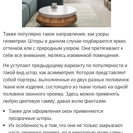
Также популярно такое направление, как узоры
геометрии. Шторы в данном случае подбираются ярких
оттенков или с природным узором. Они притягивают к
себе все внимание, являясь изюминкой помещения.
Не уступают предыдущему варианту по популярности и
такой вид штор, как асимметрия. Которая представляет
собой портеры, выполненные из двух разных половинок
ткани или изделия, состоящего из ткани только на одной
половине оконного проема. Здесь можно применять
любую цветовую гамму, давая волю фантазии.
Также для оформления окон применяются
прозрачные шторы.
Их особенность в том, что они не только закрывают
часть оконного проема, но и некоторую долю стены.