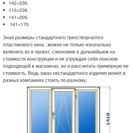
142×236.
110×236.
141×205.
141×170.
Зная размеры стандартного трехстворчатого
пластикового окна , можно не только изначально
включить их в проект, сэкономив в дальнейшем на
стоимости конструкции и не утруждая себя поиском
подходящей в магазинах, но и рассчитать примерную ее
стоимость. Ведь заказ нестандартного изделия может в
разных компаниях стоить по-разному.