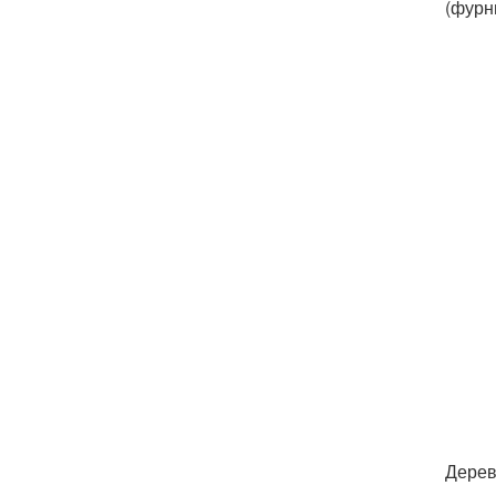
(фурн
Дерев