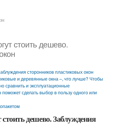
он
гут стоить дешево.
окон
Заблуждения сторонников пластиковых окон
иковые и деревянные окна –, что лучше? Чтобы
но сравнить и эксплуатационные
 поможет сделать выбор в пользу одного или
лопакетом
 стоить дешево. Заблуждения