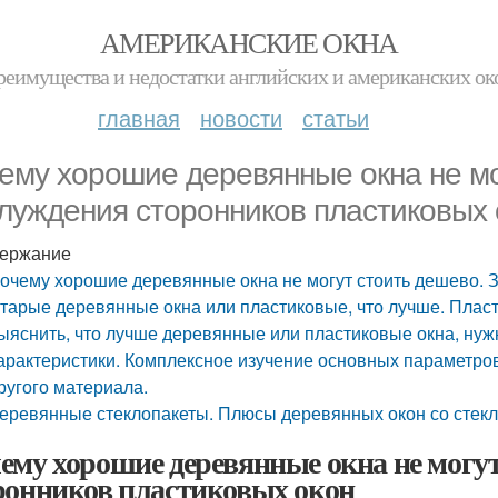
АМЕРИКАНСКИЕ ОКНА
реимущества и недостатки английских и американских ок
главная
новости
статьи
ему хорошие деревянные окна не мо
луждения сторонников пластиковых 
ержание
очему хорошие деревянные окна не могут стоить дешево. 
тарые деревянные окна или пластиковые, что лучше. Пласт
ыяснить, что лучше деревянные или пластиковые окна, нуж
арактеристики. Комплексное изучение основных параметров
ругого материала.
еревянные стеклопакеты. Плюсы деревянных окон со стек
ему хорошие деревянные окна не могут
ронников пластиковых окон