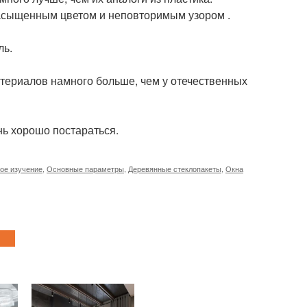
асыщенным цветом и неповторимым узором .
ль.
териалов намного больше, чем у отечественных
нь хорошо постараться.
ое изучение
,
Основные параметры
,
Деревянные стеклопакеты
,
Окна