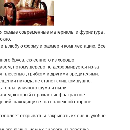
тся самые современные материалы и фурнитура .
окно.
меть любую форму и размер и комплектацию. Все
ного бруса, склеенного из хорошо
вом, потому дерево не деформируется из-за
я плесенью , грибком и другими вредителями.
щении никогда не станет слишком душно.
 тепла, уличного шума и пыли.
авом, который отражает инфракрасное
щений, находящихся на солнечной стороне
зволяет открывать и закрывать их очень удобно
ного лучше, чем их аналоги из пластика.