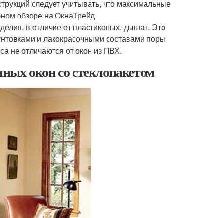
струкций следует учитывать, что максимальные
бном обзоре на ОкнаТрейд.
делия, в отличие от пластиковых, дышат. Это
рунтовками и лакокрасочными составами поры
а не отличаются от окон из ПВХ.
ных окон со стеклопакетом