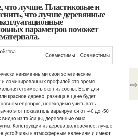
, что лучше. Пластиковые и
снить, что лучше деревянные
 эксплуатационные
сновных параметров поможет
 материала.
ройства
Совместимы
Совместимы
ически неизменными свои эстетические
ных и ламинированных профилей это время
⇨
мальная стоимость окон из сосны. Если для
или красное дерево, разница в цене будет
 основном евробрус, необходимо учитывать
чно этот показатель варьируется от -40 до -50
ак видно из таблицы, деревянные окна
угим. Конструкции из дерева долговечнее, лучше
ее устойчивы к атмосферным явлениям и имеют