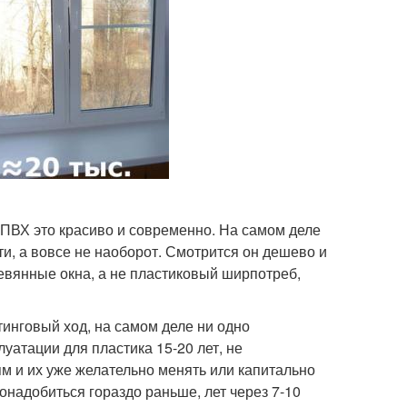
 ПВХ это красиво и современно. На самом деле
ти, а вовсе не наоборот. Смотрится он дешево и
евянные окна, а не пластиковый ширпотреб,
етинговый ход, на самом деле ни одно
уатации для пластика 15-20 лет, не
м и их уже желательно менять или капитально
надобиться гораздо раньше, лет через 7-10