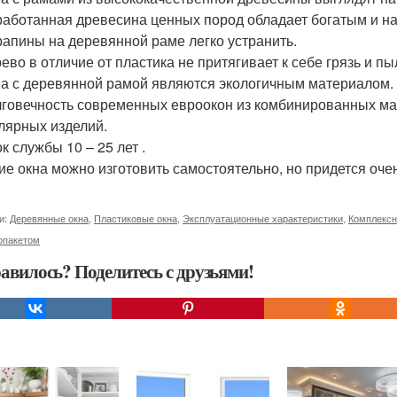
аботанная древесина ценных пород обладает богатым и н
апины на деревянной раме легко устранить.
ево в отличие от пластика не притягивает к себе грязь и пы
а с деревянной рамой являются экологичным материалом.
говечность современных евроокон из комбинированных ма
лярных изделий.
к службы 10 – 25 лет .
ие окна можно изготовить самостоятельно, но придется оче
и:
Деревянные окна
,
Пластиковые окна
,
Эксплуатационные характеристики
,
Комплексн
опакетом
авилось? Поделитесь с друзьями!