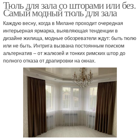
Тюль для зала со шторами или без.
Самый модный тюль для зала
Каждую весну, когда в Милане проходит очередная
интерьерная ярмарка, выявляющая тенденции в
дизайне жилища, модные обозреватели ждут: быть тюлю
или не быть. Интрига вызвана постоянным поиском
альтернатив – от жалюзей и тонких римских штор до
полного отказа от драпировки на окнах.