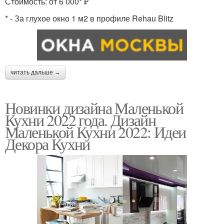
Стоимость: от 6 000* ₽
* - За глухое окно 1 м2 в профиле Rehau Blitz
читать дальше →
Новинки дизайна Маленькой
Кухни 2022 года. Дизайн
Маленькой Кухни 2022: Идеи
Декора Кухни