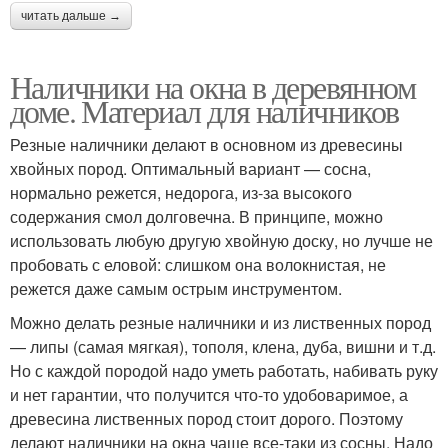
читать дальше →
Наличники на окна в деревянном
доме. Материал для наличников
Резные наличники делают в основном из древесины
хвойных пород. Оптимальный вариант — сосна,
нормально режется, недорога, из-за высокого
содержания смол долговечна. В принципе, можно
использовать любую другую хвойную доску, но лучше не
пробовать с еловой: слишком она волокнистая, не
режется даже самым острым инструментом.
Можно делать резные наличники и из лиственных пород
— липы (самая мягкая), тополя, клена, дуба, вишни и т.д.
Но с каждой породой надо уметь работать, набивать руку
и нет гарантии, что получится что-то удобоваримое, а
древесина лиственных пород стоит дорого. Поэтому
делают наличники на окна чаще все-таки из сосны. Надо