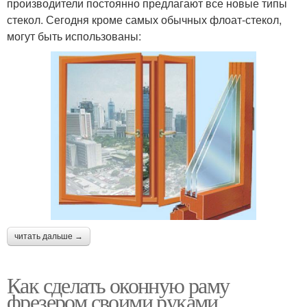
производители постоянно предлагают все новые типы
стекол. Сегодня кроме самых обычных флоат-стекол,
могут быть использованы:
читать дальше →
Как сделать оконную раму
фрезером своими руками.