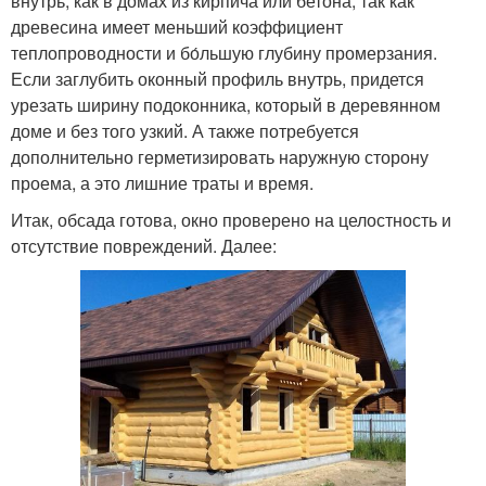
внутрь, как в домах из кирпича или бетона, так как
древесина имеет меньший коэффициент
теплопроводности и бо́льшую глубину промерзания.
Если заглубить оконный профиль внутрь, придется
урезать ширину подоконника, который в деревянном
доме и без того узкий. А также потребуется
дополнительно герметизировать наружную сторону
проема, а это лишние траты и время.
Итак, обсада готова, окно проверено на целостность и
отсутствие повреждений. Далее: