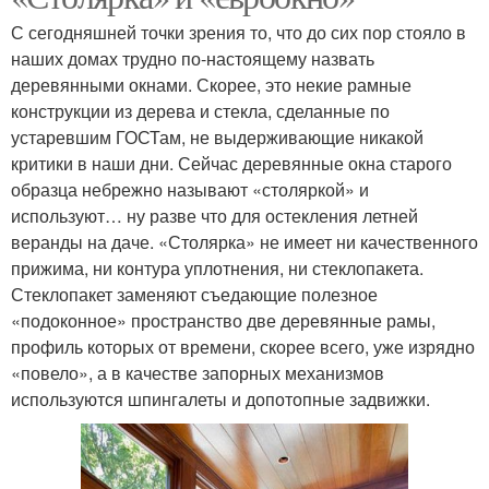
С сегодняшней точки зрения то, что до сих пор стояло в
наших домах трудно по-настоящему назвать
деревянными окнами. Скорее, это некие рамные
конструкции из дерева и стекла, сделанные по
устаревшим ГОСТам, не выдерживающие никакой
критики в наши дни. Сейчас деревянные окна старого
образца небрежно называют «столяркой» и
используют… ну разве что для остекления летней
веранды на даче. «Столярка» не имеет ни качественного
прижима, ни контура уплотнения, ни стеклопакета.
Стеклопакет заменяют съедающие полезное
«подоконное» пространство две деревянные рамы,
профиль которых от времени, скорее всего, уже изрядно
«повело», а в качестве запорных механизмов
используются шпингалеты и допотопные задвижки.