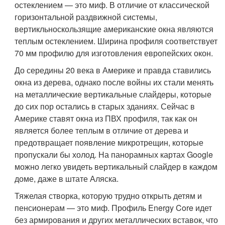
остеклением — это миф. В отличие от классической
горизонтальной раздвижной системы,
вертикльноскользящие американские окна являются
теплым остеклением. Ширина профиля соответствует
70 мм профилю для изготовления европейских окон.
До середины 20 века в Америке и правда ставились
окна из дерева, однако после войны их стали менять
на металлические вертикальные слайдеры, которые
до сих пор остались в старых зданиях. Сейчас в
Америке ставят окна из ПВХ профиля, так как он
является более теплым в отличие от дерева и
предотвращает появление микротрещин, которые
пропускали бы холод. На панорамных картах Google
можно легко увидеть вертикальный слайдер в каждом
доме, даже в штате Аляска.
Тяжелая створка, которую трудно открыть детям и
пенсионерам — это миф. Профиль Energy Core идет
без армирования и других металлических вставок, что