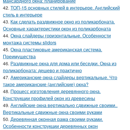
мансардного окна: планирование
42.
ТОП-15 основных стилей в интерьере. Английский
стиль в интерьере
43.
Как сделать раздвижное окно из поликарбоната.
Основные характеристики окон из поликарбоната
44.
Окна слайдеры горизонтальные. Особенности
монтажа системы slidors
45.
Окна пластиковые американская система.
Преимущества
46.
Раздвижные окна для дома или беседки. Окна из
поликарбоната: дешево и практично
47.
Американские окна слайдеры вертикальные. Что
такое американские (английские) окна?
48.
Процесс изготовления деревянного окна.
Конструкции профилей окон из древесины
49.
Английские окна вертикально сдвижные своими..
Вертикальные сдвижные окна своими руками
50.
Деревянная оконная рама своими руками.
Особенности конструкции деревянных окон