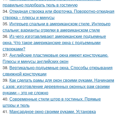
правильно подобрать тюль в гостиную
34.
Откидная створка или форточка. Поворотно-откидная
створка – плюсы и минусы
35.
Интерьер спальни в американском стиле. Интерьер
спальни: варианты отделки в американском стиле
36.
Из чего изготавливают американские подъемные
окна. Что такое американские окна с подъемными
створками?
37.
Английские пластиковые окна имеют конструкцию.
Плюсы и минусы английских окон
38.
Вертикально-подъемные окна. Способы открывания
сдвижной конструкции
39.
Как сделать рамы для окон своими руками. Начинаем
с азов: изготовление деревянных оконных рам своими
руками – это не сложно
40.
Современные стили штор в гостиных. Прямые
шторы и тюль
41.
Мансардное окно своими руками. Установка