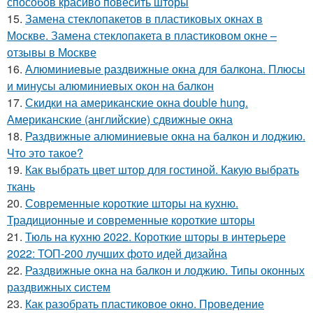
способов красиво повесить шторы
15.
Замена стеклопакетов в пластиковых окнах в
Москве. Замена стеклопакета в пластиковом окне –
отзывы в Москве
16.
Алюминиевые раздвижные окна для балкона. Плюсы
и минусы алюминиевых окон на балкон
17.
Скидки на американские окна double hung.
Американские (английские) сдвижные окна
18.
Раздвижные алюминиевые окна на балкон и лоджию.
Что это такое?
19.
Как выбрать цвет штор для гостиной. Какую выбрать
ткань
20.
Современные короткие шторы на кухню.
Традиционные и современные короткие шторы
21.
Тюль на кухню 2022. Короткие шторы в интерьере
2022: ТОП-200 лучших фото идей дизайна
22.
Раздвижные окна на балкон и лоджию. Типы оконных
раздвижных систем
23.
Как разобрать пластиковое окно. Проведение