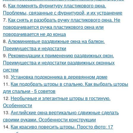
6.
Как поменять фурнитуру пластикового окна.
Проблемы, связанные с фурнитурой, и их устранение
7.
Как снять и разобрать ручку пластикового окна. Не
поворачивается ручка пластикового окна или
поворачивается не до конца
8.
Алюминиевые раздвижные окна на балкон.
Преимущества и недостатки
9.
Рекомендации к применению раздвижных окон.
Преимущества и недостатки раздвижных оконных
систем
10.
Установка подоконника в деревянном доме
11.
Как подобрать шторы в спальню. Как выбрать шторы
для спальни - 5 советов
12.
Необычные и элегантные шторы в гостиную.
Особенности
13.
Английские окна вертикально сдвижные сделать
своими руками. Особенности конструкции
14.
Как красиво повесить шторы. Просто фото: 17