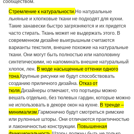
сообществом.
Стремление к натуральности.
Но натуральные
льняные и хлопковые ткани не подходят для кухни.
Такие занавески быстро загрязняются и их придется
часто стирать. Ткань может не выдержать этого. В
современном дизайне выигрышным считаются
варианты текстиля, внешне похожие на натуральные
ткани. Они могут быть полностью или наполовину
синтетическими, но напоминать внешне натуральный
хлопок, лен.
В моде насыщенные оттенки одного
тона.
Крупные рисунки не будут способствовать
созданию приличного дизайна.
Отказ от
тюля.
Дизайнеры отмечают, что портьеры можно
вешать отдельно, без тюлевых гардин, которые можно
не использовать в декоре окон на кухне.
В тренде –
минимализм.
Гармонично будут смотреться римские
или рулонные шторы. Они отличаются практичностью
и лаконичностью конструкции.
Повышенная
функциональность.
Шторы должны быть не только