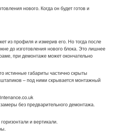
товления нового. Когда он будет готов и
т из профиля и измерив его. Но тогда после
 окне до изготовления нового блока. Это лишнее
 раме, при демонтаже может окончательно
его истинные габариты частично скрыты
 штапиков – под ними скрывается монтажный
ntenance.co.uk
о замеры без предварительного демонтажа.
горизонтали и вертикали.
ры.