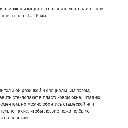
цию, можно измерить и сравнить диагонали – они
няв от него 14-15 мм.
нительной резинкой и специальным пазом,
вить стеклопакет в пластиковом окне, штапики
рументом, но можно обойтись стамеской или
тельно также, чтобы лезвие ножа не было
ы на пластике.