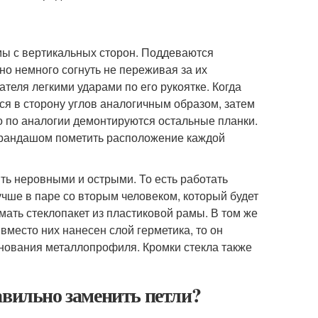
мы с вертикальных сторон. Поддеваются
о немного согнуть не переживая за их
еля легкими ударами по его рукоятке. Когда
ся в сторону углов аналогичным образом, затем
о по аналогии демонтируются остальные планки.
арандашом пометить расположение каждой
ыть неровными и острыми. То есть работать
чше в паре со вторым человеком, который будет
ать стеклопакет из пластиковой рамы. В том же
вместо них нанесен слой герметика, то он
нования металлопрофиля. Кромки стекла также
авильно заменить петли?