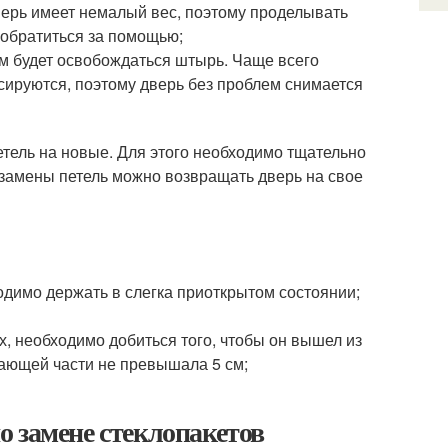
дверь имеет немалый вес, поэтому проделывать
 обратиться за помощью;
м будет освобождаться штырь. Чаще всего
ксируются, поэтому дверь без проблем снимается
етель на новые. Для этого необходимо тщательно
 замены петель можно возвращать дверь на свое
одимо держать в слегка приоткрытом состоянии;
, необходимо добиться того, чтобы он вышел из
пающей части не превышала 5 см;
 замене стеклопакетов