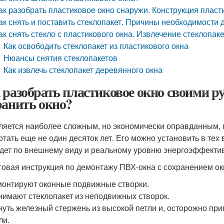
ак разобрать пластиковое окно снаружи. Конструкция плас
ак снять и поставить стеклопакет. Причины необходимости
ак снять стекло с пластикового окна. Извлечение стеклопак
Как освободить стеклопакет из пластикового окна
Нюансы снятия стеклопакетов
Как извлечь стеклопакет деревянного окна
 разобрать пластиковое окно своими р
ранить окно?
ляется наиболее сложным, но экономически оправданным, 
отать еще не один десяток лет. Его можно установить в те
дет по внешнему виду и реальному уровню энергоэффективн
овая инструкция по демонтажу ПВХ-окна с сохранением ок
онтируют оконные подвижные створки.
имают стеклопакет из неподвижных створок.
уть железный стержень из высокой петли и, осторожно пр
ли.