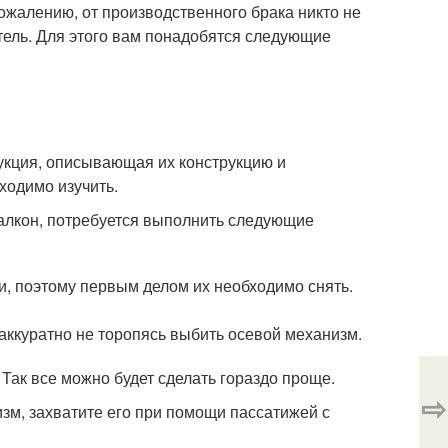
ожалению, от производственного брака никто не
тель. Для этого вам понадобятся следующие
рукция, описывающая их конструкцию и
ходимо изучить.
балкон, потребуется выполнить следующие
, поэтому первым делом их необходимо снять.
аккуратно не торопясь выбить осевой механизм.
 Так все можно будет сделать гораздо проще.
⇨
изм, захватите его при помощи пассатижей с