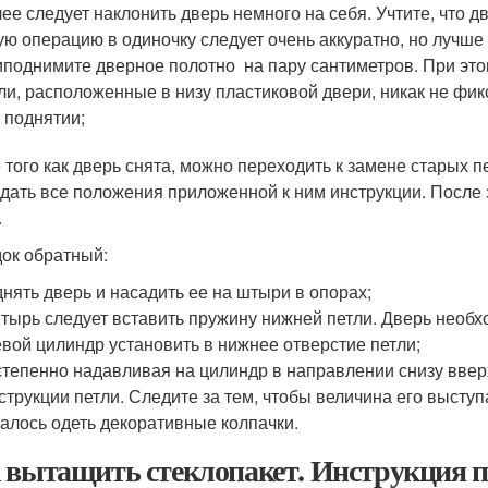
ее следует наклонить дверь немного на себя. Учтите, что 
ую операцию в одиночку следует очень аккуратно, но лучше
поднимите дверное полотно на пару сантиметров. При это
ли, расположенные в низу пластиковой двери, никак не фи
 поднятии;
 того как дверь снята, можно переходить к замене старых п
дать все положения приложенной к ним инструкции. После
.
ок обратный:
нять дверь и насадить ее на штыри в опорах;
тырь следует вставить пружину нижней петли. Дверь необх
вой цилиндр установить в нижнее отверстие петли;
тепенно надавливая на цилиндр в направлении снизу вверх
струкции петли. Следите за тем, чтобы величина его высту
алось одеть декоративные колпачки.
 вытащить стеклопакет. Инструкция по