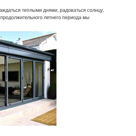
аждаться теплыми днями, радоваться солнцу,
непродолжительного летнего периода мы