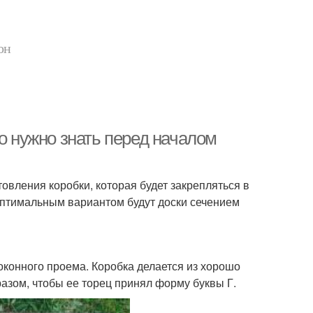
он
о нужно знать перед началом
овления коробки, которая будет закрепляться в
 оптимальным вариантом будут доски сечением
конного проема. Коробка делается из хорошо
разом, чтобы ее торец принял форму буквы Г.