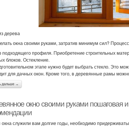
из дерева
делать окна своими руками, затратив минимум сил? Процесс
 подходящего профиля. Приобретение строительных матер
ых блоков. Остекление.
дготовительном этапе нужно будет выбрать стекло. Это мо
дит для дачных окон. Кроме того, в деревянные рамы можно
ь дальше →
евянное окно своими руками пошаговая и
омендации
 окна служили вам долгие годы, необходимо придерживатьс