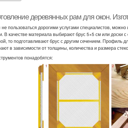
отовление деревянных рам для окон. Изг
 не пользоваться дорогими услугами специалистов, можно 
и. В качестве материала выбирают брус 5×5 см или доски с
ой, то подготавливают брус с другим сечением. Профиль д
ают в зависимости от толщины, количества и размера стеко
струментов понадобятся: