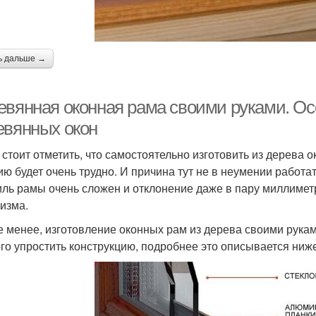
ь дальше →
евянная оконная рама своими руками. Ос
евянных окон
 стоит отметить, что самостоятельно изготовить из дерева
ию будет очень трудно. И причина тут не в неумении работат
ль рамы очень сложен и отклонение даже в пару миллиметр
изма.
е менее, изготовление оконных рам из дерева своими рука
го упростить конструкцию, подробнее это описывается ниже