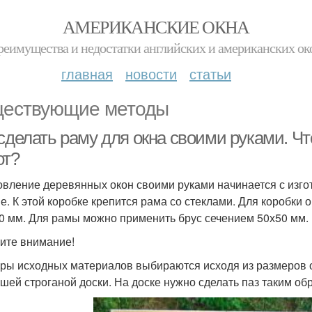
АМЕРИКАНСКИЕ ОКНА
реимущества и недостатки английских и американских ок
главная
новости
статьи
ествующие методы
сделать раму для окна своими руками. Чт
от?
овление деревянных окон своими руками начинается с изгот
е. К этой коробке крепится рама со стеклами. Для коробки
0 мм. Для рамы можно применить брус сечением 50х50 мм.
ите внимание!
ры исходных материалов выбираются исходя из размеров о
шей строганой доски. На доске нужно сделать паз таким об