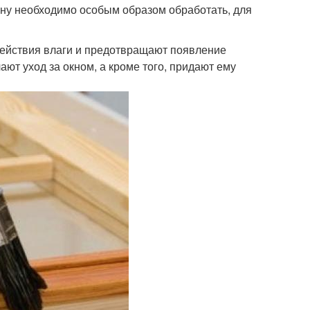
ину необходимо особым образом обработать, для
действия влаги и предотвращают появление
ют уход за окном, а кроме того, придают ему