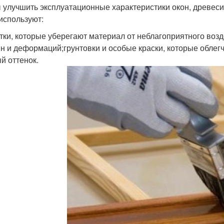
 улучшить эксплуатационные характеристики окон, древес
 используют:
тки, которые уберегают материал от неблагоприятного воз
н и деформаций;грунтовки и особые краски, которые облегча
й оттенок.