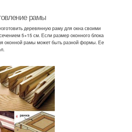
отовление рамы
изготовить деревянную раму для окна своими
 сечением 5×15 см. Если размер оконного блока
ля оконной рамы может быть разной формы. Ее
л.