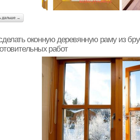
ь дальше →
 сделать оконную деревянную раму из бру
готовительных работ