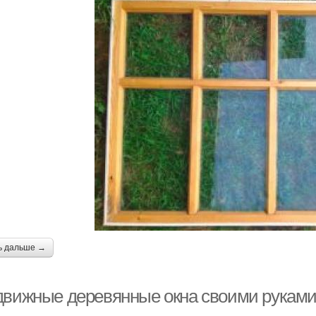
ь дальше →
движные деревянные окна своими рукам