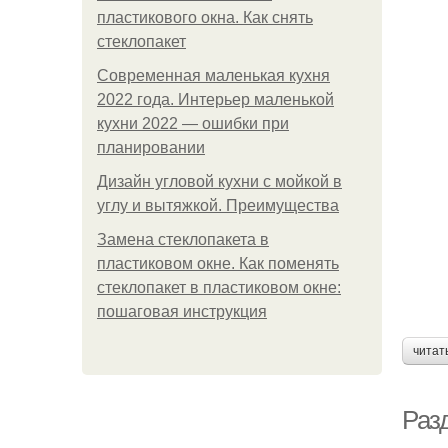
пластикового окна. Как снять
стеклопакет
Современная маленькая кухня
2022 года. Интерьер маленькой
кухни 2022 — ошибки при
планировании
Дизайн угловой кухни с мойкой в
углу и вытяжкой. Преимущества
Замена стеклопакета в
пластиковом окне. Как поменять
стеклопакет в пластиковом окне:
пошаговая инструкция
читат
Раз