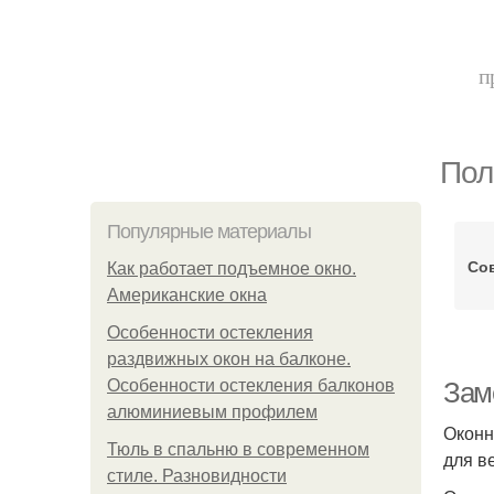
п
Пол
Популярные материалы
Со
Как работает подъемное окно.
Американские окна
Особенности остекления
раздвижных окон на балконе.
Особенности остекления балконов
Заме
алюминиевым профилем
Оконн
Тюль в спальню в современном
для в
стиле. Разновидности