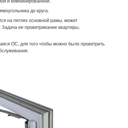
ной и комбинированной.
ямоугольника до круга.
ся на петлях основной рамы, может
к. Задача ее проветривание квартиры,
аяся ОС, для того чтобы можно было проветрить
обслуживания.