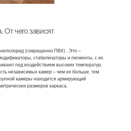
. От чего зависят
нилхлорид (сокращенно ПВХ) . Это –
модификаторы, стабилизаторы и пигменты, с их
ивают под воздействием высоких температур.
сть независимых камер – чем их больше, тем
 крупной камеры находится армирующий
метрических размеров каркаса.