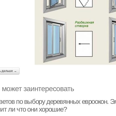
ь дальше →
 может заинтересовать
оветов по выбору деревянных евроокон. 
чит ли что они хорошие?