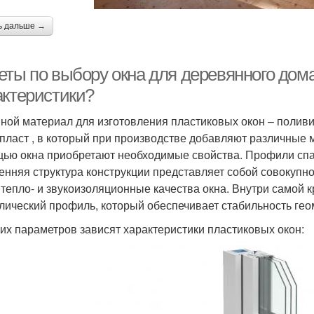
ь дальше →
ты по выбору окна для деревянного дома
актеристики?
ной материал для изготовления пластиковых окон – поливи
пласт , в который при производстве добавляют различные 
ью окна приобретают необходимые свойства. Профили спа
енняя структура конструкции представляет собой совокупно
тепло- и звукоизоляционные качества окна. Внутри самой
лический профиль, который обеспечивает стабильность гео
ких параметров зависят характеристики пластиковых окон: