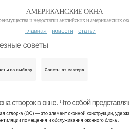
АМЕРИКАНСКИЕ ОКНА
реимущества и недостатки английских и американских ок
главная
новости
статьи
езные советы
веты по выбору
Советы от мастера
на створок в окне. Что собой представля
ая створка (ОС) — это элемент оконной конструкции, удер
ентиляции помещения и обслуживания оконного блока .