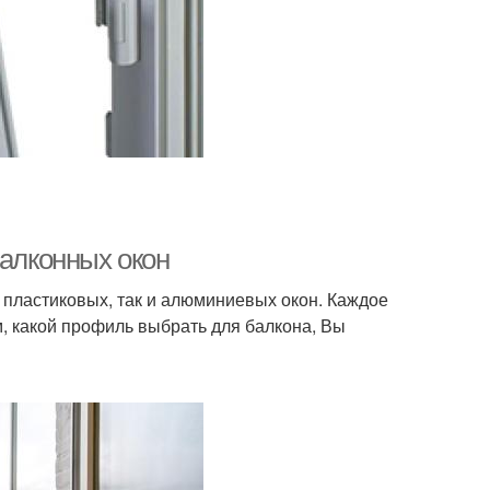
балконных окон
пластиковых, так и алюминиевых окон. Каждое
м, какой профиль выбрать для балкона, Вы