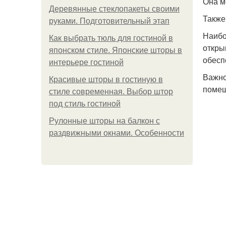
Она м
Деревянные стеклопакеты своими
Также
руками. Подготовительный этап
Наибо
Как выбрать тюль для гостиной в
откры
японском стиле. Японские шторы в
обесп
интерьере гостиной
Важно
Красивые шторы в гостиную в
помещ
стиле современная. Выбор штор
под стиль гостиной
Рулонные шторы на балкон с
раздвижными окнами. Особенности