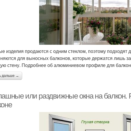
ые изделия продаются с одним стеклом, поэтому подходят д
няются для выносных балконов, которые держатся лишь за 
ую стену. Подробнее об алюминиевом профиле для балконо
ь дальше →
пашные или раздвижные окна на балкон. Р
коне