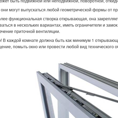
ожет быть подвижной или неподвижной, поворотной, откид
 они могут выпускаться любой геометрической формы от пр
лее функциональная створка открывающая, она закрепляет
ваться в нескольких вариантах, иметь ограничители и замо
ечение приточной вентиляции.
! В каждой комнате должна быть как минимум 1 открывающ
ение, помыть окно или провести любой вид технического 