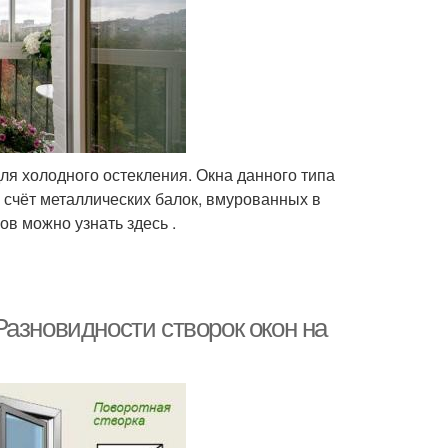
ля холодного остекления. Окна данного типа
счёт металлических балок, вмурованных в
в можно узнать здесь .
азновидности створок окон на