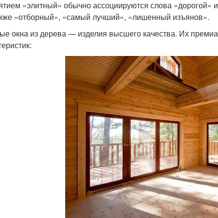
ятием «элитный» обычно ассоциируются слова «дорогой» и
акже «отборный», «самый лучший», «лишенный изъянов».
ые окна из дерева — изделия высшего качества. Их преми
теристик: