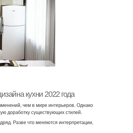
изайна кухни 2022 года
зменений, чем в мире интерьеров. Однако
рую доработку существующих стилей.
одряд. Разве что меняются интерпретации,