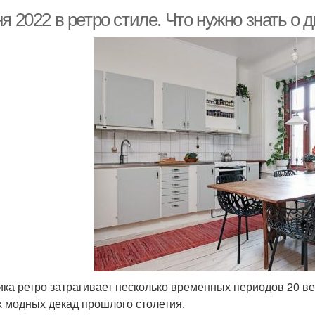
я 2022 в ретро стиле. Что нужно знать о 
ика ретро затрагивает несколько временных периодов 20 век
х модных декад прошлого столетия.