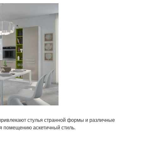
ривлекают стулья странной формы и различные
ая помещению аскетичный стиль.