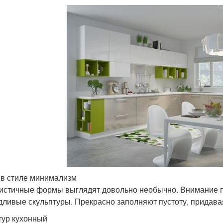
 в стиле минимализм
истичные формы выглядят довольно необычно. Внимание п
дливые скульптуры. Прекрасно заполняют пустоту, придав
тур кухонный