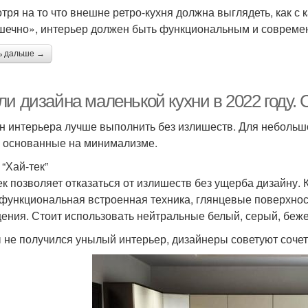
тря на то что внешне ретро-кухня должна выглядеть, как с 
шечно», интерьер должен быть функциональным и совреме
ь дальше →
ли дизайна маленькой кухни в 2022 году.
н интерьера лучше выполнить без излишеств. Для небольш
, основанные на минимализме.
 “Хай-тек”
ек позволяет отказаться от излишеств без ущерба дизайну. 
функциональная встроенная техника, глянцевые поверхнос
ения. Стоит использовать нейтральные белый, серый, бежев
 не получился унылый интерьер, дизайнеры советуют сочет