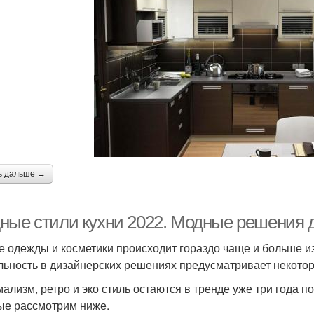
ь дальше →
ные стили кухни 2022. Модные решения д
е одежды и косметики происходит гораздо чаще и больше и
льность в дизайнерских решениях предусматривает некото
ализм, ретро и эко стиль остаются в тренде уже три года п
ые рассмотрим ниже.