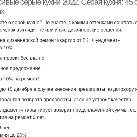
сивые серые кухни 2022. Серая кухня: 45
ах
ете о серой кухне? Не знаете, с какими оттенками сочетать
ем, как выглядят те или иные дизайнерские решения.
на дизайнерский ремонт квартир от ГК «Фундамент»
а 10%
н-проект бесплатно
ное предложение
а 10% на ремонт!
 до 15 декабря в случае внесения предоплаты по договору 
гарантия возврата предоплаты, если не устроит качество.
ундамент» гарантирует возврат предоплаченной суммы, если
тия на ремонт 5 лет.
бнее
мия до 20%