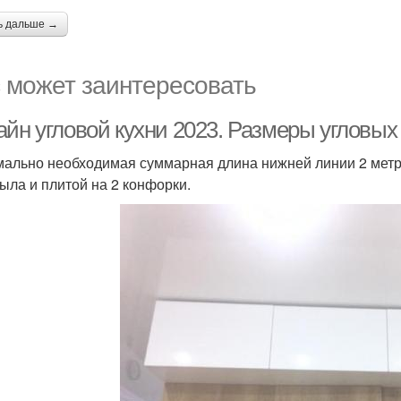
ь дальше →
 может заинтересовать
айн угловой кухни 2023. Размеры угловых
ально необходимая суммарная длина нижней линии 2 метра
рыла и плитой на 2 конфорки.