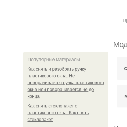
п
Мод
Популярные материалы
С
Как снять и разобрать ручку
пластикового окна. Не
поворачивается ручка пластикового
окна или поворачивается не до
М
конца
Как снять стеклопакет с
пластикового окна. Как снять
стеклопакет