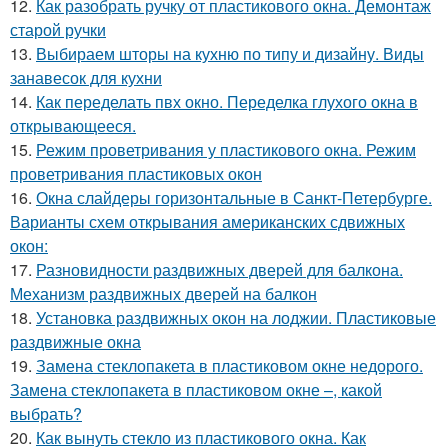
12.
Как разобрать ручку от пластикового окна. Демонтаж
старой ручки
13.
Выбираем шторы на кухню по типу и дизайну. Виды
занавесок для кухни
14.
Как переделать пвх окно. Переделка глухого окна в
открывающееся.
15.
Режим проветривания у пластикового окна. Режим
проветривания пластиковых окон
16.
Окна слайдеры горизонтальные в Санкт-Петербурге.
Варианты схем открывания американских сдвижных
окон:
17.
Разновидности раздвижных дверей для балкона.
Механизм раздвижных дверей на балкон
18.
Установка раздвижных окон на лоджии. Пластиковые
раздвижные окна
19.
Замена стеклопакета в пластиковом окне недорого.
Замена стеклопакета в пластиковом окне –, какой
выбрать?
20.
Как вынуть стекло из пластикового окна. Как