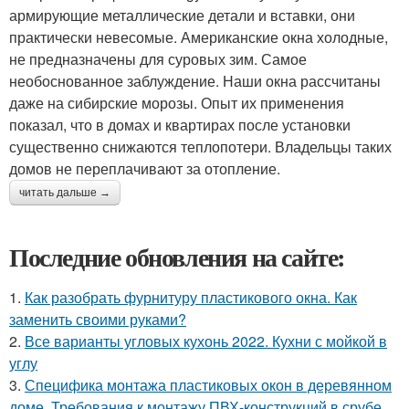
армирующие металлические детали и вставки, они
практически невесомые. Американские окна холодные,
не предназначены для суровых зим. Самое
необоснованное заблуждение. Наши окна рассчитаны
даже на сибирские морозы. Опыт их применения
показал, что в домах и квартирах после установки
существенно снижаются теплопотери. Владельцы таких
домов не переплачивают за отопление.
читать дальше →
Последние обновления на сайте:
1.
Как разобрать фурнитуру пластикового окна. Как
заменить своими руками?
2.
Все варианты угловых кухонь 2022. Кухни с мойкой в
углу
3.
Специфика монтажа пластиковых окон в деревянном
доме. Требования к монтажу ПВХ-конструкций в срубе