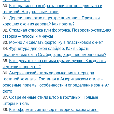
30.
Как правильно выбрать тюли и шторы для зала и
гостиной. Натуральные ткани
31.
Деревянное окно в центре внимания. Признаки
хороших окон из дерева? Как понять?
32.
Откидная створка или форточка. Поворотно-откидная
створка – плюсы и минусы
33.
Можно ли сделать форточку в пластиковом окне?
34.
Фурнитура для окон слайдер. Как выбрать
пластиковые окна Слайдер, подходящие именно вам?
35.
Как сделать окно своими руками лучше. Как делать
чертежи и проекты?
36.
Американский стиль оформления интерьера
гостиной комнаты. Гостиная в Американском стиле –
основные приемы, особенности и определение зон + 97
фото
37.
Современные стили штор в гостиных. Прямые
шторы и тюль
38.
Как оформить интерьер в американском стиле.