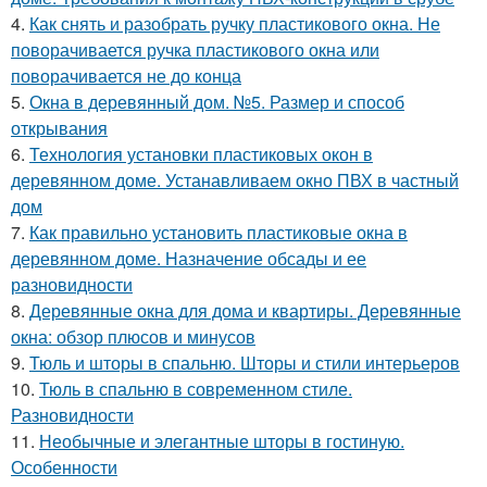
4.
Как снять и разобрать ручку пластикового окна. Не
поворачивается ручка пластикового окна или
поворачивается не до конца
5.
Окна в деревянный дом. №5. Размер и способ
открывания
6.
Технология установки пластиковых окон в
деревянном доме. Устанавливаем окно ПВХ в частный
дом
7.
Как правильно установить пластиковые окна в
деревянном доме. Назначение обсады и ее
разновидности
8.
Деревянные окна для дома и квартиры. Деревянные
окна: обзор плюсов и минусов
9.
Тюль и шторы в спальню. Шторы и стили интерьеров
10.
Тюль в спальню в современном стиле.
Разновидности
11.
Необычные и элегантные шторы в гостиную.
Особенности