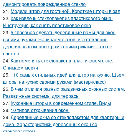
демонтировать поврежденное стекло
21.
Модели штор для гостиной. Короткие шторы в зал
22.
Как извлечь стеклопакет из пластикового окна.
Инструкция, как снять пластиковое окно
23.
5 способов сделать деревянные рамы для окон
своими руками. Начинаем с азов: изготовление
деревянных оконных рам своими руками – это не
сложно
24.
Как поменять стеклопакет в пластиковом окне.
Снимаем мерки
25.
110 самых стильных идей для штор на кухню. Шьем
шторы на кухню своими руками (мастер-класс)
26.
В чем отличия разных раздвижных оконных систем.
Раздвижные системы для террасы
27.
Кухонные шторы в современном стиле. Виды
28.
10 типов открывания окон.
29.
Деревянные окна со стеклопакетом для квартиры и
дома. Характеристики деревянных окон со
стеклопакетом