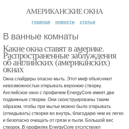
АМЕРИКАНСКИЕ ОКНА
главная
новости
статьи
В ванные комнаты
Какие окна ставят в америке.
Распространенные заблуждения
об английских (американских)
окнах
Окна слайдеры опасно мыть. Этот миф объясняют
невозможностью открывать верхнюю створку.
Английское окно с профилем EnergyCore имеет две
подвижные створки. Они сконструированы таким
образом, чтобы при мытье можно было открывать
(откидывать) створки во внутрь, благодарю чем их легко
и безопасно очищать от грязи и пыли. Большой вес
створок. В профилях EnergyCore отсутствуют